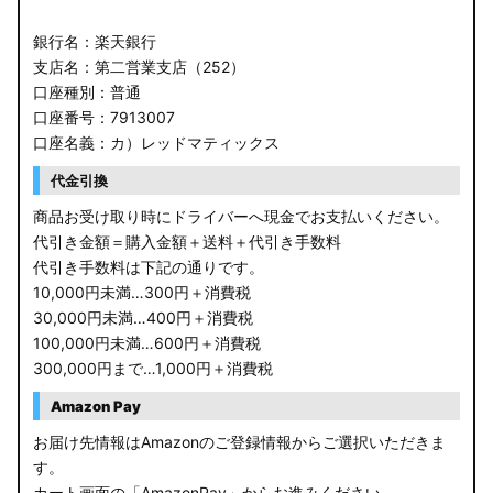
銀行名：楽天銀行
支店名：第二営業支店（252）
口座種別：普通
口座番号：7913007
口座名義：カ）レッドマティックス
代金引換
商品お受け取り時にドライバーへ現金でお支払いください。
代引き金額＝購入金額＋送料＋代引き手数料
代引き手数料は下記の通りです。
10,000円未満…300円＋消費税
30,000円未満…400円＋消費税
100,000円未満…600円＋消費税
300,000円まで…1,000円＋消費税
Amazon Pay
お届け先情報はAmazonのご登録情報からご選択いただきま
す。
カート画面の「AmazonPay」からお進みください。