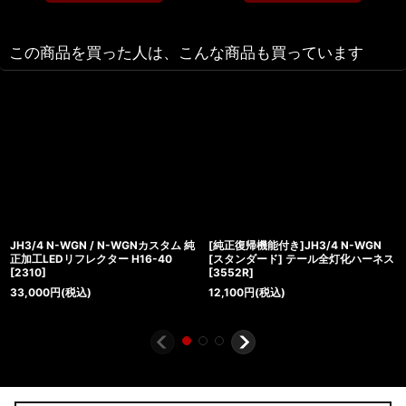
この商品を買った人は、こんな商品も買っています
JH3/4 N-WGN / N-WGNカスタム 純
[純正復帰機能付き]JH3/4 N-WGN
正加工LEDリフレクター H16-40
[スタンダード] テール全灯化ハーネス
[
2310
]
[
3552R
]
33,000
円
(税込)
12,100
円
(税込)