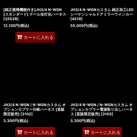
[純正復帰機能付き]JH3/4 N-WGN
JH3/4 N-WGNカスタム 純正加工LED
[スタンダード] テール全灯化ハーネス
シーケンシャルドアミラーウインカー
[
3552R
]
[
4519
]
12,100
円
(税込)
55,000
円
(税込)
カートに入れる
JH3/4 N-WGN / N-WGNカスタム オ
JH3/4 N-WGN / N-WGNカスタム オ
プションカプラー分岐ハーネス [直販
プションカプラー電源取り出しハーネ
限定販売]
[
3102
]
ス [直販限定販売]
[
3103
]
3,300
円
(税込)
3,300
円
(税込)
カートに入れる
カートに入れる