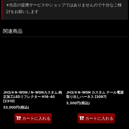
※当店の提携サービスやショップではありませんので十分なご検
討をお願いします
関連商品
JH3/4 N-WGN / N-WGNカスタム 純
JH3/4 N-WGN カスタム テール電源
正加工LEDリフレクター H16-40
取り出しハーネス
[
3097
]
[
2310
]
3,300
円
(税込)
33,000
円
(税込)
カートに入れる
カートに入れる