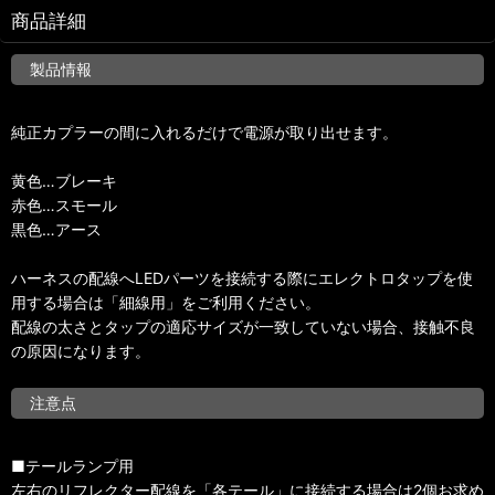
商品詳細
製品情報
純正カプラーの間に入れるだけで電源が取り出せます。
黄色…ブレーキ
赤色…スモール
黒色…アース
ハーネスの配線へLEDパーツを接続する際にエレクトロタップを使
用する場合は「細線用」をご利用ください。
配線の太さとタップの適応サイズが一致していない場合、接触不良
の原因になります。
注意点
■テールランプ用
左右のリフレクター配線を「各テール」に接続する場合は2個お求め