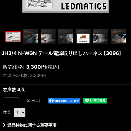
JH3/4 N-WGN テール電源取り出しハーネス
[
3096
]
販売価格
:
3,300
円
(税込)
希望小売価格
:
3,300
円
在庫数 4点
Facebookでシェア
数量
:
返品特約に関する重要事項