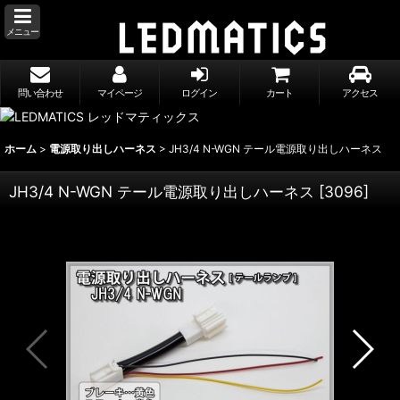
メニュー
問い合わせ
マイページ
ログイン
カート
アクセス
ホーム
>
電源取り出しハーネス
>
JH3/4 N-WGN テール電源取り出しハーネス
JH3/4 N-WGN テール電源取り出しハーネス
[
3096
]