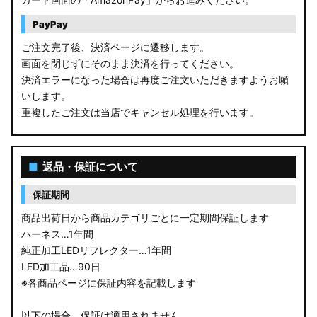
PayPay
ご注文完了後、決済ページに遷移します。
画面を閉じずにそのまま決済を行ってください。
決済エラーになった場合は再度ご注文いただきますようお願
いします。
重複したご注文は当店でキャンセル処理を行います。
■
返品・保証について
保証期間
商品出荷日から商品カテゴリごとに一定期間保証します
ハーネス…1年間
純正加工LEDリフレクター…1年間
LED加工品…90日
※各商品ページに保証内容を記載します
以下の場合、保証は適用されません。