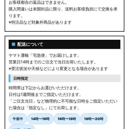
お客様都合の返品はできません。
購入間違いは未開封品に限り、送料お客様負担にて交換を承
ります。
※特注品など対象外商品があります
■
配送について
ヤマト運輸「宅急便」でお届けします。
営業日14時までのご注文で当日出荷いたします。
※受注状況や天候などにより変更となる場合があります
日時指定
時間帯は下記からお選びいただけます。
日付は1週間後までご指定いただけます。
「ご注文当日」など物理的に不可能な日時をご指定いただい
た場合は「指定なし」にて出荷します。
午前中
14時〜16時
16時〜18時
18時〜20時