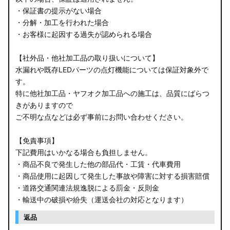
・保証書の提示がない場合
・分解・加工を行われた場合
・お客様に起因する過失が認められる場合
【社外品・他社加工品の取り扱いについて】
水漏れや既存LEDパーツの点灯機能については保証対象外で
す。
特に他社加工品・ヤフオク加工品への施工は、品質にばらつ
きがありますので
ご不明な点などは必ず事前にお問い合わせください。
【免責事項】
下記費用はいかなる場合も負担しません。
・商品不良で発生した他の部品代・工賃・代車費用
・商品使用に起因して発生した事故や障害に対する損害賠償
・道路交通関連法規逸脱による罰金・反則金
・輸送中の破損や紛失（運送会社の対応となります）
返品