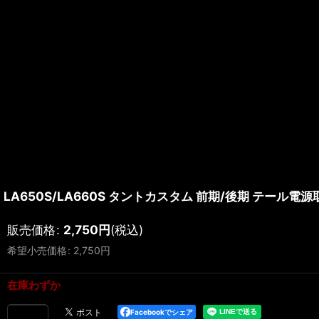
LA650S/LA660S タントカスタム 前期/後期 テール
販売価格
:
2,750
円
(税込)
希望小売価格
:
2,750
円
在庫わずか
Facebookでシェア