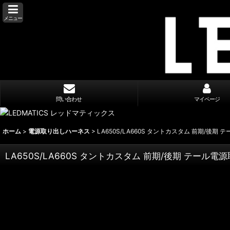
メニュー
問い合わせ
マイページ
ホーム
>
電源取り出しハーネス
>
LA650S/LA660S タントカスタム 前期/後
LA650S/LA660S タントカスタム 前期/後期 テール