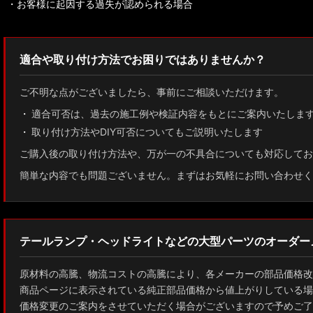
・お客様に起因する過失が認められる場合
適合や取り付け方法でお困りではありませんか？
ご不明な点がございましたら、事前にご相談いただけます。
適合可否は、過去の施工例や検証内容をもとにご案内いたしま
取り付け方法やDIY可否についてもご説明いたします
ご購入後の取り付け方法や、万が一の不具合についても対応してお
簡単な内容でも問題ございません。まずはお気軽にお問い合わせく
テールランプ・ヘッドライトなどの大型パーツのオーダー
原材料の高騰、物流コストの高騰により、各メーカーの部品価格改
商品ページに表示されている純正部品価格から値上がりしている場
価格変更のご案内をさせていただく場合がございますので予めご了