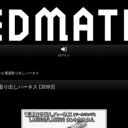
ログイン
期 テール電源取り出しハーネス
電源取り出しハーネス
[
3093
]