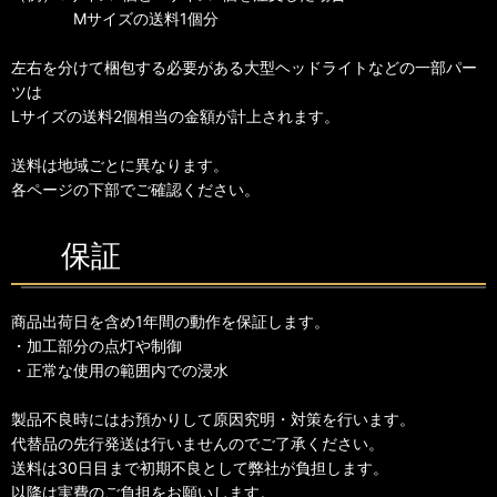
Mサイズの送料1個分
左右を分けて梱包する必要がある大型ヘッドライトなどの一部パー
ツは
Lサイズの送料2個相当の金額が計上されます。
送料は地域ごとに異なります。
各ページの下部でご確認ください。
保証
商品出荷日を含め1年間の動作を保証します。
・加工部分の点灯や制御
・正常な使用の範囲内での浸水
製品不良時にはお預かりして原因究明・対策を行います。
代替品の先行発送は行いませんのでご了承ください。
送料は30日目まで初期不良として弊社が負担します。
以降は実費のご負担をお願いします。