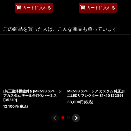
カートに入れる
カートに入れる
この商品を買った人は、こんな商品も買っています
[純正復帰機能付き]MK53S スペーシ
MK53S スペーシア カスタム 純正加
アカスタム テール全灯化ハーネス
工LEDリフレクター S1-40
[
2289
]
[
3551R
]
33,000
円
(税込)
12,100
円
(税込)