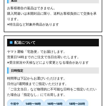
返品
お客様都合の返品はできません。
購入間違いは未開封品に限り、送料お客様負担にて交換を承
ります。
※特注品など対象外商品があります
■
配送について
ヤマト運輸「宅急便」でお届けします。
営業日14時までのご注文で当日出荷いたします。
※受注状況や天候などにより変更となる場合があります
日時指定
時間帯は下記からお選びいただけます。
日付は1週間後までご指定いただけます。
「ご注文当日」など物理的に不可能な日時をご指定いただい
た場合は「指定なし」にて出荷します。
午前中
14時〜16時
16時〜18時
18時〜20時