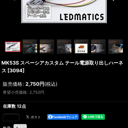
MK53S スペーシアカスタム テール電源取り出しハーネ
ス
[
3094
]
販売価格
:
2,750
円
(税込)
希望小売価格
:
2,750
円
在庫数 12点
Facebookでシェア