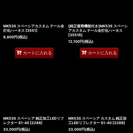
MK53S スペーシアカスタム テール全
[純正復帰機能付き]MK53S スペーシ
灯化ハーネス
[
3551
]
アカスタム テール全灯化ハーネス
[
3551R
]
8,800
円
(税込)
12,100
円
(税込)
カートに入れる
カートに入れる
MK53S スペーシア 純正加工LEDリフ
MK53S スペーシア カスタム 純正加
レクター S1-40
[
2288
]
工LEDリフレクター S1-40
[
2289
]
33,000
円
(税込)
33,000
円
(税込)