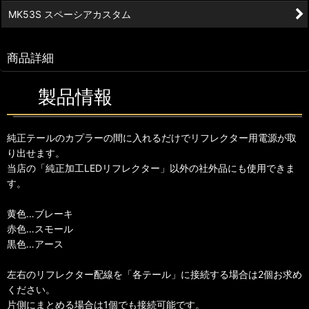
MK53S スペーシアカスタム
商品詳細
製品情報
純正テールのカプラーの間に入れるだけでリフレクター用電源が取
り出せます。
当店の「純正加工LEDリフレクター」以外の社外品にも使用できま
す。
黄色…ブレーキ
赤色…スモール
黒色…アース
左右のリフレクター配線を「各テール」に接続する場合は2個お求め
ください。
片側にまとめる場合は1個でも接続可能です。