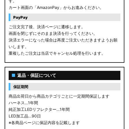
す。
カート画面の「AmazonPay」からお進みください。
PayPay
ご注文完了後、決済ページに遷移します。
画面を閉じずにそのまま決済を行ってください。
決済エラーになった場合は再度ご注文いただきますようお願
いします。
重複したご注文は当店でキャンセル処理を行います。
■
返品・保証について
保証期間
商品出荷日から商品カテゴリごとに一定期間保証します
ハーネス…1年間
純正加工LEDリフレクター…1年間
LED加工品…90日
※各商品ページに保証内容を記載します