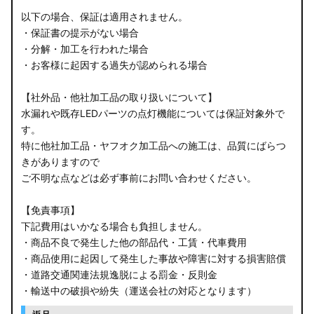
以下の場合、保証は適用されません。
・保証書の提示がない場合
・分解・加工を行われた場合
・お客様に起因する過失が認められる場合
【社外品・他社加工品の取り扱いについて】
水漏れや既存LEDパーツの点灯機能については保証対象外で
す。
特に他社加工品・ヤフオク加工品への施工は、品質にばらつ
きがありますので
ご不明な点などは必ず事前にお問い合わせください。
【免責事項】
下記費用はいかなる場合も負担しません。
・商品不良で発生した他の部品代・工賃・代車費用
・商品使用に起因して発生した事故や障害に対する損害賠償
・道路交通関連法規逸脱による罰金・反則金
・輸送中の破損や紛失（運送会社の対応となります）