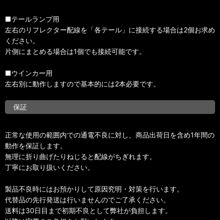
■テールランプ用
左右のリフレクター配線を「各テール」に接続する場合は2個お求め
ください。
片側にまとめる場合は1個でも接続可能です。
■ウインカー用
左右別に動作しますので基本的には2本必要です。
保証
正常な使用の範囲内での通電不良に対し、商品出荷日を含め1年間の
動作を保証します。
無理に折り曲げたりねじると配線がちぎれます。
丁寧にお取り扱いください。
製品不良時にはお預かりして原因究明・対策を行います。
代替品の先行発送は行いませんのでご了承ください。
送料は30日目まで初期不良として弊社が負担します。