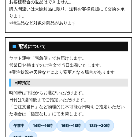
お客様都合の返品はできません。
購入間違いは未開封品に限り、送料お客様負担にて交換を承
ります。
※特注品など対象外商品があります
■
配送について
ヤマト運輸「宅急便」でお届けします。
営業日14時までのご注文で当日出荷いたします。
※受注状況や天候などにより変更となる場合があります
日時指定
時間帯は下記からお選びいただけます。
日付は1週間後までご指定いただけます。
「ご注文当日」など物理的に不可能な日時をご指定いただい
た場合は「指定なし」にて出荷します。
午前中
14時〜16時
16時〜18時
18時〜20時