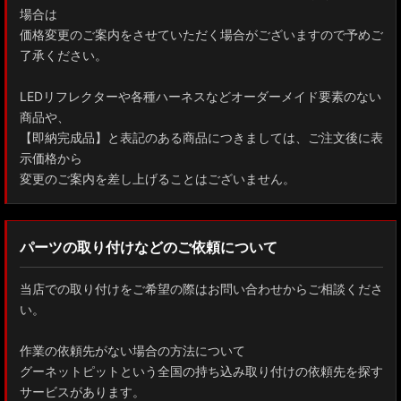
場合は
価格変更のご案内をさせていただく場合がございますので予めご
了承ください。
LEDリフレクターや各種ハーネスなどオーダーメイド要素のない
商品や、
【即納完成品】と表記のある商品につきましては、ご注文後に表
示価格から
変更のご案内を差し上げることはございません。
パーツの取り付けなどのご依頼について
当店での取り付けをご希望の際はお問い合わせからご相談くださ
い。
作業の依頼先がない場合の方法について
グーネットピットという全国の持ち込み取り付けの依頼先を探す
サービスがあります。