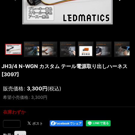
JH3/4 N-WGN カスタム テール電源取り出しハーネス
[
3097
]
販売価格
:
3,300
円
(税込)
希望小売価格
:
3,300
円
在庫わずか
Facebookでシェア