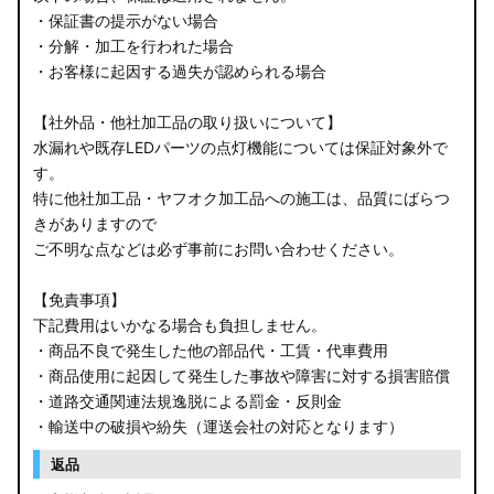
・保証書の提示がない場合
・分解・加工を行われた場合
・お客様に起因する過失が認められる場合
【社外品・他社加工品の取り扱いについて】
水漏れや既存LEDパーツの点灯機能については保証対象外で
す。
特に他社加工品・ヤフオク加工品への施工は、品質にばらつ
きがありますので
ご不明な点などは必ず事前にお問い合わせください。
【免責事項】
下記費用はいかなる場合も負担しません。
・商品不良で発生した他の部品代・工賃・代車費用
・商品使用に起因して発生した事故や障害に対する損害賠償
・道路交通関連法規逸脱による罰金・反則金
・輸送中の破損や紛失（運送会社の対応となります）
返品