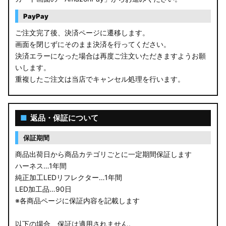
PayPay
ご注文完了後、決済ページに遷移します。
画面を閉じずにそのまま決済を行ってください。
決済エラーになった場合は再度ご注文いただきますようお願
いします。
重複したご注文は当店でキャンセル処理を行います。
■
返品・保証について
保証期間
商品出荷日から商品カテゴリごとに一定期間保証します
ハーネス…1年間
純正加工LEDリフレクター…1年間
LED加工品…90日
※各商品ページに保証内容を記載します
以下の場合、保証は適用されません。