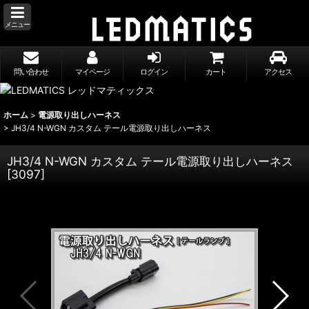
メニュー
問い合わせ
マイページ
ログイン
カート
アクセス
ホーム
>
電源取り出しハーネス
>
JH3/4 N-WGN カスタム テール電源取り出しハーネス
JH3/4 N-WGN カスタム テール電源取り出しハーネス
[
3097
]