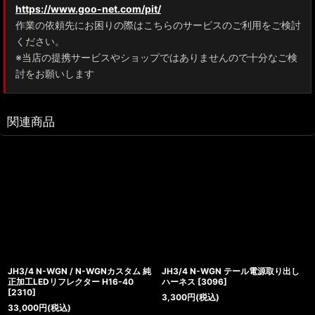
https://www.goo-net.com/pit/
作業の依頼先にお困りの際はこちらのサービスのご利用をご検討
ください。
※当店の提携サービスやショップではありませんので十分なご検
討をお願いします
関連商品
JH3/4 N-WGN / N-WGNカスタム 純
JH3/4 N-WGN テール電源取り出し
正加工LEDリフレクター H16-40
ハーネス
[
3096
]
[
2310
]
3,300
円
(税込)
33,000
円
(税込)