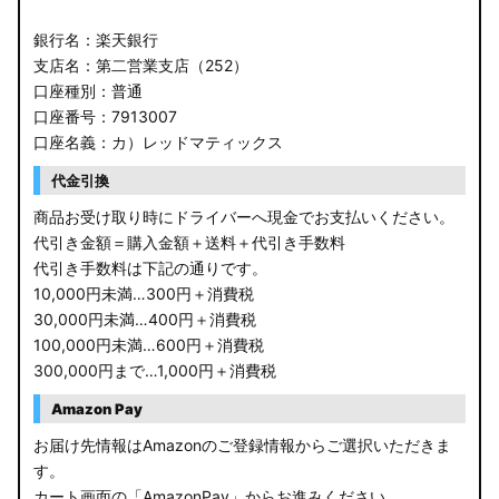
銀行名：楽天銀行
支店名：第二営業支店（252）
口座種別：普通
口座番号：7913007
口座名義：カ）レッドマティックス
代金引換
商品お受け取り時にドライバーへ現金でお支払いください。
代引き金額＝購入金額＋送料＋代引き手数料
代引き手数料は下記の通りです。
10,000円未満…300円＋消費税
30,000円未満…400円＋消費税
100,000円未満…600円＋消費税
300,000円まで…1,000円＋消費税
Amazon Pay
お届け先情報はAmazonのご登録情報からご選択いただきま
す。
カート画面の「AmazonPay」からお進みください。