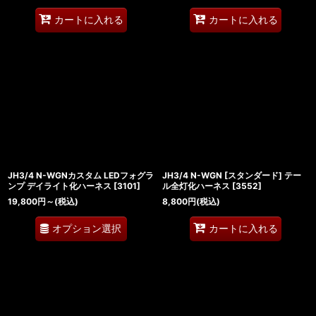
カートに入れる
カートに入れる
JH3/4 N-WGNカスタム LEDフォグラ
JH3/4 N-WGN [スタンダード] テー
ンプ デイライト化ハーネス
[
3101
]
ル全灯化ハーネス
[
3552
]
19,800
円
～
(税込)
8,800
円
(税込)
オプション選択
カートに入れる