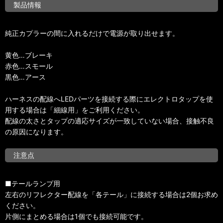
製品情報
純正カプラーの間に入れるだけで電源が取り出せます。
黄色…ブレーキ
赤色…スモール
黒色…アース
ハーネスの配線へLEDパーツを接続する際にエレクトロタップを使
用する場合は「細線用」をご利用ください。
配線の太さとタップの適応サイズが一致していない場合、接触不良
の原因になります。
注意点
■テールランプ用
左右のリフレクター配線を「各テール」に接続する場合は2個お求め
ください。
片側にまとめる場合は1個でも接続可能です。