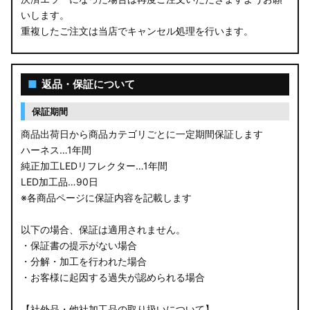
いします。
重複したご注文は当店でキャンセル処理を行います。
■
返品・保証について
保証期間
商品出荷日から商品カテゴリごとに一定期間保証します
ハーネス…1年間
純正加工LEDリフレクター…1年間
LED加工品…90日
※各商品ページに保証内容を記載します
以下の場合、保証は適用されません。
・保証書の提示がない場合
・分解・加工を行われた場合
・お客様に起因する過失が認められる場合
【社外品・他社加工品の取り扱いについて】