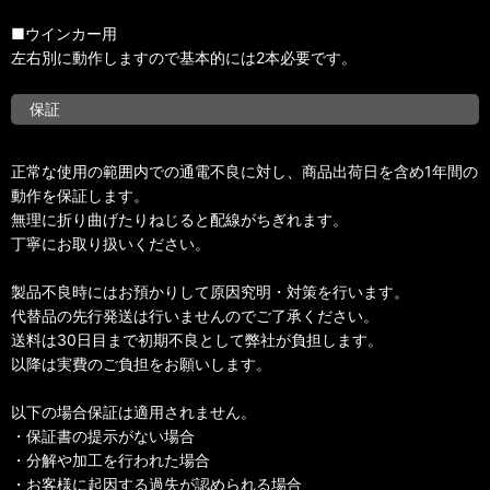
■ウインカー用
左右別に動作しますので基本的には2本必要です。
保証
正常な使用の範囲内での通電不良に対し、商品出荷日を含め1年間の
動作を保証します。
無理に折り曲げたりねじると配線がちぎれます。
丁寧にお取り扱いください。
製品不良時にはお預かりして原因究明・対策を行います。
代替品の先行発送は行いませんのでご了承ください。
送料は30日目まで初期不良として弊社が負担します。
以降は実費のご負担をお願いします。
以下の場合保証は適用されません。
・保証書の提示がない場合
・分解や加工を行われた場合
・お客様に起因する過失が認められる場合