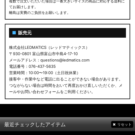
複数で注文いただいた場合は一番大きいサイズの商品に対応する送料に
てお届けします。
離島は実費のご負担をお願いします。
■
販売元
株式会社LEDMATICS（レッドマティックス）
〒930-0801 富山県富山市中島4-17-10
メールアドレス：questions@ledmatics.com
電話番号：076-437-5635
営業時間：10:00〜19:00（土日祝休業）
接客中・作業中など電話に出ることができない場合があります。
つながらない場合は時間をおいて再度おかけ直しいただくか、メ
ールやお問い合わせフォームをご利用ください。
最近チェックしたアイテム
リセット