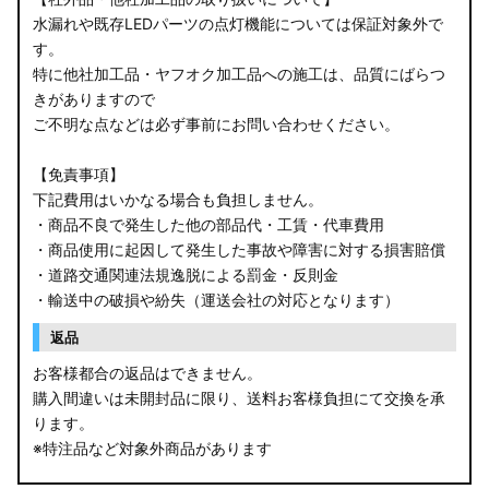
水漏れや既存LEDパーツの点灯機能については保証対象外で
す。
特に他社加工品・ヤフオク加工品への施工は、品質にばらつ
きがありますので
ご不明な点などは必ず事前にお問い合わせください。
【免責事項】
下記費用はいかなる場合も負担しません。
・商品不良で発生した他の部品代・工賃・代車費用
・商品使用に起因して発生した事故や障害に対する損害賠償
・道路交通関連法規逸脱による罰金・反則金
・輸送中の破損や紛失（運送会社の対応となります）
返品
お客様都合の返品はできません。
購入間違いは未開封品に限り、送料お客様負担にて交換を承
ります。
※特注品など対象外商品があります