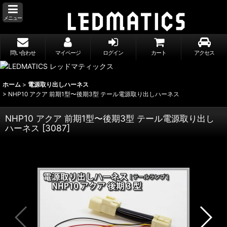
メニュー
問い合わせ
マイページ
ログイン
カート
アクセス
ホーム
>
電源取り出しハーネス
>
NHP10 アクア 前期1型〜後期3型 テール電源取り出しハーネス
NHP10 アクア 前期1型〜後期3型 テール電源取り出し
ハーネス
[
3087
]