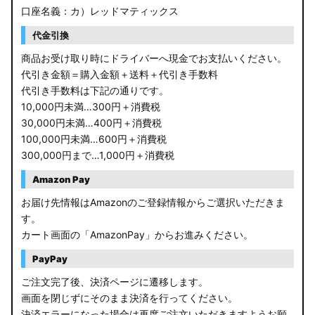
口座名義：カ）レッドマティックス
代金引換
商品お受け取り時にドライバーへ現金でお支払いください。
代引き金額＝購入金額＋送料＋代引き手数料
代引き手数料は下記の通りです。
10,000円未満…300円＋消費税
30,000円未満…400円＋消費税
100,000円未満…600円＋消費税
300,000円まで…1,000円＋消費税
Amazon Pay
お届け先情報はAmazonのご登録情報からご選択いただきま
す。
カート画面の「AmazonPay」からお進みください。
PayPay
ご注文完了後、決済ページに遷移します。
画面を閉じずにそのまま決済を行ってください。
決済エラーになった場合は再度ご注文いただきますようお願