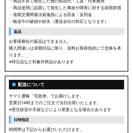
・商品不良で発生した他の部品代・工賃・代車費用
・商品使用に起因して発生した事故や障害に対する損害賠償
・道路交通関連法規逸脱による罰金・反則金
・輸送中の破損や紛失（運送会社の対応となります）
返品
お客様都合の返品はできません。
購入間違いは未開封品に限り、送料お客様負担にて交換を承
ります。
※特注品など対象外商品があります
■
配送について
ヤマト運輸「宅急便」でお届けします。
営業日14時までのご注文で当日出荷いたします。
※受注状況や天候などにより変更となる場合があります
日時指定
時間帯は下記からお選びいただけます。