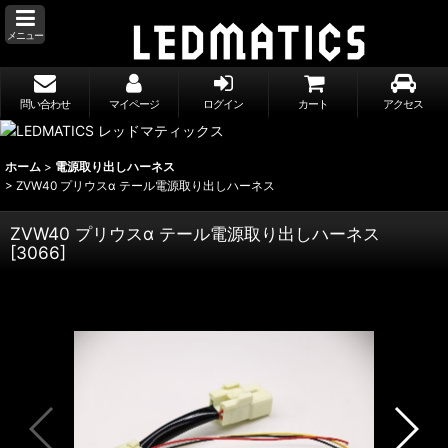
メニュー
問い合わせ
マイページ
ログイン
カート
アクセス
ホーム
>
電源取り出しハーネス
>
ZVW40 プリウスα テール電源取り出しハーネス
ZVW40 プリウスα テール電源取り出しハーネス
[
3066
]