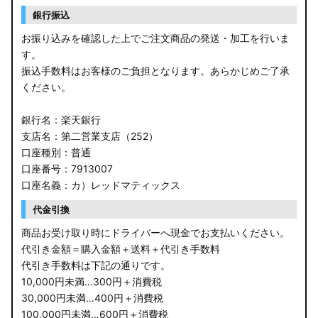
銀行振込
お振り込みを確認した上でご注文商品の発送・加工を行いま
す。
振込手数料はお客様のご負担となります。あらかじめご了承
ください。
銀行名：楽天銀行
支店名：第二営業支店（252）
口座種別：普通
口座番号：7913007
口座名義：カ）レッドマティックス
代金引換
商品お受け取り時にドライバーへ現金でお支払いください。
代引き金額＝購入金額＋送料＋代引き手数料
代引き手数料は下記の通りです。
10,000円未満…300円＋消費税
30,000円未満…400円＋消費税
100,000円未満…600円＋消費税