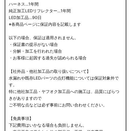
ハーネス…1年間
純正加工LEDリフレクター…1年間
LED加工品…90日
※各商品ページに保証内容を記載します
以下の場合、保証は適用されません。
・保証書の提示がない場合
・分解・加工を行われた場合
・お客様に起因する過失が認められる場合
【社外品・他社加工品の取り扱いについて】
水漏れや既存LEDパーツの点灯機能については保証対象外で
す。
特に他社加工品・ヤフオク加工品への施工は、品質にばらつ
きがありますので
ご不明な点などは必ず事前にお問い合わせください。
【免責事項】
下記費用はいかなる場合も負担しません。