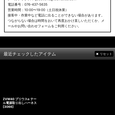
電話番号：076-437-5635
営業時間：10:00〜19:00（土日祝休業）
接客中・作業中など電話に出ることができない場合があります。
つながらない場合は時間をおいて再度おかけ直しいただくか、メ
ールやお問い合わせフォームをご利用ください。
最近チェックしたアイテム
リセット
ZVW40 プリウスα テー
ル電源取り出しハーネス
[
3066
]