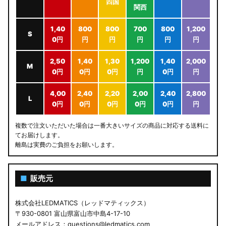
四国
関西
1,40
800
800
700
800
1,200
S
0円
円
円
円
円
円
2,50
1,40
1,30
1,200
1,40
2,000
M
0円
0円
0円
円
0円
円
4,00
2,40
2,20
2,00
2,40
2,800
L
0円
0円
0円
0円
0円
円
複数で注文いただいた場合は一番大きいサイズの商品に対応する送料に
てお届けします。
離島は実費のご負担をお願いします。
■
販売元
株式会社LEDMATICS（レッドマティックス）
〒930-0801 富山県富山市中島4-17-10
メールアドレス：questions@ledmatics.com