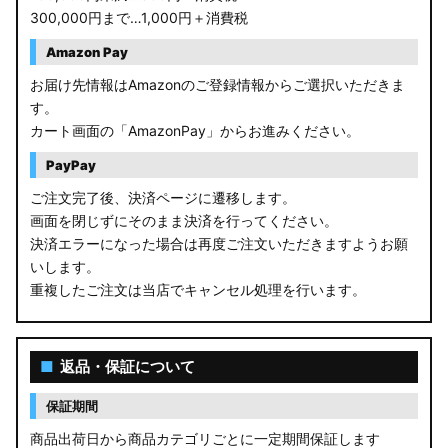
300,000円まで…1,000円＋消費税
Amazon Pay
お届け先情報はAmazonのご登録情報からご選択いただきま
す。
カート画面の「AmazonPay」からお進みください。
PayPay
ご注文完了後、決済ページに遷移します。
画面を閉じずにそのまま決済を行ってください。
決済エラーになった場合は再度ご注文いただきますようお願
いします。
重複したご注文は当店でキャンセル処理を行います。
■
返品・保証について
保証期間
商品出荷日から商品カテゴリごとに一定期間保証します