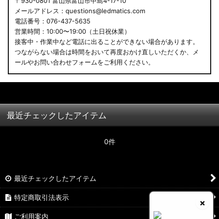
〒930-0801 富山県富山市中島4-17-10
メールアドレス：questions@ledmatics.com
電話番号：076-437-5635
営業時間：10:00〜19:00（土日祝休業）
接客中・作業中など電話に出ることができない場合があります。
つながらない場合は時間をおいて再度おかけ直しいただくか、メ
ールやお問い合わせフォームをご利用ください。
最近チェックしたアイテム
0件
最近チェックしたアイテム
特定商取引法表示
×
ご利用案内