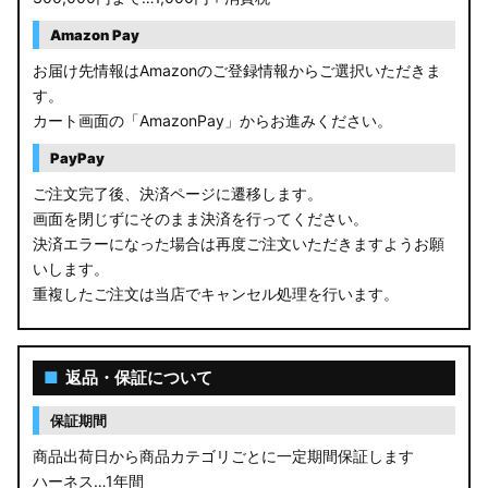
Amazon Pay
お届け先情報はAmazonのご登録情報からご選択いただきま
す。
カート画面の「AmazonPay」からお進みください。
PayPay
ご注文完了後、決済ページに遷移します。
画面を閉じずにそのまま決済を行ってください。
決済エラーになった場合は再度ご注文いただきますようお願
いします。
重複したご注文は当店でキャンセル処理を行います。
■
返品・保証について
保証期間
商品出荷日から商品カテゴリごとに一定期間保証します
ハーネス…1年間