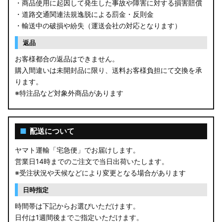
・商品使用に起因して発生した事故や障害に対する損害賠償
・道路交通関連法規逸脱による罰金・反則金
・輸送中の破損や紛失（運送会社の対応となります）
返品
お客様都合の返品はできません。
購入間違いは未開封品に限り、送料お客様負担にて交換を承
ります。
※特注品など対象外商品があります
■
配送について
ヤマト運輸「宅急便」でお届けします。
営業日14時までのご注文で当日出荷いたします。
※受注状況や天候などにより変更となる場合があります
日時指定
時間帯は下記からお選びいただけます。
日付は1週間後までご指定いただけます。