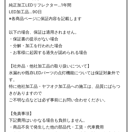
純正加工LEDリフレクター…1年間
LED加工品…90日
※各商品ページに保証内容を記載します
以下の場合、保証は適用されません。
・保証書の提示がない場合
・分解・加工を行われた場合
・お客様に起因する過失が認められる場合
【社外品・他社加工品の取り扱いについて】
水漏れや既存LEDパーツの点灯機能については保証対象外で
す。
特に他社加工品・ヤフオク加工品への施工は、品質にばらつ
きがありますので
ご不明な点などは必ず事前にお問い合わせください。
【免責事項】
下記費用はいかなる場合も負担しません。
・商品不良で発生した他の部品代・工賃・代車費用