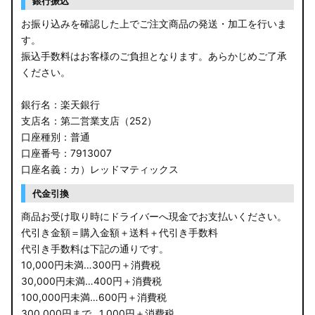
銀行振込
お振り込みを確認した上でご注文商品の発送・加工を行いま
す。
振込手数料はお客様のご負担となります。あらかじめご了承
ください。
銀行名：楽天銀行
支店名：第二営業支店（252）
口座種別：普通
口座番号：7913007
口座名義：カ）レッドマティックス
代金引換
商品お受け取り時にドライバーへ現金でお支払いください。
代引き金額＝購入金額＋送料＋代引き手数料
代引き手数料は下記の通りです。
10,000円未満…300円＋消費税
30,000円未満…400円＋消費税
100,000円未満…600円＋消費税
300,000円まで…1,000円＋消費税