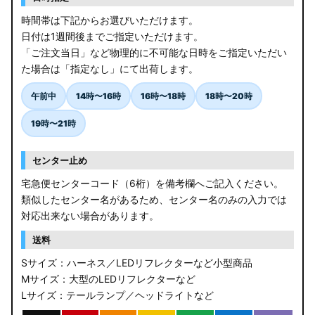
時間帯は下記からお選びいただけます。
日付は1週間後までご指定いただけます。
「ご注文当日」など物理的に不可能な日時をご指定いただい
た場合は「指定なし」にて出荷します。
午前中
14時〜16時
16時〜18時
18時〜20時
19時〜21時
センター止め
宅急便センターコード（6桁）を備考欄へご記入ください。
類似したセンター名があるため、センター名のみの入力では
対応出来ない場合があります。
送料
Sサイズ：ハーネス／LEDリフレクターなど小型商品
Mサイズ：大型のLEDリフレクターなど
Lサイズ：テールランプ／ヘッドライトなど