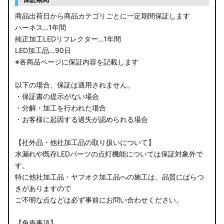
商品出荷日から商品カテゴリごとに一定期間保証します
ハーネス…1年間
純正加工LEDリフレクター…1年間
LED加工品…90日
※各商品ページに保証内容を記載します
以下の場合、保証は適用されません。
・保証書の提示がない場合
・分解・加工を行われた場合
・お客様に起因する過失が認められる場合
【社外品・他社加工品の取り扱いについて】
水漏れや既存LEDパーツの点灯機能については保証対象外で
す。
特に他社加工品・ヤフオク加工品への施工は、品質にばらつ
きがありますので
ご不明な点などは必ず事前にお問い合わせください。
【免責事項】