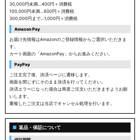
30,000円未満…400円＋消費税
100,000円未満…600円＋消費税
300,000円まで…1,000円＋消費税
Amazon Pay
お届け先情報はAmazonのご登録情報からご選択いただきま
す。
カート画面の「AmazonPay」からお進みください。
PayPay
ご注文完了後、決済ページに遷移します。
画面を閉じずにそのまま決済を行ってください。
決済エラーになった場合は再度ご注文いただきますようお願
いします。
重複したご注文は当店でキャンセル処理を行います。
■
返品・保証について
保証期間