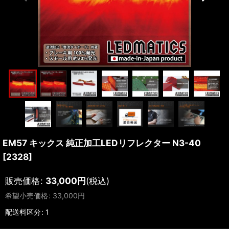
EM57 キックス 純正加工LEDリフレクター N3-40
[
2328
]
販売価格
:
33,000
円
(税込)
希望小売価格
:
33,000
円
配送料区分
:
1