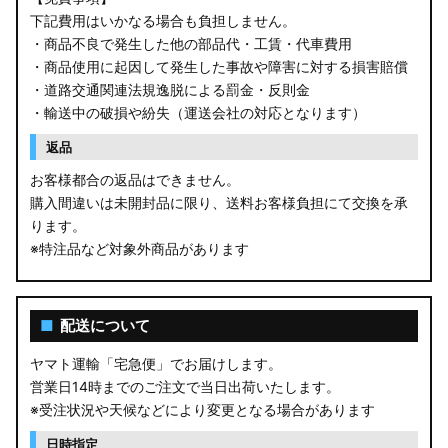
下記費用はいかなる場合も負担しません。
・商品不良で発生した他の部品代・工賃・代車費用
・商品使用に起因して発生した事故や障害に対する損害賠償
・道路交通関連法規逸脱による罰金・反則金
・輸送中の破損や紛失（運送会社の対応となります）
返品
お客様都合の返品はできません。
購入間違いは未開封品に限り、送料お客様負担にて交換を承
ります。
※特注品など対象外商品があります
■
配送について
ヤマト運輸「宅急便」でお届けします。
営業日14時までのご注文で当日出荷いたします。
※受注状況や天候などにより変更となる場合があります
日時指定