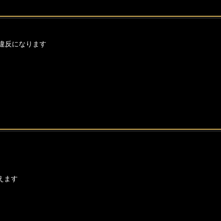
違反になります
えます