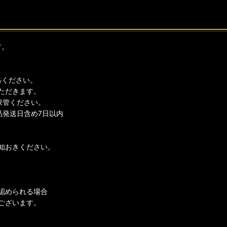
す。
絡ください。
ただきます。
保管ください。
品発送日含め7日以内
知おきください。
認められる場合
ございます。