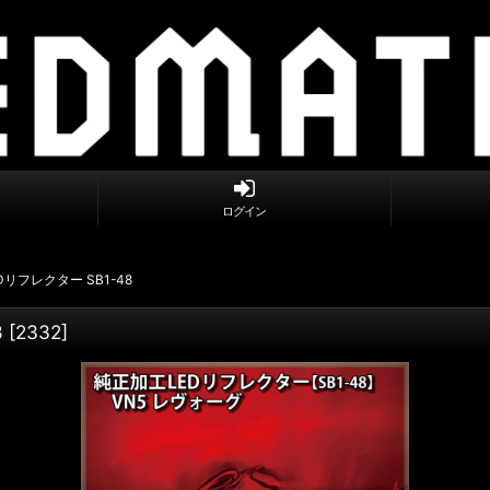
ログイン
Dリフレクター SB1-48
8
[
2332
]