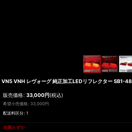
VN5 VNH レヴォーグ 純正加工LEDリフレクター SB1-48
販売価格
:
33,000
円
(税込)
希望小売価格
:
33,000
円
配送料区分
:
1
在庫わずか