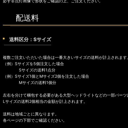
必ず非点灯画像で形状をご確認の上、ご注文ください。
配送料
送料区分：Sサイズ
複数ご注文いただいた場合は一番大きいサイズの送料が計上されます
（例）Sサイズを5個注文した場合
Sサイズの送料1点分
（例）Sサイズ1個とMサイズ2個を注文した場合
Mサイズの送料1個分
左右を分けて梱包する必要がある大型ヘッドライトなどの一部パーツ
Lサイズの送料2個相当の金額が計上されます。
送料は地域ごとに異なります。
各ページの下部でご確認ください。