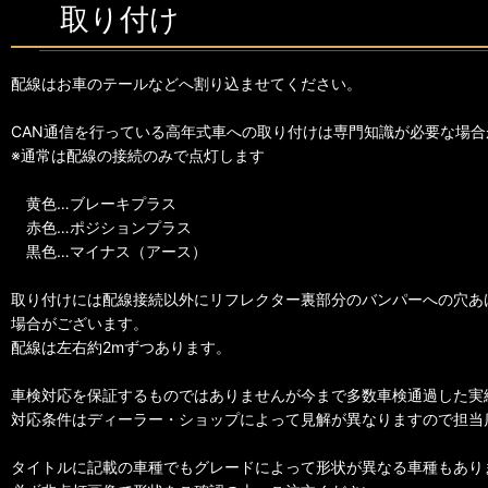
取り付け
配線はお車のテールなどへ割り込ませてください。
CAN通信を行っている高年式車への取り付けは専門知識が必要な場合
※通常は配線の接続のみで点灯します
黄色…ブレーキプラス
赤色…ポジションプラス
黒色…マイナス（アース）
取り付けには配線接続以外にリフレクター裏部分のバンパーへの穴あ
場合がございます。
配線は左右約2mずつあります。
車検対応を保証するものではありませんが今まで多数車検通過した実
対応条件はディーラー・ショップによって見解が異なりますので担当
タイトルに記載の車種でもグレードによって形状が異なる車種もあり