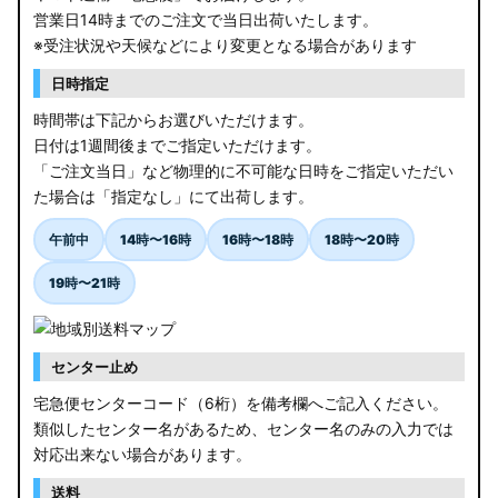
営業日14時までのご注文で当日出荷いたします。
※受注状況や天候などにより変更となる場合があります
日時指定
時間帯は下記からお選びいただけます。
日付は1週間後までご指定いただけます。
「ご注文当日」など物理的に不可能な日時をご指定いただい
た場合は「指定なし」にて出荷します。
午前中
14時〜16時
16時〜18時
18時〜20時
19時〜21時
センター止め
宅急便センターコード（6桁）を備考欄へご記入ください。
類似したセンター名があるため、センター名のみの入力では
対応出来ない場合があります。
送料