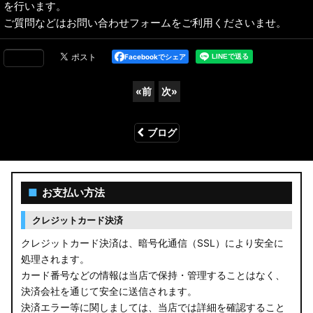
を行います。
ご質問などはお問い合わせフォームをご利用くださいませ。
Facebookでシェア
«
前
次
»
ブログ
■
お支払い方法
クレジットカード決済
クレジットカード決済は、暗号化通信（SSL）により安全に
処理されます。
カード番号などの情報は当店で保持・管理することはなく、
決済会社を通じて安全に送信されます。
決済エラー等に関しましては、当店では詳細を確認すること