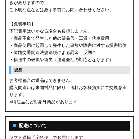
きがありますので
ご不明な点などは必ず事前にお問い合わせください。
【免責事項】
下記費用はいかなる場合も負担しません。
・商品不良で発生した他の部品代・工賃・代車費用
・商品使用に起因して発生した事故や障害に対する損害賠償
・道路交通関連法規逸脱による罰金・反則金
・輸送中の破損や紛失（運送会社の対応となります）
返品
お客様都合の返品はできません。
購入間違いは未開封品に限り、送料お客様負担にて交換を承
ります。
※特注品など対象外商品があります
■
配送について
ヤマト運輸「宅急便」でお届けします。