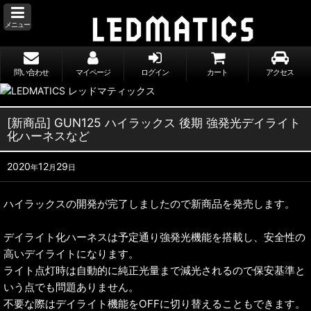
メニュー
問い合わせ
マイページ
ログイン
カート
アクセス
[新商品] GUN125 ハイラックス 後期 強発光デイライト
化ハーネスなど
2020
12
29
年
月
日
ハイラックスの開発が完了しましたので新商品を発売します。
デイライト化ハーネスは予定通り強発光機能を搭載し、安全性の
高いデイライトになります。
ライト点灯時は自動的に純正光量まで減光されるので保安基準と
いう点でも問題ありません。
不要な際はデイライト機能をOFFに切り替えることもできます。