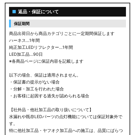
■
返品・保証について
保証期間
商品出荷日から商品カテゴリごとに一定期間保証します
ハーネス…1年間
純正加工LEDリフレクター…1年間
LED加工品…90日
※各商品ページに保証内容を記載します
以下の場合、保証は適用されません。
・保証書の提示がない場合
・分解・加工を行われた場合
・お客様に起因する過失が認められる場合
【社外品・他社加工品の取り扱いについて】
水漏れや既存LEDパーツの点灯機能については保証対象外で
す。
特に他社加工品・ヤフオク加工品への施工は、品質にばらつ