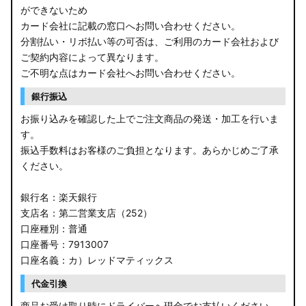
ができないため
カード会社に記載の窓口へお問い合わせください。
分割払い・リボ払い等の可否は、ご利用のカード会社および
ご契約内容によって異なります。
ご不明な点はカード会社へお問い合わせください。
銀行振込
お振り込みを確認した上でご注文商品の発送・加工を行いま
す。
振込手数料はお客様のご負担となります。あらかじめご了承
ください。
銀行名：楽天銀行
支店名：第二営業支店（252）
口座種別：普通
口座番号：7913007
口座名義：カ）レッドマティックス
代金引換
商品お受け取り時にドライバーへ現金でお支払いください。