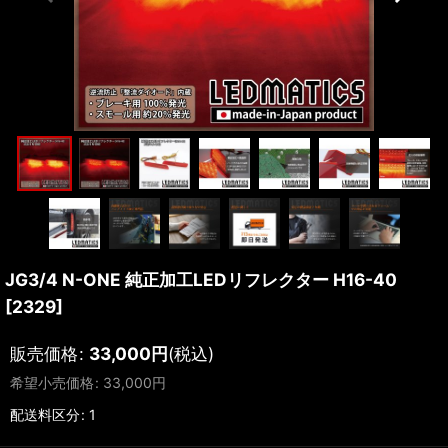
JG3/4 N-ONE 純正加工LEDリフレクター H16-40
[
2329
]
販売価格
:
33,000
円
(税込)
希望小売価格
:
33,000
円
配送料区分
:
1