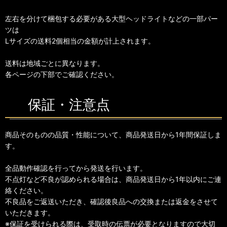
左右を分けて梱包する必要がある大型ヘッドライトなどの一部パー
ツは
Lサイズの送料2個相当の金額が計上されます。
送料は地域ごとに異なります。
各ページの下部でご確認ください。
保証・注意点
商品そのものの品質・性能について、商品発送日から1年間保証しま
す。
全品動作確認を行ってから発送を行います。
不点灯など不良が認められる場合は、商品発送日から1年以内にご連
絡ください。
不良品をご返送いただき、確認後良品への交換または返金をさせて
いただきます。
※保証を受けられる際は、受取時の伝票が必要となりますので大切