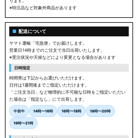
ります。
※特注品など対象外商品があります
■
配送について
ヤマト運輸「宅急便」でお届けします。
営業日14時までのご注文で当日出荷いたします。
※受注状況や天候などにより変更となる場合があります
日時指定
時間帯は下記からお選びいただけます。
日付は1週間後までご指定いただけます。
「ご注文当日」など物理的に不可能な日時をご指定いただい
た場合は「指定なし」にて出荷します。
午前中
14時〜16時
16時〜18時
18時〜20時
19時〜21時