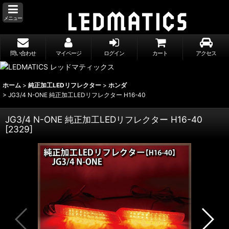
メニュー
問い合わせ
マイページ
ログイン
カート
アクセス
ホーム
>
純正加工LEDリフレクター
>
ホンダ
>
JG3/4 N-ONE 純正加工LEDリフレクター H16-40
JG3/4 N-ONE 純正加工LEDリフレクター H16-40
[
2329
]