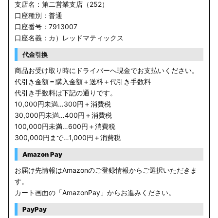
支店名：第二営業支店（252）
口座種別：普通
口座番号：7913007
口座名義：カ）レッドマティックス
代金引換
商品お受け取り時にドライバーへ現金でお支払いください。
代引き金額＝購入金額＋送料＋代引き手数料
代引き手数料は下記の通りです。
10,000円未満…300円＋消費税
30,000円未満…400円＋消費税
100,000円未満…600円＋消費税
300,000円まで…1,000円＋消費税
Amazon Pay
お届け先情報はAmazonのご登録情報からご選択いただきま
す。
カート画面の「AmazonPay」からお進みください。
PayPay