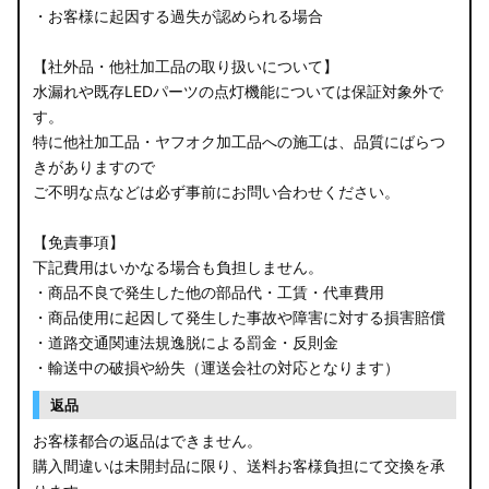
・お客様に起因する過失が認められる場合
【社外品・他社加工品の取り扱いについて】
水漏れや既存LEDパーツの点灯機能については保証対象外で
す。
特に他社加工品・ヤフオク加工品への施工は、品質にばらつ
きがありますので
ご不明な点などは必ず事前にお問い合わせください。
【免責事項】
下記費用はいかなる場合も負担しません。
・商品不良で発生した他の部品代・工賃・代車費用
・商品使用に起因して発生した事故や障害に対する損害賠償
・道路交通関連法規逸脱による罰金・反則金
・輸送中の破損や紛失（運送会社の対応となります）
返品
お客様都合の返品はできません。
購入間違いは未開封品に限り、送料お客様負担にて交換を承