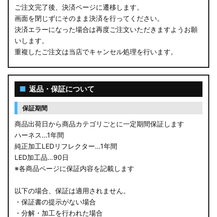
ご注文完了後、決済ページに遷移します。
画面を閉じずにそのまま決済を行ってください。
決済エラーになった場合は再度ご注文いただきますようお願
いします。
重複したご注文は当店でキャンセル処理を行います。
■
返品・保証について
保証期間
商品出荷日から商品カテゴリごとに一定期間保証します
ハーネス…1年間
純正加工LEDリフレクター…1年間
LED加工品…90日
※各商品ページに保証内容を記載します
以下の場合、保証は適用されません。
・保証書の提示がない場合
・分解・加工を行われた場合