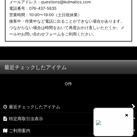
メールアドレス：questions@ledmatics.com
電話番号：076-437-5635
営業時間：10:00〜19:00（土日祝休業）
接客中・作業中など電話に出ることができない場合があります。
つながらない場合は時間をおいて再度おかけ直しいただくか、メ
ールやお問い合わせフォームをご利用ください。
最近チェックしたアイテム
0件
最近チェックしたアイテム
×
特定商取引法表示
ご利用案内