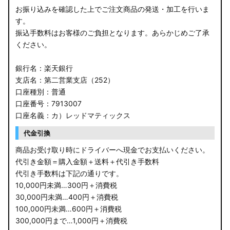
お振り込みを確認した上でご注文商品の発送・加工を行いま
す。
振込手数料はお客様のご負担となります。あらかじめご了承
ください。
銀行名：楽天銀行
支店名：第二営業支店（252）
口座種別：普通
口座番号：7913007
口座名義：カ）レッドマティックス
代金引換
商品お受け取り時にドライバーへ現金でお支払いください。
代引き金額＝購入金額＋送料＋代引き手数料
代引き手数料は下記の通りです。
10,000円未満…300円＋消費税
30,000円未満…400円＋消費税
100,000円未満…600円＋消費税
300,000円まで…1,000円＋消費税