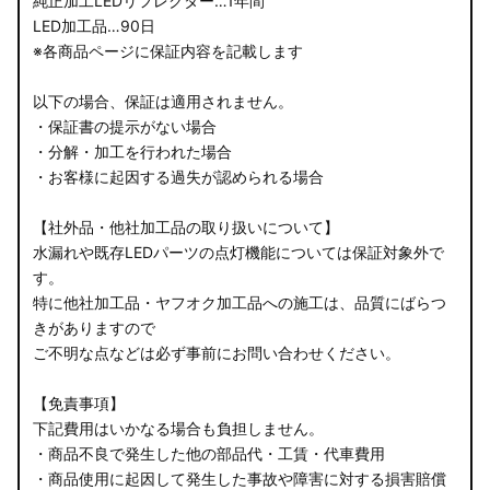
純正加工LEDリフレクター…1年間
LED加工品…90日
※各商品ページに保証内容を記載します
以下の場合、保証は適用されません。
・保証書の提示がない場合
・分解・加工を行われた場合
・お客様に起因する過失が認められる場合
【社外品・他社加工品の取り扱いについて】
水漏れや既存LEDパーツの点灯機能については保証対象外で
す。
特に他社加工品・ヤフオク加工品への施工は、品質にばらつ
きがありますので
ご不明な点などは必ず事前にお問い合わせください。
【免責事項】
下記費用はいかなる場合も負担しません。
・商品不良で発生した他の部品代・工賃・代車費用
・商品使用に起因して発生した事故や障害に対する損害賠償