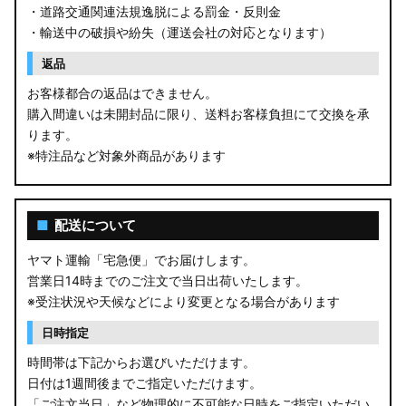
・道路交通関連法規逸脱による罰金・反則金
・輸送中の破損や紛失（運送会社の対応となります）
返品
お客様都合の返品はできません。
購入間違いは未開封品に限り、送料お客様負担にて交換を承
ります。
※特注品など対象外商品があります
■
配送について
ヤマト運輸「宅急便」でお届けします。
営業日14時までのご注文で当日出荷いたします。
※受注状況や天候などにより変更となる場合があります
日時指定
時間帯は下記からお選びいただけます。
日付は1週間後までご指定いただけます。
「ご注文当日」など物理的に不可能な日時をご指定いただい