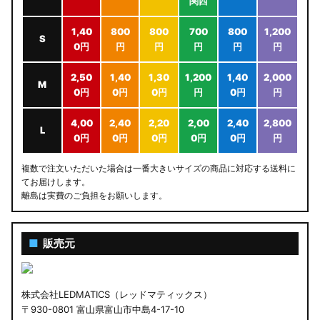
関西
1,40
800
800
700
800
1,200
S
0円
円
円
円
円
円
2,50
1,40
1,30
1,200
1,40
2,000
M
0円
0円
0円
円
0円
円
4,00
2,40
2,20
2,00
2,40
2,800
L
0円
0円
0円
0円
0円
円
複数で注文いただいた場合は一番大きいサイズの商品に対応する送料に
てお届けします。
離島は実費のご負担をお願いします。
■
販売元
株式会社LEDMATICS（レッドマティックス）
〒930-0801 富山県富山市中島4-17-10