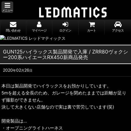
メニュー
問い合わせ
マイページ
ログイン
カート
アクセス
GUN125ハイラックス製品開発で入庫 / ZRR80ヴォクシ
ー200系ハイエースRX450新商品発売
2020
02
26
年
月
日
本日は製品開発でハイラックスをお預かりしています。
5mを超える全長のため、ガレージを閉めたままでは距離が足り
ず撮影ができません。
決して大きくない店舗なので実は裏で苦労しています(笑)
開発製品は...
・オープニングライトハーネス