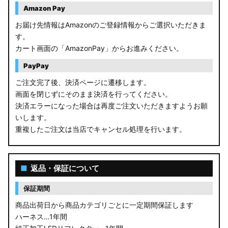
Amazon Pay
お届け先情報はAmazonのご登録情報からご選択いただきま
す。
カート画面の「AmazonPay」からお進みください。
PayPay
ご注文完了後、決済ページに遷移します。
画面を閉じずにそのまま決済を行ってください。
決済エラーになった場合は再度ご注文いただきますようお願
いします。
重複したご注文は当店でキャンセル処理を行います。
■
返品・保証について
保証期間
商品出荷日から商品カテゴリごとに一定期間保証します
ハーネス…1年間