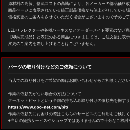
原材料の高騰、物流コストの高騰により、各メーカーの部品価格改
商品ページに表示されている純正部品価格から値上がりしている場
価格変更のご案内をさせていただく場合がございますので予めご了
LEDリフレクターや各種ハーネスなどオーダーメイド要素のない商
【即納完成品】と表記のある商品につきましては、ご注文後に表示
変更のご案内を差し上げることはございません。
パーツの取り付けなどのご依頼について
当店での取り付けをご希望の際はお問い合わせからご相談ください
作業の依頼先がない場合の方法について
グーネットピットという全国の持ち込み取り付けの依頼先を探すサ
https://www.goo-net.com/pit/
作業の依頼先にお困りの際はこちらのサービスのご利用をご検討く
※当店の提携サービスやショップではありませんので十分なご検討