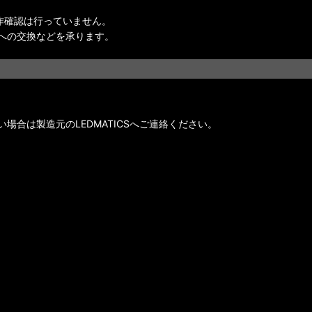
作確認は行っていません。
への交換などを承ります。
合は製造元のLEDMATICSへご連絡ください。