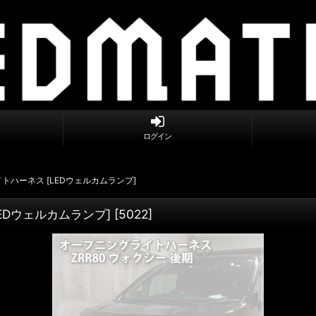
ログイン
イトハーネス [LEDウェルカムランプ]
LEDウェルカムランプ]
[
5022
]