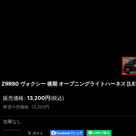
ZRR80 ヴォクシー 後期 オープニングライトハーネス [L
販売価格
:
13,200
円
(税込)
希望小売価格
:
13,200
円
在庫なし
Facebookでシェア