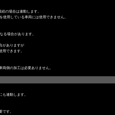
動接続の場合は連動します。
等を使用している車両には使用できません。
異なる場合があります。
合がありますが
使用できます。
車両側の加工は必要ありません。
にも連動します。
要です。