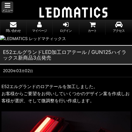
メニュー
問い合わせ
マイページ
ログイン
カート
アクセス
E52エルグランドLED加工ロアテール / GUN125ハイラ
ックス新商品3点発売
2020
03
02
年
月
日
E52エルグランドのロアテールを加工しました。
お客様からご要望をお伺いしていくつかのデザイン案を作成しお
客様が選択、そして微調整を行い作成します。