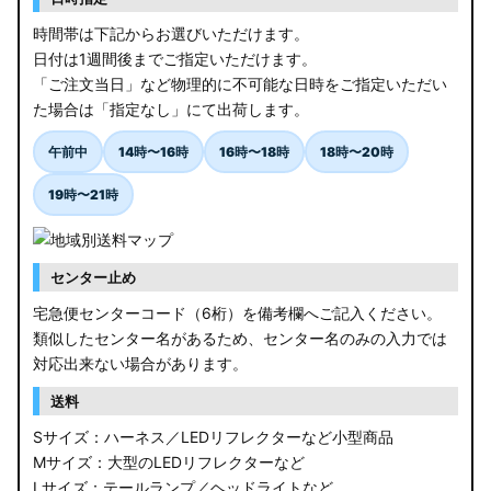
時間帯は下記からお選びいただけます。
日付は1週間後までご指定いただけます。
「ご注文当日」など物理的に不可能な日時をご指定いただい
た場合は「指定なし」にて出荷します。
午前中
14時〜16時
16時〜18時
18時〜20時
19時〜21時
センター止め
宅急便センターコード（6桁）を備考欄へご記入ください。
類似したセンター名があるため、センター名のみの入力では
対応出来ない場合があります。
送料
Sサイズ：ハーネス／LEDリフレクターなど小型商品
Mサイズ：大型のLEDリフレクターなど
Lサイズ：テールランプ／ヘッドライトなど