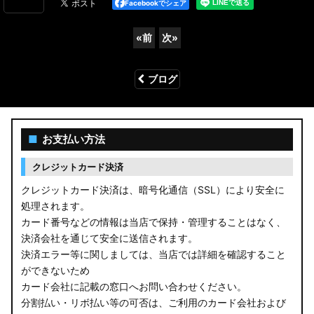
Facebookでシェア
«
前
次
»
ブログ
■
お支払い方法
クレジットカード決済
クレジットカード決済は、暗号化通信（SSL）により安全に
処理されます。
カード番号などの情報は当店で保持・管理することはなく、
決済会社を通じて安全に送信されます。
決済エラー等に関しましては、当店では詳細を確認すること
ができないため
カード会社に記載の窓口へお問い合わせください。
分割払い・リボ払い等の可否は、ご利用のカード会社および