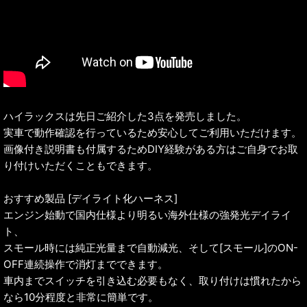
ハイラックスは先日ご紹介した3点を発売しました。
実車で動作確認を行っているため安心してご利用いただけます。
画像付き説明書も付属するためDIY経験がある方はご自身でお取
り付けいただくこともできます。
おすすめ製品 [デイライト化ハーネス]
エンジン始動で国内仕様より明るい海外仕様の強発光デイライ
ト、
スモール時には純正光量まで自動減光、そして[スモール]のON-
OFF連続操作で消灯までできます。
車内までスイッチを引き込む必要もなく、取り付けは慣れたから
なら10分程度と非常に簡単です。