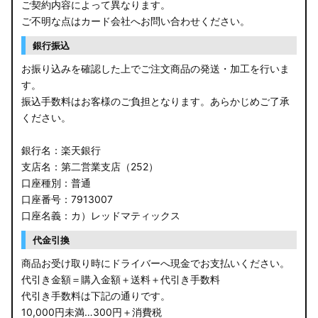
ご契約内容によって異なります。
ご不明な点はカード会社へお問い合わせください。
銀行振込
お振り込みを確認した上でご注文商品の発送・加工を行いま
す。
振込手数料はお客様のご負担となります。あらかじめご了承
ください。
銀行名：楽天銀行
支店名：第二営業支店（252）
口座種別：普通
口座番号：7913007
口座名義：カ）レッドマティックス
代金引換
商品お受け取り時にドライバーへ現金でお支払いください。
代引き金額＝購入金額＋送料＋代引き手数料
代引き手数料は下記の通りです。
10,000円未満…300円＋消費税