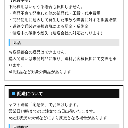
下記費用はいかなる場合も負担しません。
・商品不良で発生した他の部品代・工賃・代車費用
・商品使用に起因して発生した事故や障害に対する損害賠償
・道路交通関連法規逸脱による罰金・反則金
・輸送中の破損や紛失（運送会社の対応となります）
返品
お客様都合の返品はできません。
購入間違いは未開封品に限り、送料お客様負担にて交換を承
ります。
※特注品など対象外商品があります
■
配送について
ヤマト運輸「宅急便」でお届けします。
営業日14時までのご注文で当日出荷いたします。
※受注状況や天候などにより変更となる場合があります
日時指定