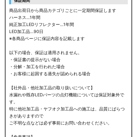
保証期間
商品出荷日から商品カテゴリごとに一定期間保証します
ハーネス…1年間
純正加工LEDリフレクター…1年間
LED加工品…90日
※各商品ページに保証内容を記載します
以下の場合、保証は適用されません。
・保証書の提示がない場合
・分解・加工を行われた場合
・お客様に起因する過失が認められる場合
【社外品・他社加工品の取り扱いについて】
水漏れや既存LEDパーツの点灯機能については保証対象外で
す。
特に他社加工品・ヤフオク加工品への施工は、品質にばらつ
きがありますので
ご不明な点などは必ず事前にお問い合わせください。
【免責事項】