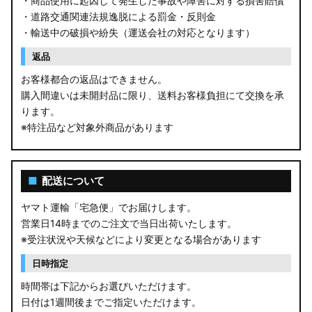
・商品使用に起因して発生した事故や障害に対する損害賠償
・道路交通関連法規逸脱による罰金・反則金
・輸送中の破損や紛失（運送会社の対応となります）
返品
お客様都合の返品はできません。
購入間違いは未開封品に限り、送料お客様負担にて交換を承
ります。
※特注品など対象外商品があります
■
配送について
ヤマト運輸「宅急便」でお届けします。
営業日14時までのご注文で当日出荷いたします。
※受注状況や天候などにより変更となる場合があります
日時指定
時間帯は下記からお選びいただけます。
日付は1週間後までご指定いただけます。