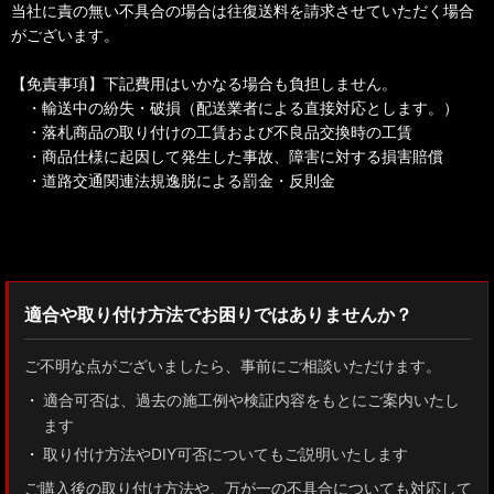
当社に責の無い不具合の場合は往復送料を請求させていただく場合
がございます。
【免責事項】下記費用はいかなる場合も負担しません。
・輸送中の紛失・破損（配送業者による直接対応とします。）
・落札商品の取り付けの工賃および不良品交換時の工賃
・商品仕様に起因して発生した事故、障害に対する損害賠償
・道路交通関連法規逸脱による罰金・反則金
検索：2022
適合や取り付け方法でお困りではありませんか？
ご不明な点がございましたら、事前にご相談いただけます。
適合可否は、過去の施工例や検証内容をもとにご案内いたし
ます
取り付け方法やDIY可否についてもご説明いたします
ご購入後の取り付け方法や、万が一の不具合についても対応して