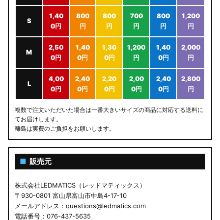
1,40
800
800
700
800
1,200
S
0円
円
円
円
円
円
2,50
1,40
1,30
1,200
1,40
2,000
M
0円
0円
0円
円
0円
円
4,00
2,40
2,20
2,00
2,40
2,800
L
0円
0円
0円
0円
0円
円
複数で注文いただいた場合は一番大きいサイズの商品に対応する送料に
てお届けします。
離島は実費のご負担をお願いします。
■
販売元
株式会社LEDMATICS（レッドマティックス）
〒930-0801 富山県富山市中島4-17-10
メールアドレス：questions@ledmatics.com
電話番号：076-437-5635