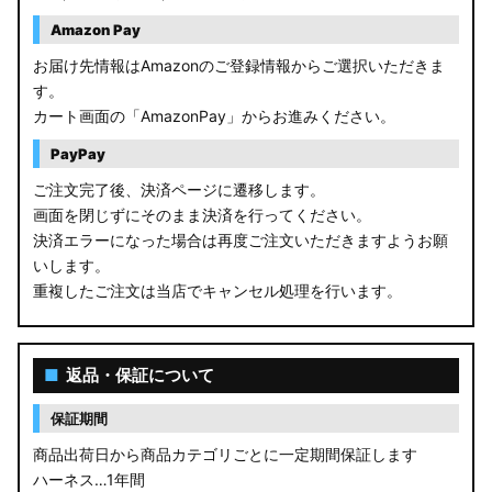
Amazon Pay
お届け先情報はAmazonのご登録情報からご選択いただきま
す。
カート画面の「AmazonPay」からお進みください。
PayPay
ご注文完了後、決済ページに遷移します。
画面を閉じずにそのまま決済を行ってください。
決済エラーになった場合は再度ご注文いただきますようお願
いします。
重複したご注文は当店でキャンセル処理を行います。
■
返品・保証について
保証期間
商品出荷日から商品カテゴリごとに一定期間保証します
ハーネス…1年間