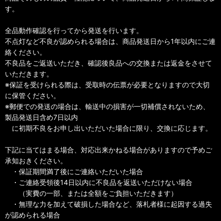
す。
全品動作確認を行ってから発送を行います。
不点灯など不良が認められる場合は、商品発送日から1年以内にご連
絡ください。
不良品をご返送いただき、確認後良品への交換または返金をさせて
いただきます。
※保証を受けられる際は、受取時の伝票が必要となりますので大切
に保管ください。
※郵便での発送の場合は、輸送中の損害が一切補償されないため、
製品発送日含め7日以内
に初期不良をお申し出いただいた場合に限り、交換に応じます。
下記に当てはまる場合、対応出来かねる場合がありますので予めご
承知おきください。
・保証期間満了後にご連絡いただいた場合
・ご連絡受領後14日以内に不良品を返送いただけない場合
（実費の一部、または全額をご負担いただきます）
・無理な力を加えて破損した場合など、落札者様に起因する過失
が認められる場合