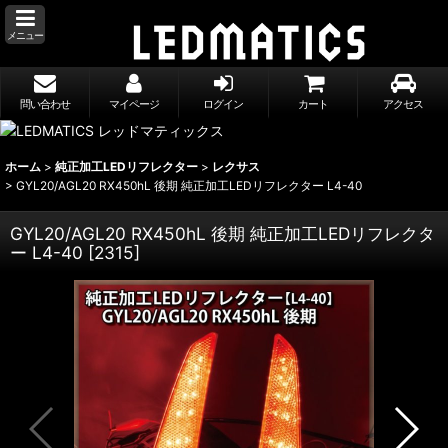
メニュー
問い合わせ
マイページ
ログイン
カート
アクセス
ホーム
>
純正加工LEDリフレクター
>
レクサス
>
GYL20/AGL20 RX450hL 後期 純正加工LEDリフレクター L4-40
GYL20/AGL20 RX450hL 後期 純正加工LEDリフレクタ
ー L4-40
[
2315
]