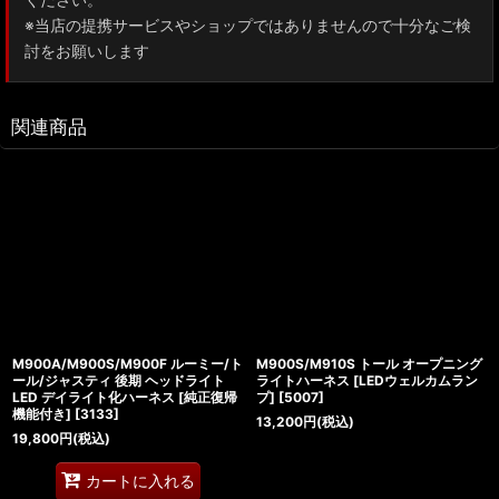
※当店の提携サービスやショップではありませんので十分なご検
討をお願いします
関連商品
M900A/M900S/M900F ルーミー/ト
M900S/M910S トール オープニング
ール/ジャスティ 後期 ヘッドライト
ライトハーネス [LEDウェルカムラン
LED デイライト化ハーネス [純正復帰
プ]
[
5007
]
機能付き]
[
3133
]
13,200
円
(税込)
19,800
円
(税込)
カートに入れる