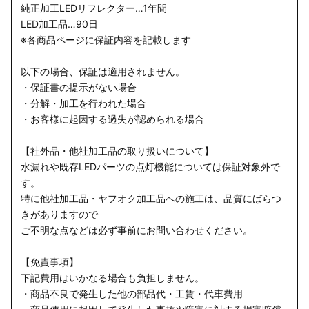
純正加工LEDリフレクター…1年間
LED加工品…90日
※各商品ページに保証内容を記載します
以下の場合、保証は適用されません。
・保証書の提示がない場合
・分解・加工を行われた場合
・お客様に起因する過失が認められる場合
【社外品・他社加工品の取り扱いについて】
水漏れや既存LEDパーツの点灯機能については保証対象外で
す。
特に他社加工品・ヤフオク加工品への施工は、品質にばらつ
きがありますので
ご不明な点などは必ず事前にお問い合わせください。
【免責事項】
下記費用はいかなる場合も負担しません。
・商品不良で発生した他の部品代・工賃・代車費用