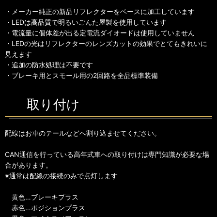
・メーカー純正の新品リフレクターをベースに加工しています
・LEDは高品質で明るいごんた屋製を使用しています
・電流量に個体差が出る定電流ダイオードは使用していません
・LEDの光はリフレクターのレンズカットの効果でとてもきれいに
見えます
・追加の防水処理は不要です
・ブレーキ用とスモール用の2回路を全品標準装備
取り付け
配線はお車のテールなどへ割り込ませてください。
CAN通信を行っている高年式車への取り付けは専門知識が必要な場
合があります。
※通常は配線の接続のみで点灯します
黄色…ブレーキプラス
赤色…ポジションプラス