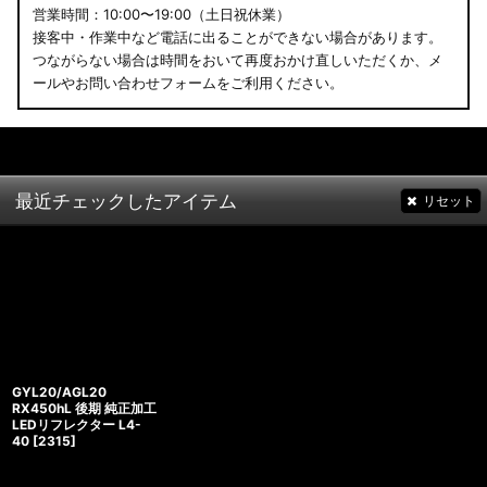
営業時間：10:00〜19:00（土日祝休業）
接客中・作業中など電話に出ることができない場合があります。
つながらない場合は時間をおいて再度おかけ直しいただくか、メ
ールやお問い合わせフォームをご利用ください。
最近チェックしたアイテム
リセット
GYL20/AGL20
RX450hL 後期 純正加工
LEDリフレクター L4-
40
[
2315
]