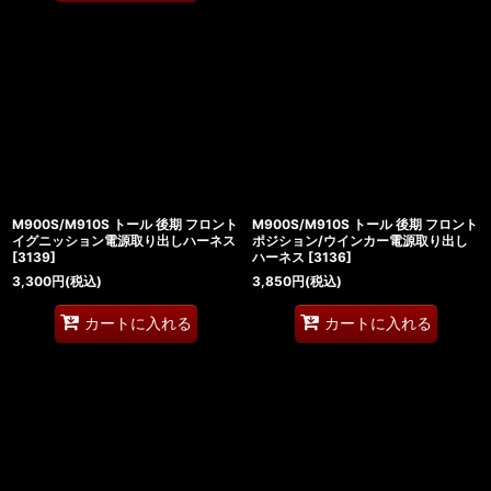
M900S/M910S トール 後期 フロント
M900S/M910S トール 後期 フロント
イグニッション電源取り出しハーネス
ポジション/ウインカー電源取り出し
[
3139
]
ハーネス
[
3136
]
3,300
円
(税込)
3,850
円
(税込)
カートに入れる
カートに入れる