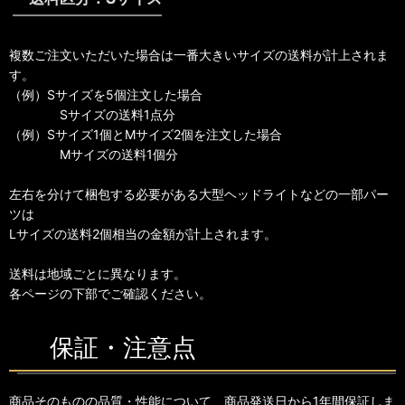
複数ご注文いただいた場合は一番大きいサイズの送料が計上されま
す。
（例）Sサイズを5個注文した場合
Sサイズの送料1点分
（例）Sサイズ1個とMサイズ2個を注文した場合
Mサイズの送料1個分
左右を分けて梱包する必要がある大型ヘッドライトなどの一部パー
ツは
Lサイズの送料2個相当の金額が計上されます。
送料は地域ごとに異なります。
各ページの下部でご確認ください。
保証・注意点
商品そのものの品質・性能について、商品発送日から1年間保証しま