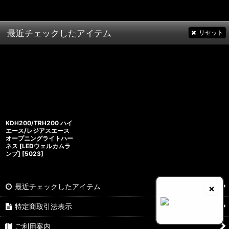
最近チェックしたアイテム
リセット
KDH200/TRH200 ハイ
エース/レジアスエース
オープニングライトハー
ネス [LEDウェルカムラ
ンプ]
[
5023
]
最近チェックしたアイテム
×
特定商取引法表示
ご利用案内