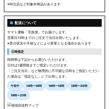
※特注品など対象外商品があります
■
配送について
ヤマト運輸「宅急便」でお届けします。
営業日14時までのご注文で当日出荷いたします。
※受注状況や天候などにより変更となる場合があります
日時指定
時間帯は下記からお選びいただけます。
日付は1週間後までご指定いただけます。
「ご注文当日」など物理的に不可能な日時をご指定いただい
た場合は「指定なし」にて出荷します。
午前中
14時〜16時
16時〜18時
18時〜20時
19時〜21時