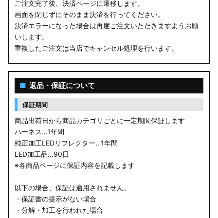
ご注文完了後、決済ページに遷移します。
画面を閉じずにそのまま決済を行ってください。
決済エラーになった場合は再度ご注文いただきますようお願
いします。
重複したご注文は当店でキャンセル処理を行います。
■
返品・保証について
保証期間
商品出荷日から商品カテゴリごとに一定期間保証します
ハーネス…1年間
純正加工LEDリフレクター…1年間
LED加工品…90日
※各商品ページに保証内容を記載します
以下の場合、保証は適用されません。
・保証書の提示がない場合
・分解・加工を行われた場合