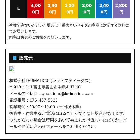
4,00
2,40
2,20
2,00
2,40
2,800
L
0円
0円
0円
0円
0円
円
複数で注文いただいた場合は一番大きいサイズの商品に対応する送料に
てお届けします。
離島は実費のご負担をお願いします。
■
販売元
株式会社LEDMATICS（レッドマティックス）
〒930-0801 富山県富山市中島4-17-10
メールアドレス：questions@ledmatics.com
電話番号：076-437-5635
営業時間：10:00〜19:00（土日祝休業）
接客中・作業中など電話に出ることができない場合があります。
つながらない場合は時間をおいて再度おかけ直しいただくか、メ
ールやお問い合わせフォームをご利用ください。