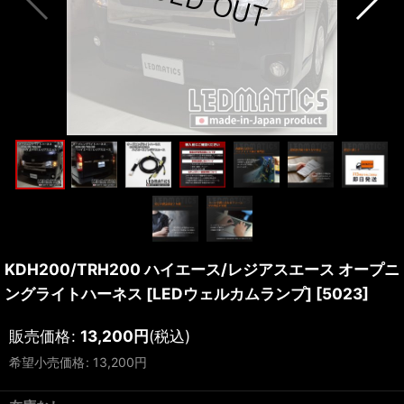
KDH200/TRH200 ハイエース/レジアスエース オープニ
ングライトハーネス [LEDウェルカムランプ]
[
5023
]
販売価格
:
13,200
円
(税込)
希望小売価格
:
13,200
円