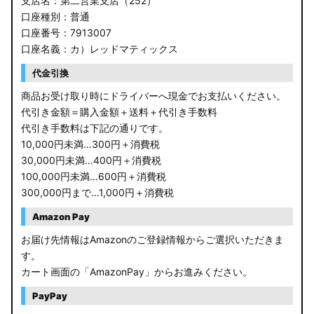
支店名：第二営業支店（252）
口座種別：普通
口座番号：7913007
口座名義：カ）レッドマティックス
代金引換
商品お受け取り時にドライバーへ現金でお支払いください。
代引き金額＝購入金額＋送料＋代引き手数料
代引き手数料は下記の通りです。
10,000円未満…300円＋消費税
30,000円未満…400円＋消費税
100,000円未満…600円＋消費税
300,000円まで…1,000円＋消費税
Amazon Pay
お届け先情報はAmazonのご登録情報からご選択いただきま
す。
カート画面の「AmazonPay」からお進みください。
PayPay