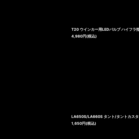
T20 ウインカー用LEDバルブ ハイフラ
4,980
円
(税込)
LA650S/LA660S タント/タントカス
1,650
円
(税込)