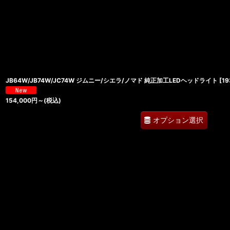
並び順
:
JB64W/JB74W/JC74W ジムニー/シエラ/ノマド 純正加工LEDヘッドライト
[
19
154,000
円
～
(税込)
オプション選択