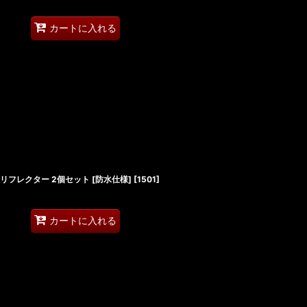
カートに入れる
リフレクター 2個セット [防水仕様]
[
1501
]
カートに入れる