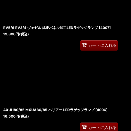
RV5/6 RV3/4 ヴェゼル 純正パネル加工LEDラゲッジランプ
[
4007
]
19,800
円
(税込)
カートに入れる
AXUH80/85 MXUA80/85 ハリアー LEDラゲッジランプ
[
4006
]
16,500
円
(税込)
カートに入れる