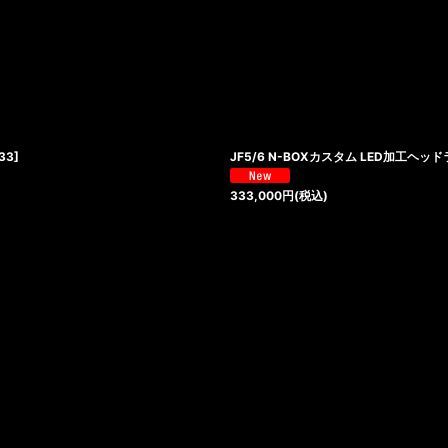
絞り込む
33
]
JF5/6 N-BOXカスタム LED加工
333,000
円
(税込)