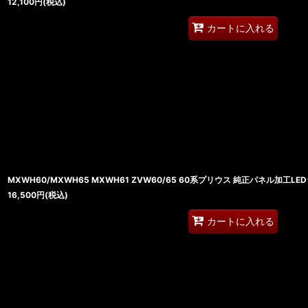
12,100
円
(税込)
カートに入れる
MXWH60/MXWH65 MXWH61 ZVW60/65 60系プリウス 純正パネル加工L
16,500
円
(税込)
カートに入れる