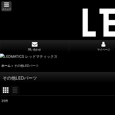
メニュー
問い合わせ
マイページ
ホーム
>
その他LEDパーツ
その他LEDパーツ
35
件
表示数
: