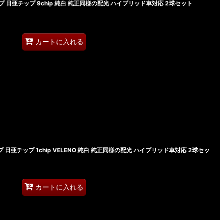
ランプ 日亜チップ 9chip 純白 純正同様の配光 ハイブリッド車対応 2球セット
カートに入れる
ランプ 日亜チップ 1chip VELENO 純白 純正同様の配光 ハイブリッド車対応 2球セッ
カートに入れる