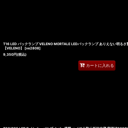
T16 LED バックランプ VELENO MORTALE LEDバックランプ ありえない明る
【VELENO】
[
ve2808
]
9,350
円
(税込)
カートに入れる