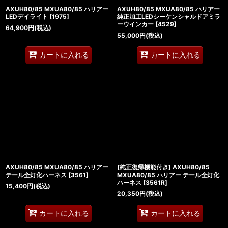
AXUH80/85 MXUA80/85 ハリアー
AXUH80/85 MXUA80/85 ハリアー
LEDデイライト
[
1975
]
純正加工LEDシーケンシャルドアミラ
ーウインカー
[
4529
]
64,900
円
(税込)
55,000
円
(税込)
カートに入れる
カートに入れる
AXUH80/85 MXUA80/85 ハリアー
[純正復帰機能付き] AXUH80/85
テール全灯化ハーネス
[
3561
]
MXUA80/85 ハリアー テール全灯化
ハーネス
[
3561R
]
15,400
円
(税込)
20,350
円
(税込)
カートに入れる
カートに入れる