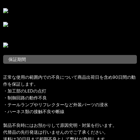
保証期間
正常な使用の範囲内での不良について商品出荷日を含め90日間の動
作を保証します。
・加工部のLEDの点灯
・制御回路の動作不良
・テールランプやリフレクターなど外装パーツの浸水
・ハーネス類の接触不良や断線
製品不良時にはお預かりして原因究明・対策を行います。
代替品の先行発送は行いませんのでご了承ください。
送料は30日目まで初期不良として弊社が負担します。