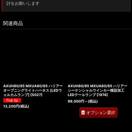
討をお願いします
関連商品
AXUH80/85 MXUA80/85 ハリアー
AXUH80/85 MXUA80/85 ハリアー
オープニングライトハーネス [LEDウ
シーケンシャルウインカー移設加工
ェルカムランプ]
[
5027
]
LEDテールランプ
[
1974
]
99,000
円
～
(税込)
13,200
円
(税込)
オプション選択