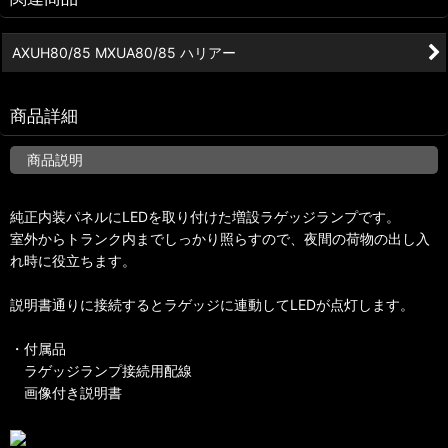
AXUH80/85 MXUA80/85 ハリアー
商品詳細
商品説明
純正内装パネルにLEDを取り付けた増設ラゲッジランプです。
室外からトランク内までしっかり照らすので、夜間の荷物の出し入
れ時に役立ちます。
説明書通りに接続するとラゲッジに連動してLEDが点灯します。
・付属品
ラゲッジランプ接続用配線
画像付き説明書