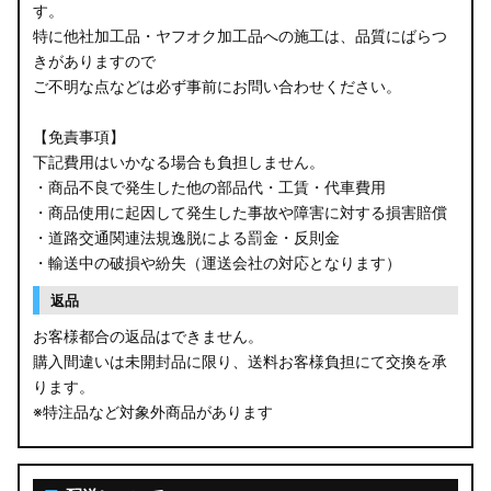
す。
特に他社加工品・ヤフオク加工品への施工は、品質にばらつ
きがありますので
ご不明な点などは必ず事前にお問い合わせください。
【免責事項】
下記費用はいかなる場合も負担しません。
・商品不良で発生した他の部品代・工賃・代車費用
・商品使用に起因して発生した事故や障害に対する損害賠償
・道路交通関連法規逸脱による罰金・反則金
・輸送中の破損や紛失（運送会社の対応となります）
返品
お客様都合の返品はできません。
購入間違いは未開封品に限り、送料お客様負担にて交換を承
ります。
※特注品など対象外商品があります