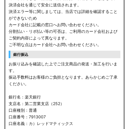
決済会社を通じて安全に送信されます。
決済エラー等に関しましては、当店では詳細を確認すること
ができないため
カード会社に記載の窓口へお問い合わせください。
分割払い・リボ払い等の可否は、ご利用のカード会社および
ご契約内容によって異なります。
ご不明な点はカード会社へお問い合わせください。
銀行振込
お振り込みを確認した上でご注文商品の発送・加工を行いま
す。
振込手数料はお客様のご負担となります。あらかじめご了承
ください。
銀行名：楽天銀行
支店名：第二営業支店（252）
口座種別：普通
口座番号：7913007
口座名義：カ）レッドマティックス