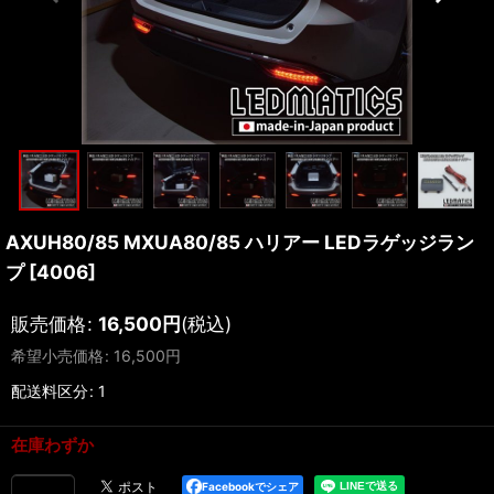
AXUH80/85 MXUA80/85 ハリアー LEDラゲッジラン
プ
[
4006
]
販売価格
:
16,500
円
(税込)
希望小売価格
:
16,500
円
配送料区分
:
1
在庫わずか
Facebookでシェア