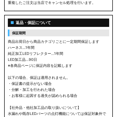
重複したご注文は当店でキャンセル処理を行います。
■
返品・保証について
保証期間
商品出荷日から商品カテゴリごとに一定期間保証します
ハーネス…1年間
純正加工LEDリフレクター…1年間
LED加工品…90日
※各商品ページに保証内容を記載します
以下の場合、保証は適用されません。
・保証書の提示がない場合
・分解・加工を行われた場合
・お客様に起因する過失が認められる場合
【社外品・他社加工品の取り扱いについて】
水漏れや既存LEDパーツの点灯機能については保証対象外で