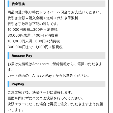
代金引換
商品お受け取り時にドライバーへ現金でお支払いください。
代引き金額＝購入金額＋送料＋代引き手数料
代引き手数料は下記の通りです。
10,000円未満…300円＋消費税
30,000円未満…400円＋消費税
100,000円未満…600円＋消費税
300,000円まで…1,000円＋消費税
Amazon Pay
お届け先情報はAmazonのご登録情報からご選択いただきま
す。
カート画面の「AmazonPay」からお進みください。
PayPay
ご注文完了後、決済ページに遷移します。
画面を閉じずにそのまま決済を行ってください。
決済エラーになった場合は再度ご注文いただきますようお願
いします。