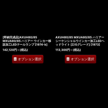
[即納完成品]AXUH80/85
AXUH80/85 MXUA80/85 ハリアー
MXUA80/85 ハリアー ウインカー移
シーケンシャルウインカー加工LEDヘ
設加工LEDテールランプ
[
1974-b
]
ッドライト [Z/Gグレード]
[
1973
]
142,120
円
～
(税込)
113,300
円
～
(税込)
オプション選択
オプション選択