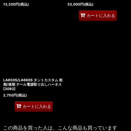
13,200
円
(税込)
33,000
円
(税込)
カートに入れる
LA650S/LA660S タントカスタム 前
期/後期 テール電源取り出しハーネス
[
3093
]
2,750
円
(税込)
カートに入れる
この商品を買った人は、こんな商品も買っています