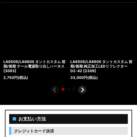
LA650S/LA660S タントカスタム 前
LA650S/LA660S タントカスタム 前
期/後期 テール電源取り出しハーネス
期/後期 純正加工LEDリフレクター
[
3093
]
D2-42
[
2309
]
2,750
円
(税込)
33,000
円
(税込)
■
お支払い方法
クレジットカード決済