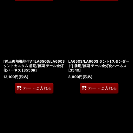
[純正復帰機能付き]LA650S/LA660S
LA650S/LA660S タント[スタンダー
タントカスタム 前期/後期 テール全灯
ド] 前期/後期 テール全灯化ハーネス
化ハーネス
[
3550R
]
[
3549
]
12,100
円
(税込)
8,800
円
(税込)
カートに入れる
カートに入れる