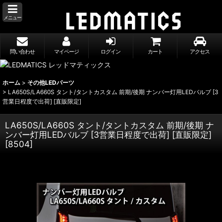
メニュー
問い合わせ
マイページ
ログイン
カート
アクセス
ホーム
>
その他LEDパーツ
>
LA650S/LA660S タント/タントカスタム 前期/後期 ナンバー灯用LEDバルブ [3
営業日程度で出荷] [直販限定]
LA650S/LA660S タント/タントカスタム 前期/後期 ナ
ンバー灯用LEDバルブ [3営業日程度で出荷] [直販限定]
[
8504
]