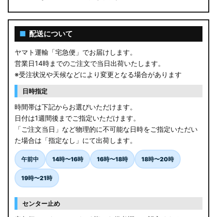
■
配送について
ヤマト運輸「宅急便」でお届けします。
営業日14時までのご注文で当日出荷いたします。
※受注状況や天候などにより変更となる場合があります
日時指定
時間帯は下記からお選びいただけます。
日付は1週間後までご指定いただけます。
「ご注文当日」など物理的に不可能な日時をご指定いただい
た場合は「指定なし」にて出荷します。
午前中
14時〜16時
16時〜18時
18時〜20時
19時〜21時
センター止め