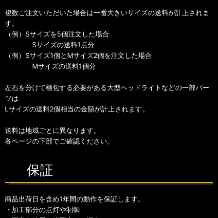
複数ご注文いただいた場合は一番大きいサイズの送料が計上されま
す。
（例）Sサイズを5個注文した場合
Sサイズの送料1点分
（例）Sサイズ1個とMサイズ2個を注文した場合
Mサイズの送料1個分
左右を分けて梱包する必要がある大型ヘッドライトなどの一部パー
ツは
Lサイズの送料2個相当の金額が計上されます。
送料は地域ごとに異なります。
各ページの下部でご確認ください。
保証
商品出荷日を含め1年間の動作を保証します。
・加工部分の点灯や制御