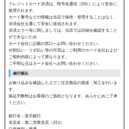
クレジットカード決済は、暗号化通信（SSL）により安全に
処理されます。
カード番号などの情報は当店で保持・管理することはなく、
決済会社を通じて安全に送信されます。
決済エラー等に関しましては、当店では詳細を確認すること
ができないため
カード会社に記載の窓口へお問い合わせください。
分割払い・リボ払い等の可否は、ご利用のカード会社および
ご契約内容によって異なります。
ご不明な点はカード会社へお問い合わせください。
銀行振込
お振り込みを確認した上でご注文商品の発送・加工を行いま
す。
振込手数料はお客様のご負担となります。あらかじめご了承
ください。
銀行名：楽天銀行
支店名：第二営業支店（252）
口座種別：普通