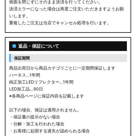
画面を閉じずにそのまま決済を行ってください。
決済エラーになった場合は再度ご注文いただきますようお願
いします。
重複したご注文は当店でキャンセル処理を行います。
■
返品・保証について
保証期間
商品出荷日から商品カテゴリごとに一定期間保証します
ハーネス…1年間
純正加工LEDリフレクター…1年間
LED加工品…90日
※各商品ページに保証内容を記載します
以下の場合、保証は適用されません。
・保証書の提示がない場合
・分解・加工を行われた場合
・お客様に起因する過失が認められる場合