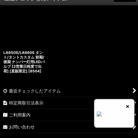
LA650S/LA660S タン
ト/タントカスタム 前期/
後期 ナンバー灯用LEDバ
ルブ [3営業日程度で出
荷] [直販限定]
[
8504
]
最近チェックしたアイテム
特定商取引法表示
×
ご利用案内
お問い合わせ