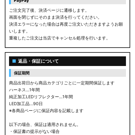
PayPay
ご注文完了後、決済ページに遷移します。
画面を閉じずにそのまま決済を行ってください。
決済エラーになった場合は再度ご注文いただきますようお願
いします。
重複したご注文は当店でキャンセル処理を行います。
■
返品・保証について
保証期間
商品出荷日から商品カテゴリごとに一定期間保証します
ハーネス…1年間
純正加工LEDリフレクター…1年間
LED加工品…90日
※各商品ページに保証内容を記載します
以下の場合、保証は適用されません。
・保証書の提示がない場合