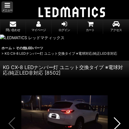
メニュー
問い合わせ
マイページ
ログイン
カート
アクセス
ホーム
>
その他LEDパーツ
>
KG CX-8 LEDナンバー灯 ユニット交換タイプ ※電球対応/純正LED非対応
KG CX-8 LEDナンバー灯 ユニット交換タイプ ※電球対
応/純正LED非対応
[
8502
]