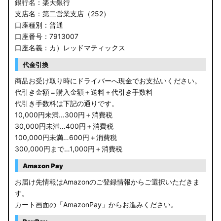
銀行名：楽天銀行
支店名：第二営業支店（252）
口座種別：普通
口座番号：7913007
口座名義：カ）レッドマティックス
代金引換
商品お受け取り時にドライバーへ現金でお支払いください。
代引き金額＝購入金額＋送料＋代引き手数料
代引き手数料は下記の通りです。
10,000円未満…300円＋消費税
30,000円未満…400円＋消費税
100,000円未満…600円＋消費税
300,000円まで…1,000円＋消費税
Amazon Pay
お届け先情報はAmazonのご登録情報からご選択いただきま
す。
カート画面の「AmazonPay」からお進みください。