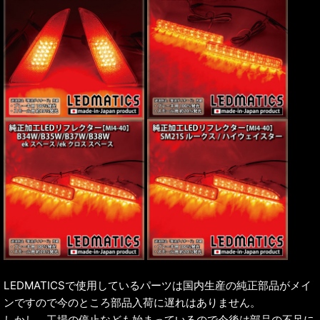
LEDMATICSで使用しているパーツは国内生産の純正部品がメイ
ンですので今のところ部品入荷に遅れはありません。
しかし、工場の停止なども始まっているので今後は部品の不足に