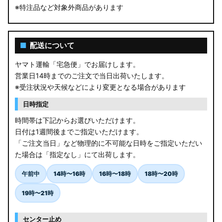
※特注品など対象外商品があります
■
配送について
ヤマト運輸「宅急便」でお届けします。
営業日14時までのご注文で当日出荷いたします。
※受注状況や天候などにより変更となる場合があります
日時指定
時間帯は下記からお選びいただけます。
日付は1週間後までご指定いただけます。
「ご注文当日」など物理的に不可能な日時をご指定いただい
た場合は「指定なし」にて出荷します。
午前中
14時〜16時
16時〜18時
18時〜20時
19時〜21時
センター止め