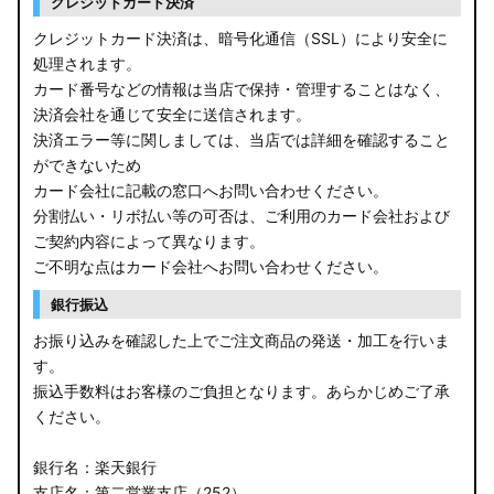
クレジットカード決済
クレジットカード決済は、暗号化通信（SSL）により安全に
処理されます。
カード番号などの情報は当店で保持・管理することはなく、
決済会社を通じて安全に送信されます。
決済エラー等に関しましては、当店では詳細を確認すること
ができないため
カード会社に記載の窓口へお問い合わせください。
分割払い・リボ払い等の可否は、ご利用のカード会社および
ご契約内容によって異なります。
ご不明な点はカード会社へお問い合わせください。
銀行振込
お振り込みを確認した上でご注文商品の発送・加工を行いま
す。
振込手数料はお客様のご負担となります。あらかじめご了承
ください。
銀行名：楽天銀行
支店名：第二営業支店（252）