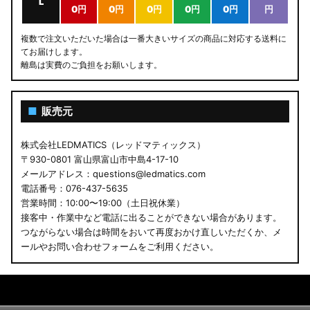
L
0円
0円
0円
0円
0円
円
複数で注文いただいた場合は一番大きいサイズの商品に対応する送料に
てお届けします。
離島は実費のご負担をお願いします。
■
販売元
株式会社LEDMATICS（レッドマティックス）
〒930-0801 富山県富山市中島4-17-10
メールアドレス：questions@ledmatics.com
電話番号：076-437-5635
営業時間：10:00〜19:00（土日祝休業）
接客中・作業中など電話に出ることができない場合があります。
つながらない場合は時間をおいて再度おかけ直しいただくか、メ
ールやお問い合わせフォームをご利用ください。