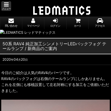
メニュー
問い合わせ
マイページ
ログイン
カート
アクセス
50系 RAV4 純正加工シンメトリーLEDバックフォグ テ
ールランプ / 新商品のご案内
2020
04
20
年
月
日
今日のご紹介は人気のRAV4のパーツです。
RAV4のバックフォグは右側のテールランプにしかありません。
これを左側にも移植設置して左右対称にする加工をご依頼いただ
きました。