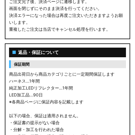
ご注文完了後、決済ページに遷移します。
画面を閉じずにそのまま決済を行ってください。
決済エラーになった場合は再度ご注文いただきますようお願
いします。
重複したご注文は当店でキャンセル処理を行います。
■
返品・保証について
保証期間
商品出荷日から商品カテゴリごとに一定期間保証します
ハーネス…1年間
純正加工LEDリフレクター…1年間
LED加工品…90日
※各商品ページに保証内容を記載します
以下の場合、保証は適用されません。
・保証書の提示がない場合
・分解・加工を行われた場合