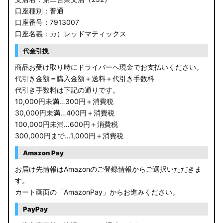
口座種別：普通
口座番号：7913007
口座名義：カ）レッドマティックス
代金引換
商品お受け取り時にドライバーへ現金でお支払いください。
代引き金額＝購入金額＋送料＋代引き手数料
代引き手数料は下記の通りです。
10,000円未満…300円＋消費税
30,000円未満…400円＋消費税
100,000円未満…600円＋消費税
300,000円まで…1,000円＋消費税
Amazon Pay
お届け先情報はAmazonのご登録情報からご選択いただきま
す。
カート画面の「AmazonPay」からお進みください。
PayPay