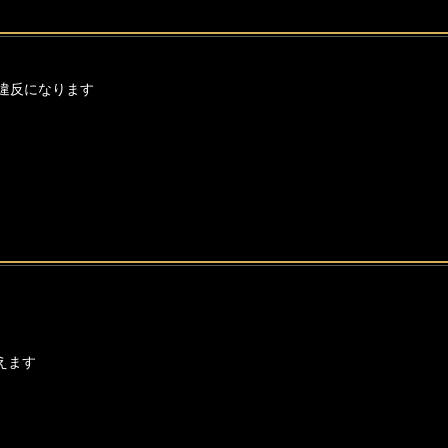
違反になります
えます