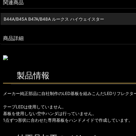
関連商品
B44A/B45A B47A/B48A ルークス ハイウェイスター
商品詳細
製品情報
メーカー純正部品に自社制作のLED基板を組みこんだLEDリフレクタ
テープLEDは使用していません。
基板を使用しない空中ハンダは行っていません。
1点ずつ形状に合わせた専用基板をハンドメイドで作成しています。