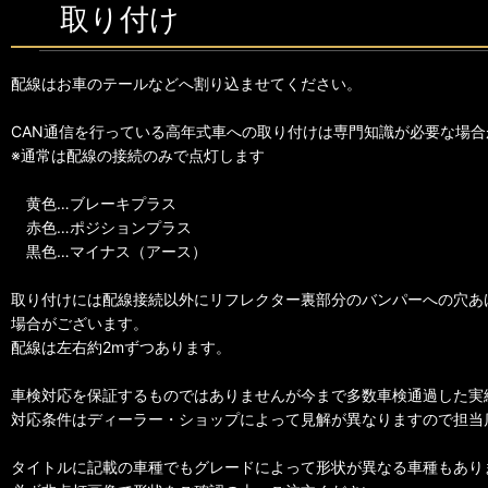
取り付け
配線はお車のテールなどへ割り込ませてください。
CAN通信を行っている高年式車への取り付けは専門知識が必要な場合
※通常は配線の接続のみで点灯します
黄色…ブレーキプラス
赤色…ポジションプラス
黒色…マイナス（アース）
取り付けには配線接続以外にリフレクター裏部分のバンパーへの穴あ
場合がございます。
配線は左右約2mずつあります。
車検対応を保証するものではありませんが今まで多数車検通過した実
対応条件はディーラー・ショップによって見解が異なりますので担当
タイトルに記載の車種でもグレードによって形状が異なる車種もあり