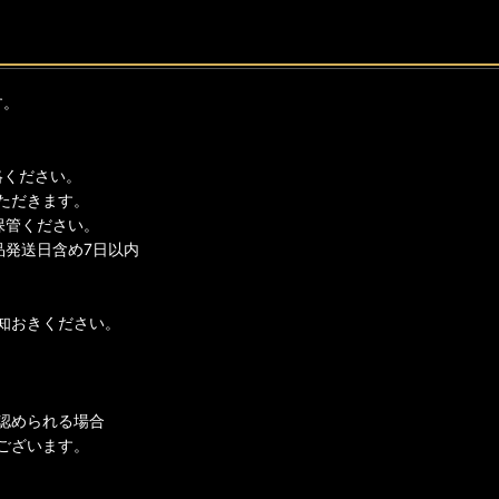
す。
絡ください。
ただきます。
保管ください。
品発送日含め7日以内
知おきください。
認められる場合
ございます。