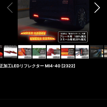
純正加工LEDリフレクター MI4-40
[
2322
]