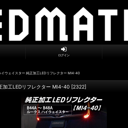
ログイン
クス/ハイウェイスター 純正加工LEDリフレクター MI4-40
純正加工LEDリフレクター MI4-40
[
2322
]