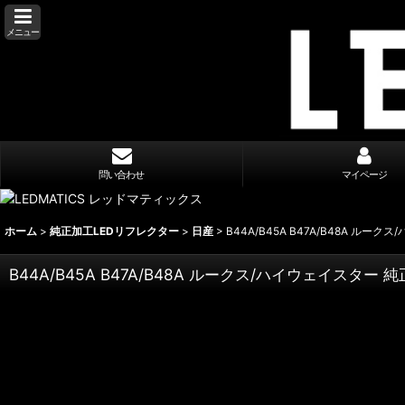
メニュー
問い合わせ
マイページ
ホーム
>
純正加工LEDリフレクター
>
日産
>
B44A/B45A B47A/B48A ルー
B44A/B45A B47A/B48A ルークス/ハイウェイスター 