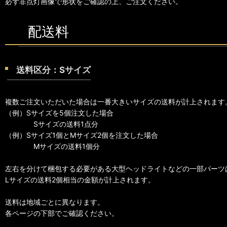
必ず非点灯画像で形状をご確認の上、ご注文ください。
配送料
送料区分：Sサイズ
複数ご注文いただいた場合は一番大きいサイズの送料が計上されます
（例）Sサイズを5個注文した場合
Sサイズの送料1点分
（例）Sサイズ1個とMサイズ2個を注文した場合
Mサイズの送料1個分
左右を分けて梱包する必要がある大型ヘッドライトなどの一部パーツ
Lサイズの送料2個相当の金額が計上されます。
送料は地域ごとに異なります。
各ページの下部でご確認ください。