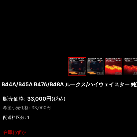
B44A/B45A B47A/B48A ルークス/ハイウェイスター 
販売価格
:
33,000
円
(税込)
希望小売価格
:
33,000
円
配送料区分
:
1
在庫わずか