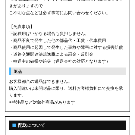
きがありますので
ご不明な点などは必ず事前にお問い合わせください。
【免責事項】
下記費用はいかなる場合も負担しません。
・商品不良で発生した他の部品代・工賃・代車費用
・商品使用に起因して発生した事故や障害に対する損害賠償
・道路交通関連法規逸脱による罰金・反則金
・輸送中の破損や紛失（運送会社の対応となります）
返品
お客様都合の返品はできません。
購入間違いは未開封品に限り、送料お客様負担にて交換を承
ります。
※特注品など対象外商品があります
■
配送について