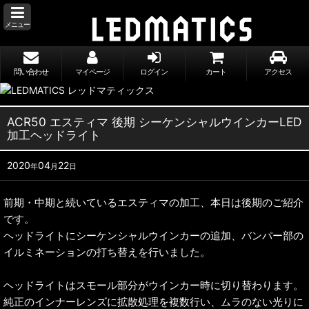
メニュー
問い合わせ
マイページ
ログイン
カート
アクセス
ACR50 エスティマ 後期 シーケンシャルウインカーLED
加工ヘッドライト
2020
04
22
年
月
日
前期・中期と続いているエスティマの加工、本日は後期のご紹介
です。
ヘッドライトにシーケンシャルウインカーの追加、バンパー部の
イルミネーションの打ち替えを行いました。
ヘッドライトはスモール部分がウインカー時に切り替わります。
純正のインナーレンズに拡散処理を複数行い、ムラのない光りに