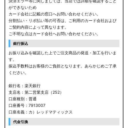
決済エラー等に関しましては、当店では詳細を確認すること
ができないため
カード会社に記載の窓口へお問い合わせください。
分割払い・リボ払い等の可否は、ご利用のカード会社および
ご契約内容によって異なります。
ご不明な点はカード会社へお問い合わせください。
銀行振込
お振り込みを確認した上でご注文商品の発送・加工を行いま
す。
振込手数料はお客様のご負担となります。あらかじめご了承
ください。
銀行名：楽天銀行
支店名：第二営業支店（252）
口座種別：普通
口座番号：7913007
口座名義：カ）レッドマティックス
代金引換