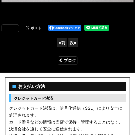
Facebookでシェア
«
前
次
»
ブログ
■
お支払い方法
クレジットカード決済
クレジットカード決済は、暗号化通信（SSL）により安全に
処理されます。
カード番号などの情報は当店で保持・管理することはなく、
決済会社を通じて安全に送信されます。