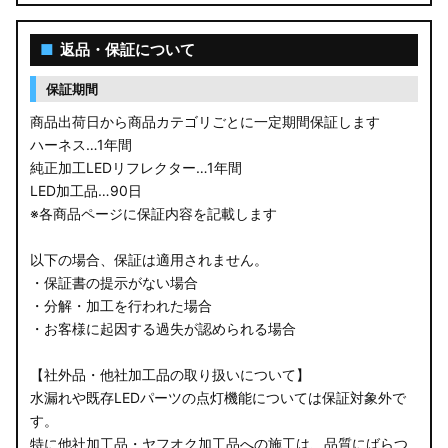
■
返品・保証について
保証期間
商品出荷日から商品カテゴリごとに一定期間保証します
ハーネス…1年間
純正加工LEDリフレクター…1年間
LED加工品…90日
※各商品ページに保証内容を記載します
以下の場合、保証は適用されません。
・保証書の提示がない場合
・分解・加工を行われた場合
・お客様に起因する過失が認められる場合
【社外品・他社加工品の取り扱いについて】
水漏れや既存LEDパーツの点灯機能については保証対象外で
す。
特に他社加工品・ヤフオク加工品への施工は、品質にばらつ