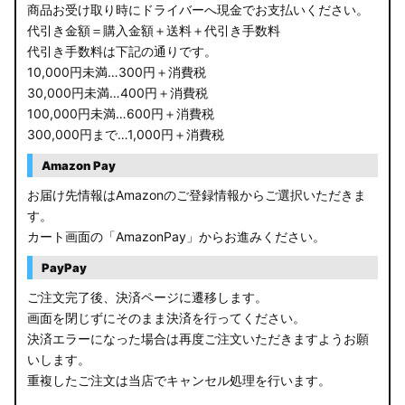
商品お受け取り時にドライバーへ現金でお支払いください。
代引き金額＝購入金額＋送料＋代引き手数料
代引き手数料は下記の通りです。
10,000円未満…300円＋消費税
30,000円未満…400円＋消費税
100,000円未満…600円＋消費税
300,000円まで…1,000円＋消費税
Amazon Pay
お届け先情報はAmazonのご登録情報からご選択いただきま
す。
カート画面の「AmazonPay」からお進みください。
PayPay
ご注文完了後、決済ページに遷移します。
画面を閉じずにそのまま決済を行ってください。
決済エラーになった場合は再度ご注文いただきますようお願
いします。
重複したご注文は当店でキャンセル処理を行います。