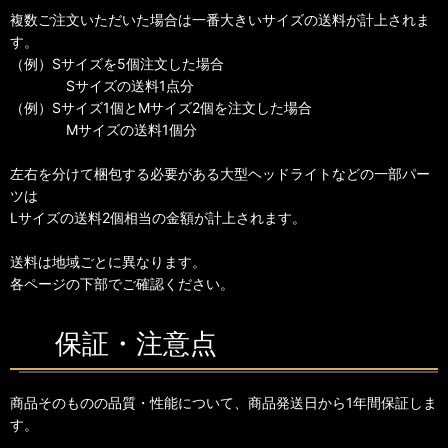
複数ご注文いただいた場合は一番大きいサイズの送料が計上されま
す。
（例）Sサイズを5個注文した場合
Sサイズの送料1点分
（例）Sサイズ1個とMサイズ2個を注文した場合
Mサイズの送料1個分
左右を分けて梱包する必要がある大型ヘッドライトなどの一部パー
ツは
Lサイズの送料2個相当の金額が計上されます。
送料は地域ごとに異なります。
各ページの下部でご確認ください。
保証・注意点
商品そのものの品質・性能について、商品発送日から1年間保証しま
す。