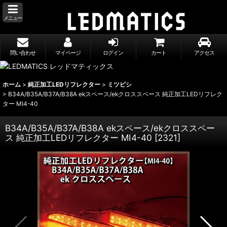
メニュー
問い合わせ
マイページ
ログイン
カート
アクセス
ホーム
>
純正加工LEDリフレクター
>
ミツビシ
>
B34A/B35A/B37A/B38A ekスペース/ekクロススペース 純正加工LEDリフレク
ター MI4-40
B34A/B35A/B37A/B38A ekスペース/ekクロススペー
ス 純正加工LEDリフレクター MI4-40
[
2321
]