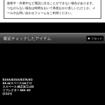
接客中・作業中など電話に出ることができない場合があります。
つながらない場合は時間をおいて再度おかけ直しいただくか、メ
ールやお問い合わせフォームをご利用ください。
最近チェックしたアイテム
リセット
B34A/B35A/B37A/B3
8A ekスペース/ekクロ
ススペース 純正加工LED
リフレクター MI4-40
[
2321
]