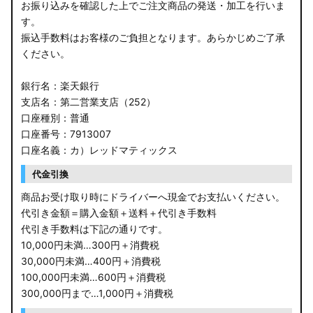
お振り込みを確認した上でご注文商品の発送・加工を行いま
す。
振込手数料はお客様のご負担となります。あらかじめご了承
ください。
銀行名：楽天銀行
支店名：第二営業支店（252）
口座種別：普通
口座番号：7913007
口座名義：カ）レッドマティックス
代金引換
商品お受け取り時にドライバーへ現金でお支払いください。
代引き金額＝購入金額＋送料＋代引き手数料
代引き手数料は下記の通りです。
10,000円未満…300円＋消費税
30,000円未満…400円＋消費税
100,000円未満…600円＋消費税
300,000円まで…1,000円＋消費税