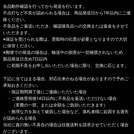
全品動作確認を行ってから発送を行います。
不点灯など不良が認められる場合は、商品発送日から1年以内にご連
絡ください。
不良品をご返送いただき、確認後良品への交換または返金をさせて
いただきます。
※保証を受けられる際は、受取時の伝票が必要となりますので大切
に保管ください。
※郵便での発送の場合は、輸送中の損害が一切補償されないため、
製品発送日含め7日以内
に初期不良をお申し出いただいた場合に限り、交換に応じます。
下記に当てはまる場合、対応出来かねる場合がありますので予めご
承知おきください。
・保証期間満了後にご連絡いただいた場合
・ご連絡受領後14日以内に不良品を返送いただけない場合
（実費の一部、または全額をご負担いただきます）
・無理な力を加えて破損した場合など、落札者様に起因する過失
が認められる場合
当社に責の無い不具合の場合は往復送料を請求させていただく場合
がございます。