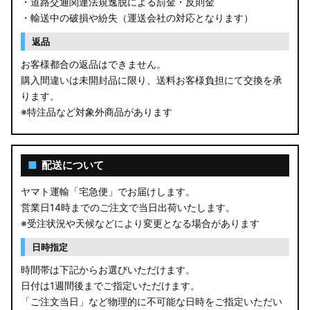
・道路交通関連法規逸脱による罰金・反則金
・輸送中の破損や紛失（運送会社の対応となります）
返品
お客様都合の返品はできません。
購入間違いは未開封品に限り、送料お客様負担にて交換を承
ります。
※特注品など対象外商品があります
■
配送について
ヤマト運輸「宅急便」でお届けします。
営業日14時までのご注文で当日出荷いたします。
※受注状況や天候などにより変更となる場合があります
日時指定
時間帯は下記からお選びいただけます。
日付は1週間後までご指定いただけます。
「ご注文当日」など物理的に不可能な日時をご指定いただい