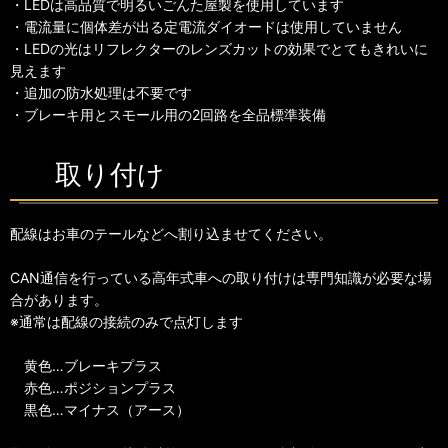
・LEDは高品質で明るいごんた屋製を使用しています
・電流量に個体差が出る定電流ダイオードは使用していません
・LEDの光はリフレクターのレンズカットの効果でとてもきれいに
見えます
・追加の防水処理は不要です
・ブレーキ用とスモール用の2回路を全品標準装備
取り付け
配線はお車のテールなどへ割り込ませてください。
CAN通信を行っている高年式車への取り付けは専門知識が必要な場
合があります。
※通常は配線の接続のみで点灯します
黄色…ブレーキプラス
赤色…ポジションプラス
黒色…マイナス（アース）