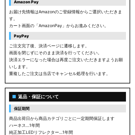
Amazon Pay
お届け先情報はAmazonのご登録情報からご選択いただきま
す。
カート画面の「AmazonPay」からお進みください。
PayPay
ご注文完了後、決済ページに遷移します。
画面を閉じずにそのまま決済を行ってください。
決済エラーになった場合は再度ご注文いただきますようお願
いします。
重複したご注文は当店でキャンセル処理を行います。
■
返品・保証について
保証期間
商品出荷日から商品カテゴリごとに一定期間保証します
ハーネス…1年間
純正加工LEDリフレクター…1年間