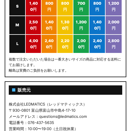
1,40
800
800
700
800
1,200
S
0円
円
円
円
円
円
2,50
1,40
1,30
1,200
1,40
2,000
M
0円
0円
0円
円
0円
円
4,00
2,40
2,20
2,00
2,40
2,800
L
0円
0円
0円
0円
0円
円
複数で注文いただいた場合は一番大きいサイズの商品に対応する送料に
てお届けします。
離島は実費のご負担をお願いします。
■
販売元
株式会社LEDMATICS（レッドマティックス）
〒930-0801 富山県富山市中島4-17-10
メールアドレス：questions@ledmatics.com
電話番号：076-437-5635
営業時間：10:00〜19:00（土日祝休業）