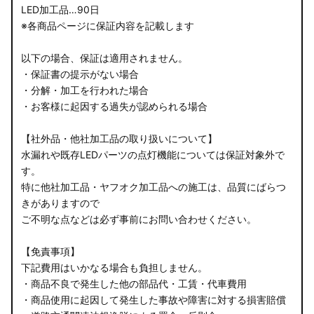
LED加工品…90日
※各商品ページに保証内容を記載します
以下の場合、保証は適用されません。
・保証書の提示がない場合
・分解・加工を行われた場合
・お客様に起因する過失が認められる場合
【社外品・他社加工品の取り扱いについて】
水漏れや既存LEDパーツの点灯機能については保証対象外で
す。
特に他社加工品・ヤフオク加工品への施工は、品質にばらつ
きがありますので
ご不明な点などは必ず事前にお問い合わせください。
【免責事項】
下記費用はいかなる場合も負担しません。
・商品不良で発生した他の部品代・工賃・代車費用
・商品使用に起因して発生した事故や障害に対する損害賠償