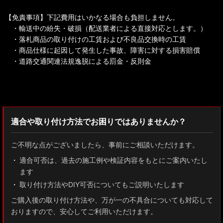
【免責事項】下記費用はいかなる場合も負担しません。
・輸送中の紛失・破損（配送業者による直接対応とします。）
・落札商品の取り付けの工賃および不良品交換時の工賃
・商品仕様に起因して発生した事故、障害に対する損害賠償
・道路交通関連法規逸脱による罰金・反則金
検索：2022
適合や取り付け方法でお困りではありませんか？
ご不明な点がございましたら、事前にご相談いただけます。
適合可否は、過去の施工例や検証内容をもとにご案内いたし
ます
取り付け方法やDIY可否についてもご説明いたします
ご購入後の取り付け方法や、万が一の不具合についても対応して
おりますので、安心してご利用いただけます。