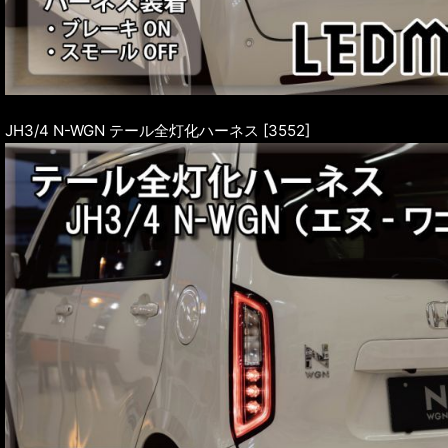
JH3/4 N-WGN テール全灯化ハーネス [3552]