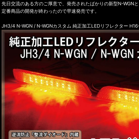
先日交流のある方のご厚意で、発売されたばかりの新型N-WGN
定番商品の開発が終わったので早速発売です。
JH3/4 N-WGN / N-WGNカスタム 純正加工LEDリフレクター H16-3