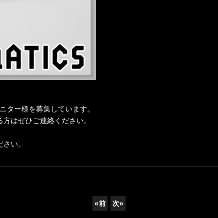
モニター様を募集しています。
る方はぜひご連絡ください。
ださい。
«
前
次
»