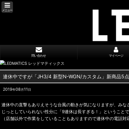
メニュー
問い合わせ
マイページ
連休中ですが「JH3/4 新型N-WGN/カスタム」新商品5
2019
08
11
年
月
日
連休中の直撃もありえそうな台風の動きが気になりますが、みな
じっとしていられない性分に「9連休は長すぎる！」ということ
（店舗以外で作業をしていることもありますので連休中の電話対