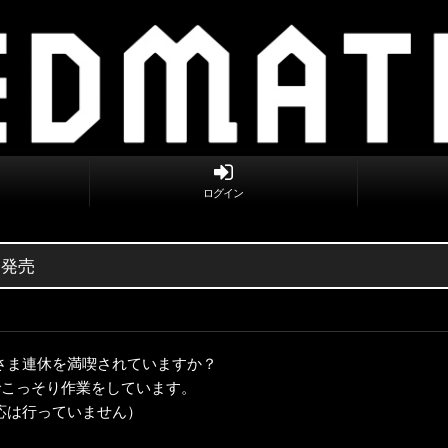
ログイン
点発売
さま連休を満喫されていますか？
でこっそり作業をしています。
応は行っていません）