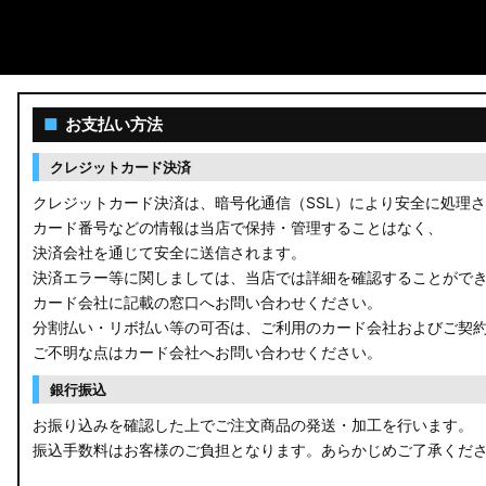
■
お支払い方法
クレジットカード決済
クレジットカード決済は、暗号化通信（SSL）により安全に処理
カード番号などの情報は当店で保持・管理することはなく、
決済会社を通じて安全に送信されます。
決済エラー等に関しましては、当店では詳細を確認することがで
カード会社に記載の窓口へお問い合わせください。
分割払い・リボ払い等の可否は、ご利用のカード会社およびご契
ご不明な点はカード会社へお問い合わせください。
銀行振込
お振り込みを確認した上でご注文商品の発送・加工を行います。
振込手数料はお客様のご負担となります。あらかじめご了承くだ