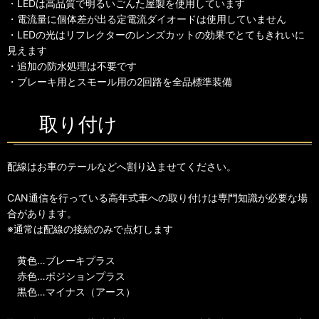
・LEDは高品質で明るいごんた屋製を使用しています
・電流量に個体差が出る定電流ダイオードは使用していません
・LEDの光はリフレクターのレンズカットの効果でとてもきれいに
見えます
・追加の防水処理は不要です
・ブレーキ用とスモール用の2回路を全品標準装備
取り付け
配線はお車のテールなどへ割り込ませてください。
CAN通信を行っている高年式車への取り付けは専門知識が必要な場
合があります。
※通常は配線の接続のみで点灯します
黄色…ブレーキプラス
赤色…ポジションプラス
黒色…マイナス（アース）