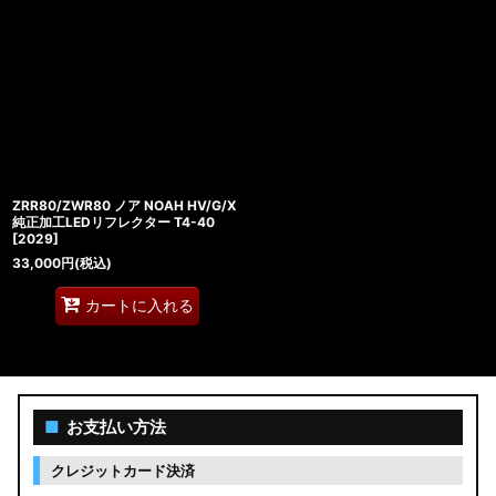
ZRR80/ZWR80 ノア NOAH HV/G/X
純正加工LEDリフレクター T4-40
[
2029
]
33,000
円
(税込)
カートに入れる
■
お支払い方法
クレジットカード決済