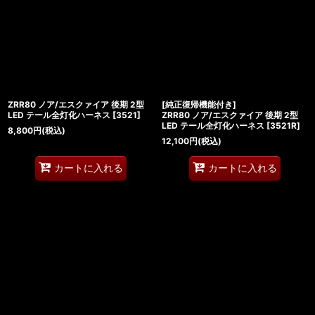
ZRR80 ノア/エスクァイア 後期 2型
[純正復帰機能付き]
LED テール全灯化ハーネス
[
3521
]
ZRR80 ノア/エスクァイア 後期 2型
LED テール全灯化ハーネス
[
3521R
]
8,800
円
(税込)
12,100
円
(税込)
カートに入れる
カートに入れる