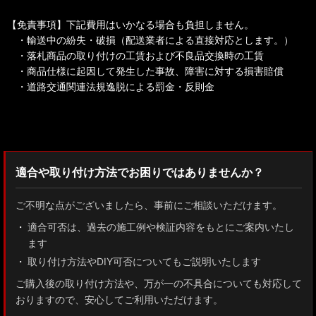
【免責事項】下記費用はいかなる場合も負担しません。
・輸送中の紛失・破損（配送業者による直接対応とします。）
・落札商品の取り付けの工賃および不良品交換時の工賃
・商品仕様に起因して発生した事故、障害に対する損害賠償
・道路交通関連法規逸脱による罰金・反則金
検索：2022
適合や取り付け方法でお困りではありませんか？
ご不明な点がございましたら、事前にご相談いただけます。
適合可否は、過去の施工例や検証内容をもとにご案内いたし
ます
取り付け方法やDIY可否についてもご説明いたします
ご購入後の取り付け方法や、万が一の不具合についても対応して
おりますので、安心してご利用いただけます。