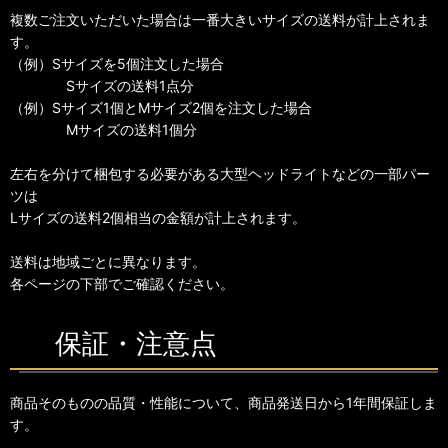
複数ご注文いただいた場合は一番大きいサイズの送料が計上されま
す。
（例）Sサイズを5個注文した場合
Sサイズの送料1点分
（例）Sサイズ1個とMサイズ2個を注文した場合
Mサイズの送料1個分
左右を分けて梱包する必要がある大型ヘッドライトなどの一部パー
ツは
Lサイズの送料2個相当の金額が計上されます。
送料は地域ごとに異なります。
各ページの下部でご確認ください。
保証・注意点
商品そのものの品質・性能について、商品発送日から1年間保証しま
す。