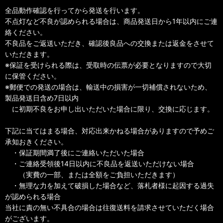
全品動作確認を行ってから発送を行います。
不点灯など不良が認められる場合は、商品発送日から1年以内にご連
絡ください。
不良品をご返送いただき、確認後良品への交換または返金をさせて
いただきます。
※保証を受けられる際は、受取時の伝票が必要となりますので大切
に保管ください。
※郵便での発送の場合は、輸送中の損害が一切補償されないため、
製品発送日含め7日以内
に初期不良をお申し出いただいた場合に限り、交換に応じます。
下記に当てはまる場合、対応出来かねる場合がありますので予めご
承知おきください。
・保証期間満了後にご連絡いただいた場合
・ご連絡受領後14日以内に不良品を返送いただけない場合
（実費の一部、または全額をご負担いただきます）
・無理な力を加えて破損した場合など、落札者様に起因する過失
が認められる場合
当社に責の無い不具合の場合は往復送料を請求させていただく場合
がございます。