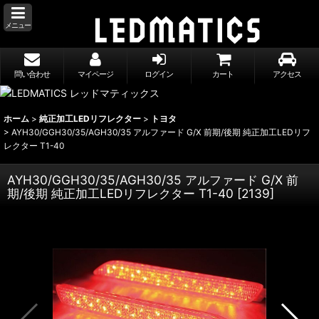
メニュー
問い合わせ
マイページ
ログイン
カート
アクセス
ホーム
>
純正加工LEDリフレクター
>
トヨタ
>
AYH30/GGH30/35/AGH30/35 アルファード G/X 前期/後期 純正加工LEDリフ
レクター T1-40
AYH30/GGH30/35/AGH30/35 アルファード G/X 前
期/後期 純正加工LEDリフレクター T1-40
[
2139
]