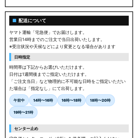
■
配送について
ヤマト運輸「宅急便」でお届けします。
営業日14時までのご注文で当日出荷いたします。
※受注状況や天候などにより変更となる場合があります
日時指定
時間帯は下記からお選びいただけます。
日付は1週間後までご指定いただけます。
「ご注文当日」など物理的に不可能な日時をご指定いただい
た場合は「指定なし」にて出荷します。
午前中
14時〜16時
16時〜18時
18時〜20時
19時〜21時
センター止め