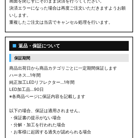
画面を閉じずにそのまま決済を行ってください。
決済エラーになった場合は再度ご注文いただきますようお願
いします。
重複したご注文は当店でキャンセル処理を行います。
■
返品・保証について
保証期間
商品出荷日から商品カテゴリごとに一定期間保証します
ハーネス…1年間
純正加工LEDリフレクター…1年間
LED加工品…90日
※各商品ページに保証内容を記載します
以下の場合、保証は適用されません。
・保証書の提示がない場合
・分解・加工を行われた場合
・お客様に起因する過失が認められる場合