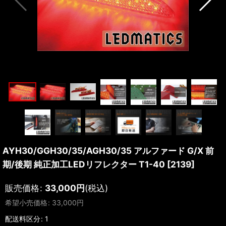
AYH30/GGH30/35/AGH30/35 アルファード G/X 前
期/後期 純正加工LEDリフレクター T1-40
[
2139
]
販売価格
:
33,000
円
(税込)
希望小売価格
:
33,000
円
配送料区分
:
1