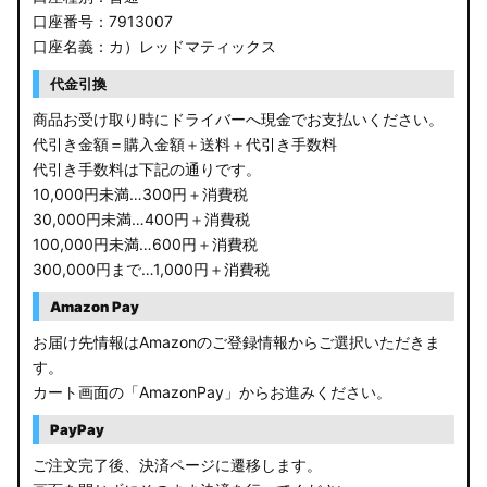
口座番号：7913007
口座名義：カ）レッドマティックス
代金引換
商品お受け取り時にドライバーへ現金でお支払いください。
代引き金額＝購入金額＋送料＋代引き手数料
代引き手数料は下記の通りです。
10,000円未満…300円＋消費税
30,000円未満…400円＋消費税
100,000円未満…600円＋消費税
300,000円まで…1,000円＋消費税
Amazon Pay
お届け先情報はAmazonのご登録情報からご選択いただきま
す。
カート画面の「AmazonPay」からお進みください。
PayPay
ご注文完了後、決済ページに遷移します。