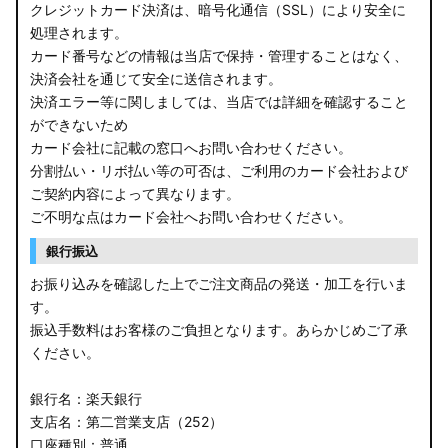
クレジットカード決済は、暗号化通信（SSL）により安全に
処理されます。
カード番号などの情報は当店で保持・管理することはなく、
決済会社を通じて安全に送信されます。
決済エラー等に関しましては、当店では詳細を確認すること
ができないため
カード会社に記載の窓口へお問い合わせください。
分割払い・リボ払い等の可否は、ご利用のカード会社および
ご契約内容によって異なります。
ご不明な点はカード会社へお問い合わせください。
銀行振込
お振り込みを確認した上でご注文商品の発送・加工を行いま
す。
振込手数料はお客様のご負担となります。あらかじめご了承
ください。
銀行名：楽天銀行
支店名：第二営業支店（252）
口座種別：普通