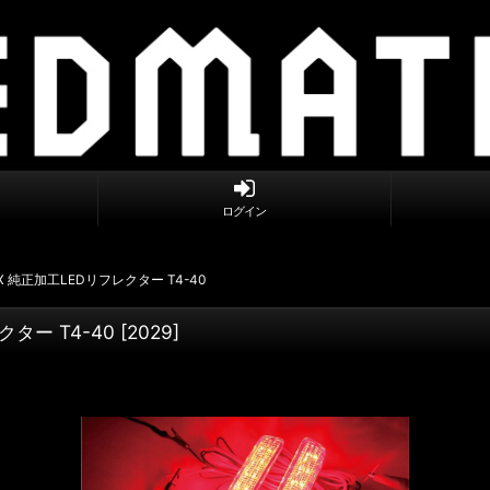
ログイン
/G/X 純正加工LEDリフレクター T4-40
クター T4-40
[
2029
]