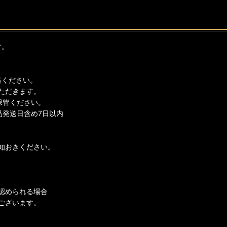
す。
絡ください。
ただきます。
保管ください。
品発送日含め7日以内
知おきください。
認められる場合
ございます。