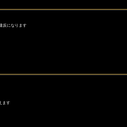
違反になります
えます