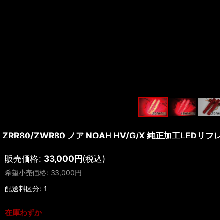
ZRR80/ZWR80 ノア NOAH HV/G/X 純正加工LEDリフ
販売価格
:
33,000
円
(税込)
希望小売価格
:
33,000
円
配送料区分
:
1
在庫わずか