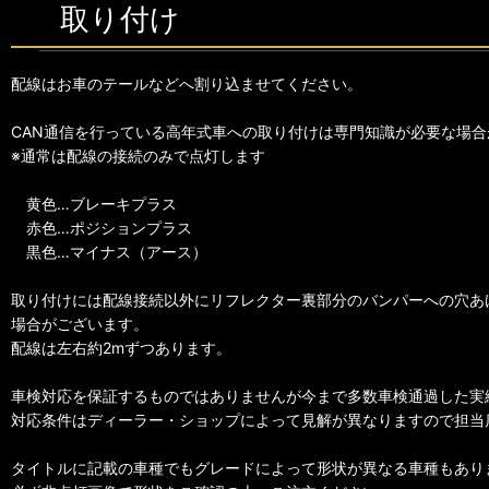
取り付け
配線はお車のテールなどへ割り込ませてください。
CAN通信を行っている高年式車への取り付けは専門知識が必要な場合
※通常は配線の接続のみで点灯します
黄色…ブレーキプラス
赤色…ポジションプラス
黒色…マイナス（アース）
取り付けには配線接続以外にリフレクター裏部分のバンパーへの穴あ
場合がございます。
配線は左右約2mずつあります。
車検対応を保証するものではありませんが今まで多数車検通過した実
対応条件はディーラー・ショップによって見解が異なりますので担当
タイトルに記載の車種でもグレードによって形状が異なる車種もあり