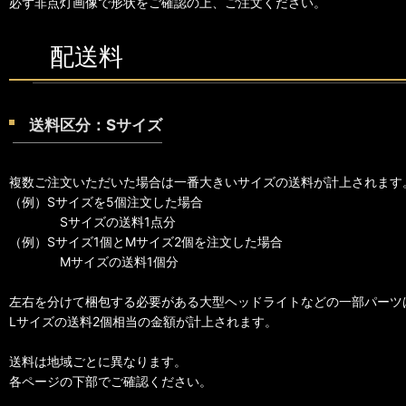
必ず非点灯画像で形状をご確認の上、ご注文ください。
配送料
送料区分：Sサイズ
複数ご注文いただいた場合は一番大きいサイズの送料が計上されます
（例）Sサイズを5個注文した場合
Sサイズの送料1点分
（例）Sサイズ1個とMサイズ2個を注文した場合
Mサイズの送料1個分
左右を分けて梱包する必要がある大型ヘッドライトなどの一部パーツ
Lサイズの送料2個相当の金額が計上されます。
送料は地域ごとに異なります。
各ページの下部でご確認ください。