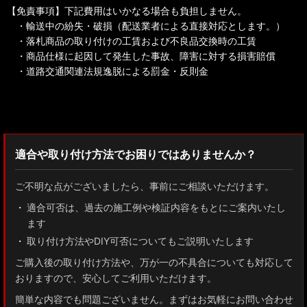
【免責事項】下記費用はいかなる場合も負担しません。
・輸送中の紛失・破損（配送業者による直接対応とします。）
・落札商品の取り付けの工賃および不良品交換時の工賃
・商品仕様に起因して発生した事故、障害に対する損害賠償
・道路交通関連法規逸脱による罰金・反則金
検索：2022
適合や取り付け方法でお困りではありませんか？
ご不明な点がございましたら、事前にご相談いただけます。
適合可否は、過去の施工例や検証内容をもとにご案内いたし
ます
取り付け方法やDIY可否についてもご説明いたします
ご購入後の取り付け方法や、万が一の不具合についても対応して
おりますので、安心してご利用いただけます。
簡単な内容でも問題ございません。まずはお気軽にお問い合わせ