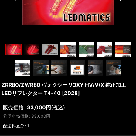
ZRR80/ZWR80 ヴォクシー VOXY HV/V/X 純正加工
LEDリフレクター T4-40
[
2028
]
販売価格
:
33,000
円
(税込)
希望小売価格
:
33,000
円
配送料区分
:
1