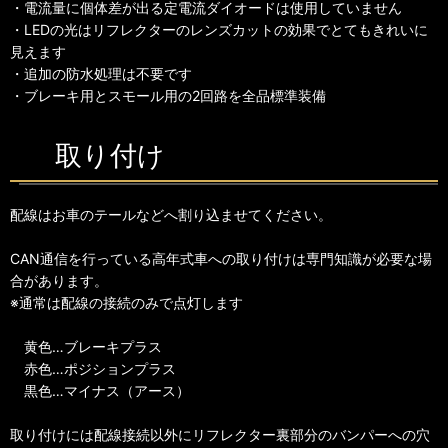
・電流量に個体差が出る定電流ダイオードは使用していません
・LEDの光はリフレクターのレンズカットの効果でとてもきれいに
見えます
・追加の防水処理は不要です
・ブレーキ用とスモール用の2回路を全品標準装備
取り付け
配線はお車のテールなどへ割り込ませてください。
CAN通信を行っている高年式車への取り付けは専門知識が必要な場
合があります。
※通常は配線の接続のみで点灯します
黄色…ブレーキプラス
赤色…ポジションプラス
黒色…マイナス（アース）
取り付けには配線接続以外にリフレクター裏部分のバンパーへの穴