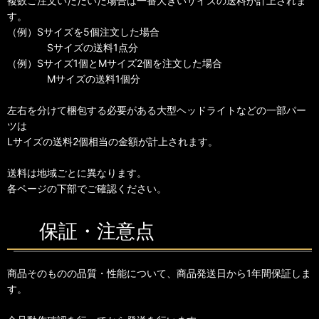
複数ご注文いただいた場合は一番大きいサイズの送料が計上されま
す。
（例）Sサイズを5個注文した場合
Sサイズの送料1点分
（例）Sサイズ1個とMサイズ2個を注文した場合
Mサイズの送料1個分
左右を分けて梱包する必要がある大型ヘッドライトなどの一部パー
ツは
Lサイズの送料2個相当の金額が計上されます。
送料は地域ごとに異なります。
各ページの下部でご確認ください。
保証・注意点
商品そのものの品質・性能について、商品発送日から1年間保証しま
す。