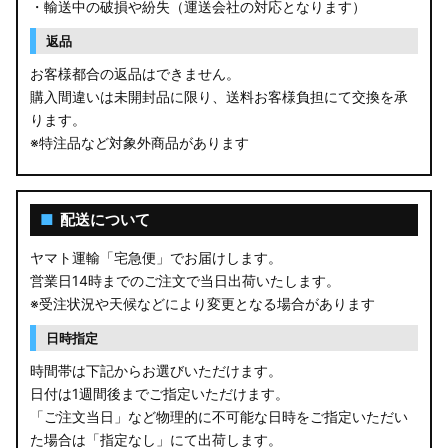
・輸送中の破損や紛失（運送会社の対応となります）
返品
お客様都合の返品はできません。
購入間違いは未開封品に限り、送料お客様負担にて交換を承
ります。
※特注品など対象外商品があります
■
配送について
ヤマト運輸「宅急便」でお届けします。
営業日14時までのご注文で当日出荷いたします。
※受注状況や天候などにより変更となる場合があります
日時指定
時間帯は下記からお選びいただけます。
日付は1週間後までご指定いただけます。
「ご注文当日」など物理的に不可能な日時をご指定いただい
た場合は「指定なし」にて出荷します。