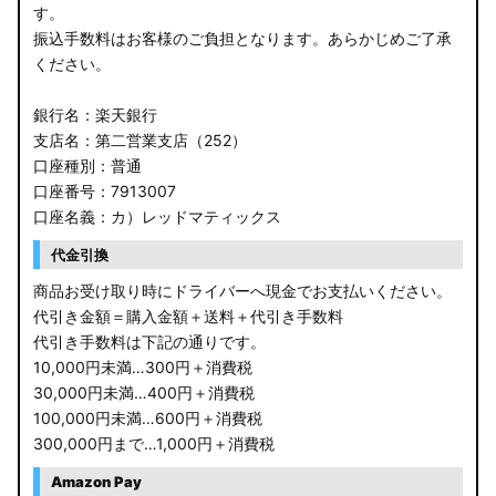
す。
振込手数料はお客様のご負担となります。あらかじめご了承
ください。
銀行名：楽天銀行
支店名：第二営業支店（252）
口座種別：普通
口座番号：7913007
口座名義：カ）レッドマティックス
代金引換
商品お受け取り時にドライバーへ現金でお支払いください。
代引き金額＝購入金額＋送料＋代引き手数料
代引き手数料は下記の通りです。
10,000円未満…300円＋消費税
30,000円未満…400円＋消費税
100,000円未満…600円＋消費税
300,000円まで…1,000円＋消費税
Amazon Pay