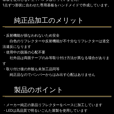
1点ずつ形状に合わせた専用基板をハンドメイドで作成しています。
純正品加工のメリット
・反射機能が損なわれないため安全
白色のリフレクターや反射機能が不十分なリフレクターは道交
法違反になります
・使用中の脱落の心配不要
社外品は両面テープのみ等取り付け方法が異なる場合がありま
す
・取り付け後の外観も未加工品同等
純正品なのでバンパーからはみ出す心配はありません
製品のポイント
・メーカー純正の新品リフレクターをベースに加工しています
・LEDは高品質で明るいごんた屋製を使用しています