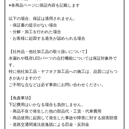
※各商品ページに保証内容を記載します
以下の場合、保証は適用されません。
・保証書の提示がない場合
・分解・加工を行われた場合
・お客様に起因する過失が認められる場合
【社外品・他社加工品の取り扱いについて】
水漏れや既存LEDパーツの点灯機能については保証対象外で
す。
特に他社加工品・ヤフオク加工品への施工は、品質にばらつ
きがありますので
ご不明な点などは必ず事前にお問い合わせください。
【免責事項】
下記費用はいかなる場合も負担しません。
・商品不良で発生した他の部品代・工賃・代車費用
・商品使用に起因して発生した事故や障害に対する損害賠償
・道路交通関連法規逸脱による罰金・反則金