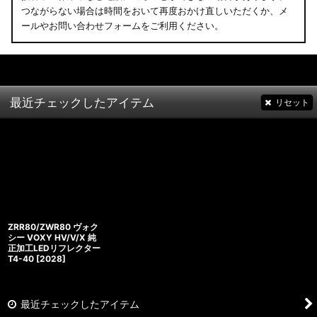
つながらない場合は時間をおいて再度おかけ直しいただくか、メ
ールやお問い合わせフォームをご利用ください。
最近チェックしたアイテム
リセット
ZRR80/ZWR80 ヴォク
シー VOXY HV/V/X 純
正加工LEDリフレクター
T4-40
[
2028
]
最近チェックしたアイテム