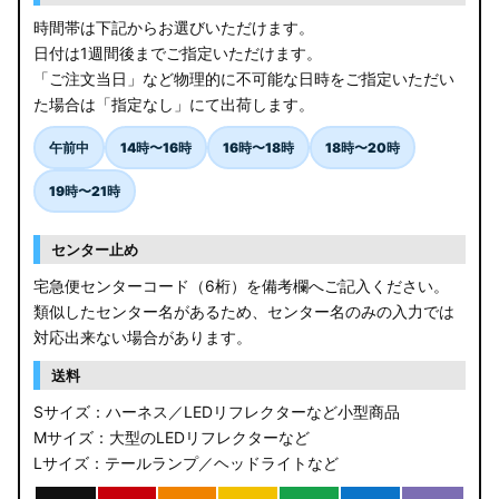
時間帯は下記からお選びいただけます。
日付は1週間後までご指定いただけます。
「ご注文当日」など物理的に不可能な日時をご指定いただい
た場合は「指定なし」にて出荷します。
午前中
14時〜16時
16時〜18時
18時〜20時
19時〜21時
センター止め
宅急便センターコード（6桁）を備考欄へご記入ください。
類似したセンター名があるため、センター名のみの入力では
対応出来ない場合があります。
送料
Sサイズ：ハーネス／LEDリフレクターなど小型商品
Mサイズ：大型のLEDリフレクターなど
Lサイズ：テールランプ／ヘッドライトなど