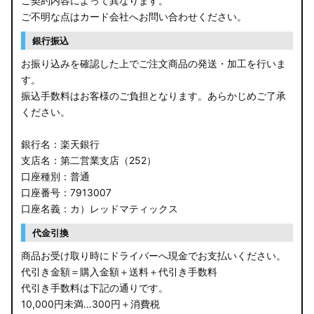
ご契約内容によって異なります。
ご不明な点はカード会社へお問い合わせください。
銀行振込
お振り込みを確認した上でご注文商品の発送・加工を行いま
す。
振込手数料はお客様のご負担となります。あらかじめご了承
ください。
銀行名：楽天銀行
支店名：第二営業支店（252）
口座種別：普通
口座番号：7913007
口座名義：カ）レッドマティックス
代金引換
商品お受け取り時にドライバーへ現金でお支払いください。
代引き金額＝購入金額＋送料＋代引き手数料
代引き手数料は下記の通りです。
10,000円未満…300円＋消費税