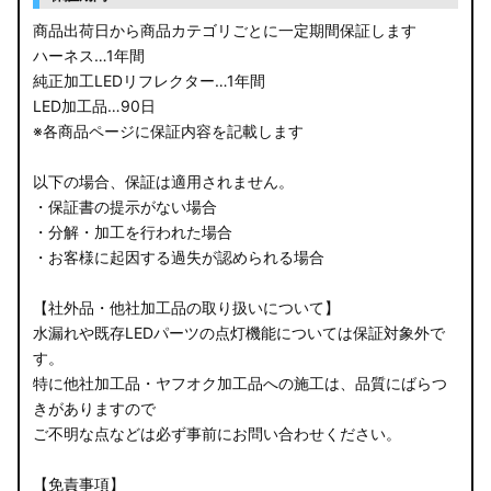
商品出荷日から商品カテゴリごとに一定期間保証します
ハーネス…1年間
純正加工LEDリフレクター…1年間
LED加工品…90日
※各商品ページに保証内容を記載します
以下の場合、保証は適用されません。
・保証書の提示がない場合
・分解・加工を行われた場合
・お客様に起因する過失が認められる場合
【社外品・他社加工品の取り扱いについて】
水漏れや既存LEDパーツの点灯機能については保証対象外で
す。
特に他社加工品・ヤフオク加工品への施工は、品質にばらつ
きがありますので
ご不明な点などは必ず事前にお問い合わせください。
【免責事項】