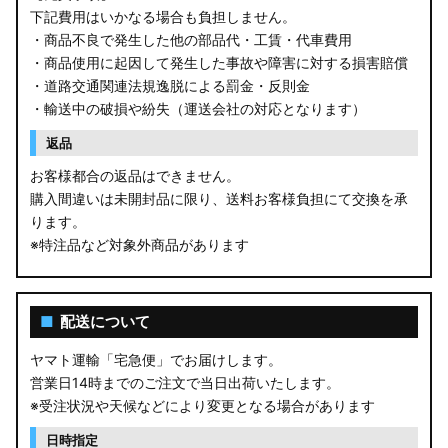
下記費用はいかなる場合も負担しません。
・商品不良で発生した他の部品代・工賃・代車費用
・商品使用に起因して発生した事故や障害に対する損害賠償
・道路交通関連法規逸脱による罰金・反則金
・輸送中の破損や紛失（運送会社の対応となります）
返品
お客様都合の返品はできません。
購入間違いは未開封品に限り、送料お客様負担にて交換を承
ります。
※特注品など対象外商品があります
■
配送について
ヤマト運輸「宅急便」でお届けします。
営業日14時までのご注文で当日出荷いたします。
※受注状況や天候などにより変更となる場合があります
日時指定