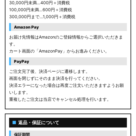
30,000円未満…400円＋消費税
100,000円未満…600円＋消費税
300,000円まで…1,000円＋消費税
Amazon Pay
お届け先情報はAmazonのご登録情報からご選択いただきま
す。
カート画面の「AmazonPay」からお進みください。
PayPay
ご注文完了後、決済ページに遷移します。
画面を閉じずにそのまま決済を行ってください。
決済エラーになった場合は再度ご注文いただきますようお願
いします。
重複したご注文は当店でキャンセル処理を行います。
■
返品・保証について
保証期間