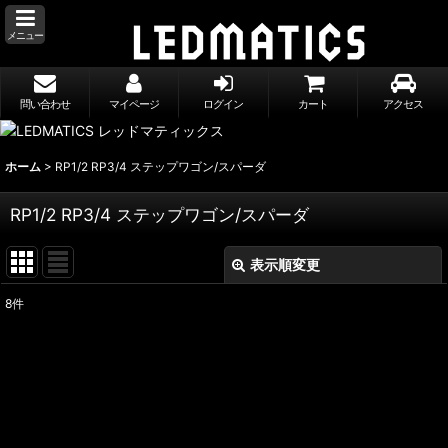
メニュー
問い合わせ
マイページ
ログイン
カート
アクセス
ホーム
>
RP1/2 RP3/4 ステップワゴン/スパーダ
RP1/2 RP3/4 ステップワゴン/スパーダ
表示順変更
閉じる
8
件
表示数
:
並び順
:
絞り込む