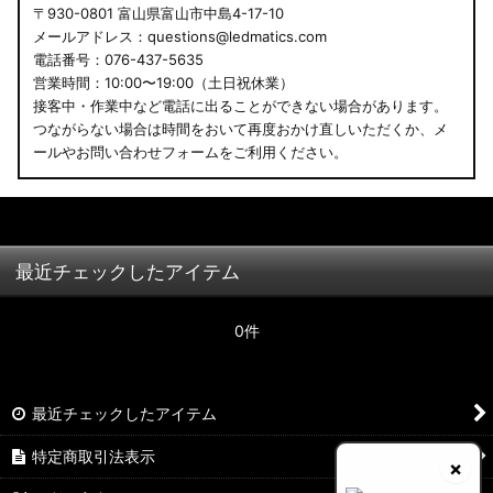
〒930-0801 富山県富山市中島4-17-10
メールアドレス：questions@ledmatics.com
電話番号：076-437-5635
営業時間：10:00〜19:00（土日祝休業）
接客中・作業中など電話に出ることができない場合があります。
つながらない場合は時間をおいて再度おかけ直しいただくか、メ
ールやお問い合わせフォームをご利用ください。
最近チェックしたアイテム
0件
最近チェックしたアイテム
特定商取引法表示
×