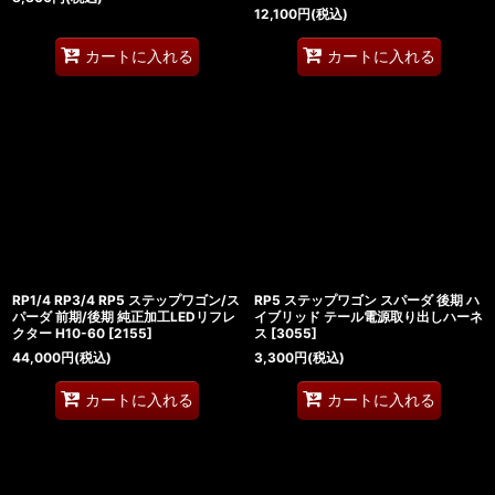
12,100
円
(税込)
カートに入れる
カートに入れる
RP1/4 RP3/4 RP5 ステップワゴン/ス
RP5 ステップワゴン スパーダ 後期 ハ
パーダ 前期/後期 純正加工LEDリフレ
イブリッド テール電源取り出しハーネ
クター H10-60
[
2155
]
ス
[
3055
]
44,000
円
(税込)
3,300
円
(税込)
カートに入れる
カートに入れる