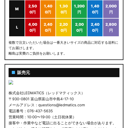
2,50
1,40
1,30
1,200
1,40
2,000
M
0円
0円
0円
円
0円
円
4,00
2,40
2,20
2,00
2,40
2,800
L
0円
0円
0円
0円
0円
円
複数で注文いただいた場合は一番大きいサイズの商品に対応する送料に
てお届けします。
離島は実費のご負担をお願いします。
■
販売元
株式会社LEDMATICS（レッドマティックス）
〒930-0801 富山県富山市中島4-17-10
メールアドレス：questions@ledmatics.com
電話番号：076-437-5635
営業時間：10:00〜19:00（土日祝休業）
接客中・作業中など電話に出ることができない場合があります。