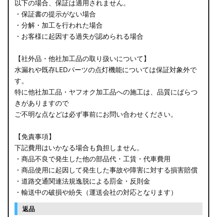
以下の場合、保証は適用されません。
・保証書の提示がない場合
・分解・加工を行われた場合
・お客様に起因する過失が認められる場合
【社外品・他社加工品の取り扱いについて】
水漏れや既存LEDパーツの点灯機能については保証対象外で
す。
特に他社加工品・ヤフオク加工品への施工は、品質にばらつ
きがありますので
ご不明な点などは必ず事前にお問い合わせください。
【免責事項】
下記費用はいかなる場合も負担しません。
・商品不良で発生した他の部品代・工賃・代車費用
・商品使用に起因して発生した事故や障害に対する損害賠償
・道路交通関連法規逸脱による罰金・反則金
・輸送中の破損や紛失（運送会社の対応となります）
返品