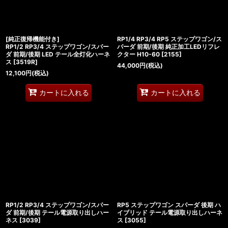
[純正復帰機能付き]
RP1/4 RP3/4 RP5 ステップワゴン/ス
RP1/2 RP3/4 ステップワゴン/スパー
パーダ 前期/後期 純正加工LEDリフレ
ダ 前期/後期 LED テール全灯化ハーネ
クター H10-60
[
2155
]
ス
[
3519R
]
44,000
円
(税込)
12,100
円
(税込)
カートに入れる
カートに入れる
RP1/2 RP3/4 ステップワゴン/スパー
RP5 ステップワゴン スパーダ 後期 ハ
ダ 前期/後期 テール電源取り出しハー
イブリッド テール電源取り出しハーネ
ネス
[
3039
]
ス
[
3055
]