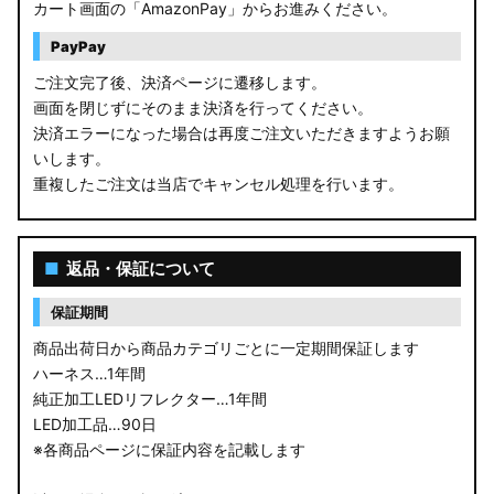
カート画面の「AmazonPay」からお進みください。
PayPay
ご注文完了後、決済ページに遷移します。
画面を閉じずにそのまま決済を行ってください。
決済エラーになった場合は再度ご注文いただきますようお願
いします。
重複したご注文は当店でキャンセル処理を行います。
■
返品・保証について
保証期間
商品出荷日から商品カテゴリごとに一定期間保証します
ハーネス…1年間
純正加工LEDリフレクター…1年間
LED加工品…90日
※各商品ページに保証内容を記載します