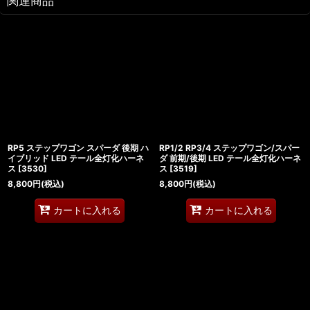
関連商品
RP5 ステップワゴン スパーダ 後期 ハ
RP1/2 RP3/4 ステップワゴン/スパー
イブリッド LED テール全灯化ハーネ
ダ 前期/後期 LED テール全灯化ハーネ
ス
[
3530
]
ス
[
3519
]
8,800
円
(税込)
8,800
円
(税込)
カートに入れる
カートに入れる