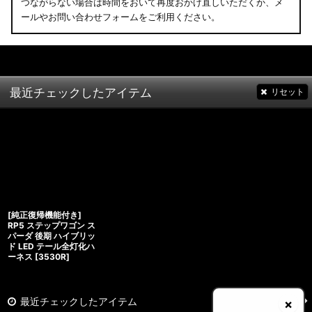
つながらない場合は時間をおいて再度おかけ直しいただくか、メ
ールやお問い合わせフォームをご利用ください。
最近チェックしたアイテム
リセット
[純正復帰機能付き]
RP5 ステップワゴン ス
パーダ 後期 ハイブリッ
ド LED テール全灯化ハ
ーネス
[
3530R
]
最近チェックしたアイテム
×