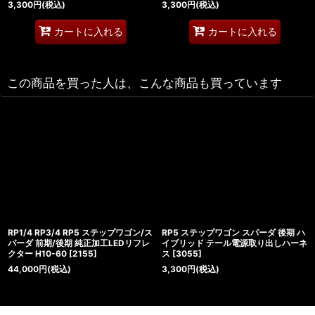
3,300
円
(税込)
3,300
円
(税込)
カートに入れる
カートに入れる
この商品を買った人は、こんな商品も買っています
RP1/4 RP3/4 RP5 ステップワゴン/ス
RP5 ステップワゴン スパーダ 後期 ハ
パーダ 前期/後期 純正加工LEDリフレ
イブリッド テール電源取り出しハーネ
クター H10-60
[
2155
]
ス
[
3055
]
44,000
円
(税込)
3,300
円
(税込)