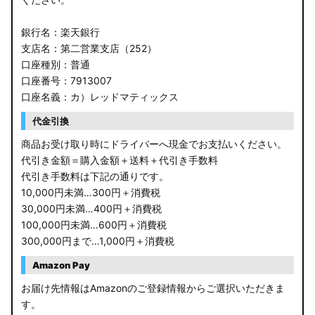
銀行名：楽天銀行
支店名：第二営業支店（252）
口座種別：普通
口座番号：7913007
口座名義：カ）レッドマティックス
代金引換
商品お受け取り時にドライバーへ現金でお支払いください。
代引き金額＝購入金額＋送料＋代引き手数料
代引き手数料は下記の通りです。
10,000円未満…300円＋消費税
30,000円未満…400円＋消費税
100,000円未満…600円＋消費税
300,000円まで…1,000円＋消費税
Amazon Pay
お届け先情報はAmazonのご登録情報からご選択いただきま
す。