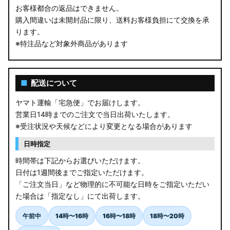
お客様都合の返品はできません。
購入間違いは未開封品に限り、送料お客様負担にて交換を承
ります。
※特注品など対象外商品があります
■
配送について
ヤマト運輸「宅急便」でお届けします。
営業日14時までのご注文で当日出荷いたします。
※受注状況や天候などにより変更となる場合があります
日時指定
時間帯は下記からお選びいただけます。
日付は1週間後までご指定いただけます。
「ご注文当日」など物理的に不可能な日時をご指定いただい
た場合は「指定なし」にて出荷します。
午前中
14時〜16時
16時〜18時
18時〜20時