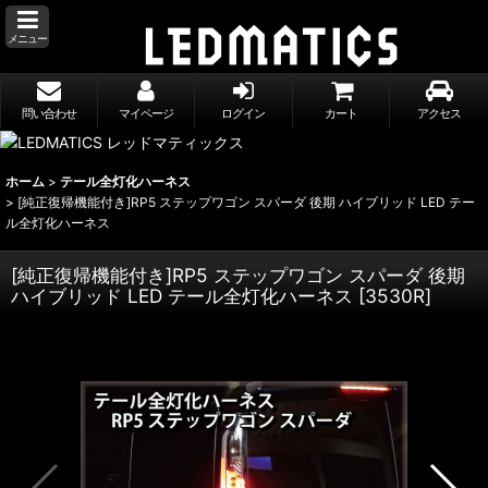
メニュー
問い合わせ
マイページ
ログイン
カート
アクセス
ホーム
>
テール全灯化ハーネス
>
[純正復帰機能付き]RP5 ステップワゴン スパーダ 後期 ハイブリッド LED テー
ル全灯化ハーネス
[純正復帰機能付き]RP5 ステップワゴン スパーダ 後期
ハイブリッド LED テール全灯化ハーネス
[
3530R
]