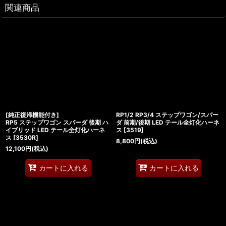
関連商品
[純正復帰機能付き]
RP1/2 RP3/4 ステップワゴン/スパー
RP5 ステップワゴン スパーダ 後期 ハ
ダ 前期/後期 LED テール全灯化ハーネ
イブリッド LED テール全灯化ハーネ
ス
[
3519
]
ス
[
3530R
]
8,800
円
(税込)
12,100
円
(税込)
カートに入れる
カートに入れる