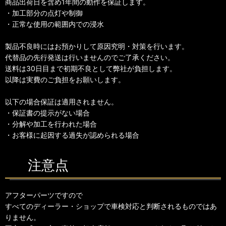
商品出荷日を含め1年間の動作を保証します。
・加工部分の点灯や制御
・正常な使用の範囲内での浸水
製品不良時にはお預かりして原因究明・対策を行います。
代替品の先行発送は行いませんのでご了承ください。
送料は30日目まで初期不良として弊社が負担します。
以降は実費のご負担をお願いします。
以下の場合保証は適用されません。
・保証書の提示がない場合
・分解や加工を行われた場合
・お客様に起因する過失が認められる場合
注意点
アフターパーツですので
すべてのディーラー・ショップで車検対応と判断されるものではあ
りません。