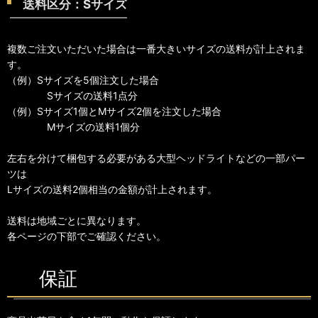
送料区分：Sサイズ
複数ご注文いただいた場合は一番大きいサイズの送料が計上されま
す。
（例）Sサイズを5個注文した場合
Sサイズの送料1点分
（例）Sサイズ1個とMサイズ2個を注文した場合
Mサイズの送料1個分
左右を分けて梱包する必要がある大型ヘッドライトなどの一部パー
ツは
Lサイズの送料2個相当の金額が計上されます。
送料は地域ごとに異なります。
各ページの下部でご確認ください。
保証