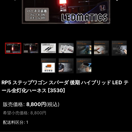
RP5 ステップワゴン スパーダ 後期 ハイブリッド LED テ
ール全灯化ハーネス
[
3530
]
販売価格
:
8,800
円
(税込)
希望小売価格
:
8,800
円
配送料区分
:
1