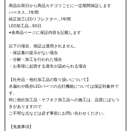
商品出荷日から商品カテゴリごとに一定期間保証します
ハーネス…1年間
純正加工LEDリフレクター…1年間
LED加工品…90日
※各商品ページに保証内容を記載します
以下の場合、保証は適用されません。
・保証書の提示がない場合
・分解・加工を行われた場合
・お客様に起因する過失が認められる場合
【社外品・他社加工品の取り扱いについて】
水漏れや既存LEDパーツの点灯機能については保証対象外で
す。
特に他社加工品・ヤフオク加工品への施工は、品質にばらつ
きがありますので
ご不明な点などは必ず事前にお問い合わせください。
【免責事項】