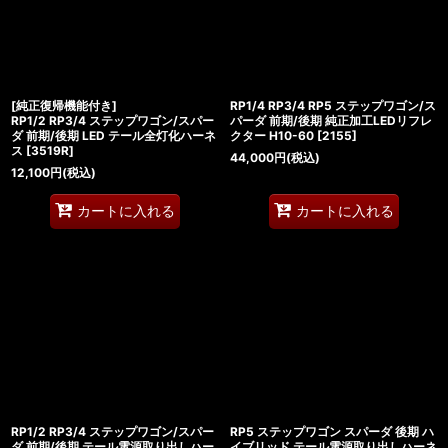
[純正復帰機能付き]
RP1/4 RP3/4 RP5 ステップワゴン/ス
RP1/2 RP3/4 ステップワゴン/スパー
パーダ 前期/後期 純正加工LEDリフレ
ダ 前期/後期 LED テール全灯化ハーネ
クター H10-60
[
2155
]
ス
[
3519R
]
44,000
円
(税込)
12,100
円
(税込)
カートに入れる
カートに入れる
RP1/2 RP3/4 ステップワゴン/スパー
RP5 ステップワゴン スパーダ 後期 ハ
ダ 前期/後期 テール電源取り出しハー
イブリッド テール電源取り出しハーネ