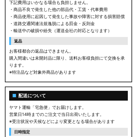
下記費用はいかなる場合も負担しません。
・商品不良で発生した他の部品代・工賃・代車費用
・商品使用に起因して発生した事故や障害に対する損害賠償
・道路交通関連法規逸脱による罰金・反則金
・輸送中の破損や紛失（運送会社の対応となります）
返品
お客様都合の返品はできません。
購入間違いは未開封品に限り、送料お客様負担にて交換を承
ります。
※特注品など対象外商品があります
■
配送について
ヤマト運輸「宅急便」でお届けします。
営業日14時までのご注文で当日出荷いたします。
※受注状況や天候などにより変更となる場合があります
日時指定