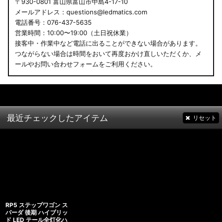
〒930-0801 富山県富山市中島4-17-10
メールアドレス：questions@ledmatics.com
電話番号：076-437-5635
営業時間：10:00〜19:00（土日祝休業）
接客中・作業中など電話に出ることができない場合があります。
つながらない場合は時間をおいて再度おかけ直しいただくか、メ
ールやお問い合わせフォームをご利用ください。
最近チェックしたアイテム
リセット
RP5 ステップワゴン ス
パーダ 後期 ハイブリッ
ド LED テール全灯化ハ