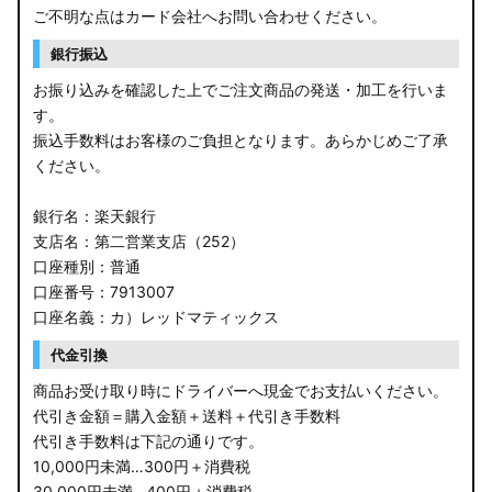
ご不明な点はカード会社へお問い合わせください。
銀行振込
お振り込みを確認した上でご注文商品の発送・加工を行いま
す。
振込手数料はお客様のご負担となります。あらかじめご了承
ください。
銀行名：楽天銀行
支店名：第二営業支店（252）
口座種別：普通
口座番号：7913007
口座名義：カ）レッドマティックス
代金引換
商品お受け取り時にドライバーへ現金でお支払いください。
代引き金額＝購入金額＋送料＋代引き手数料
代引き手数料は下記の通りです。
10,000円未満…300円＋消費税
30,000円未満…400円＋消費税