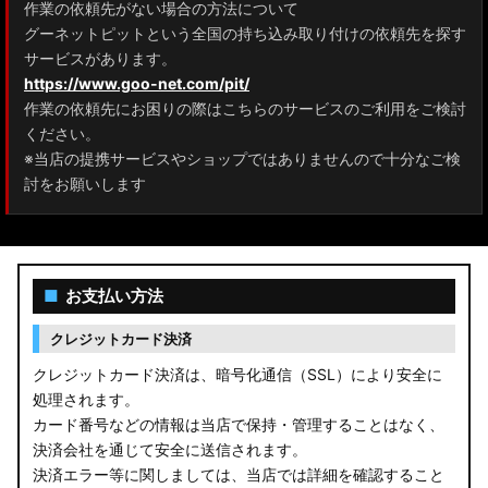
作業の依頼先がない場合の方法について
グーネットピットという全国の持ち込み取り付けの依頼先を探す
サービスがあります。
https://www.goo-net.com/pit/
作業の依頼先にお困りの際はこちらのサービスのご利用をご検討
ください。
※当店の提携サービスやショップではありませんので十分なご検
討をお願いします
■
お支払い方法
クレジットカード決済
クレジットカード決済は、暗号化通信（SSL）により安全に
処理されます。
カード番号などの情報は当店で保持・管理することはなく、
決済会社を通じて安全に送信されます。
決済エラー等に関しましては、当店では詳細を確認すること