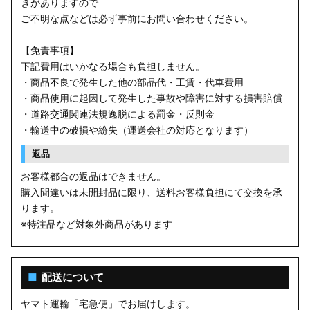
きがありますので
ご不明な点などは必ず事前にお問い合わせください。
【免責事項】
下記費用はいかなる場合も負担しません。
・商品不良で発生した他の部品代・工賃・代車費用
・商品使用に起因して発生した事故や障害に対する損害賠償
・道路交通関連法規逸脱による罰金・反則金
・輸送中の破損や紛失（運送会社の対応となります）
返品
お客様都合の返品はできません。
購入間違いは未開封品に限り、送料お客様負担にて交換を承
ります。
※特注品など対象外商品があります
■
配送について
ヤマト運輸「宅急便」でお届けします。