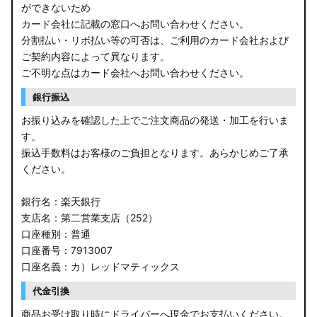
ができないため
カード会社に記載の窓口へお問い合わせください。
分割払い・リボ払い等の可否は、ご利用のカード会社および
ご契約内容によって異なります。
ご不明な点はカード会社へお問い合わせください。
銀行振込
お振り込みを確認した上でご注文商品の発送・加工を行いま
す。
振込手数料はお客様のご負担となります。あらかじめご了承
ください。
銀行名：楽天銀行
支店名：第二営業支店（252）
口座種別：普通
口座番号：7913007
口座名義：カ）レッドマティックス
代金引換
商品お受け取り時にドライバーへ現金でお支払いください。