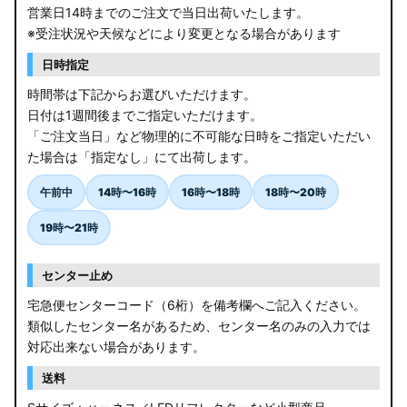
営業日14時までのご注文で当日出荷いたします。
※受注状況や天候などにより変更となる場合があります
日時指定
時間帯は下記からお選びいただけます。
日付は1週間後までご指定いただけます。
「ご注文当日」など物理的に不可能な日時をご指定いただい
た場合は「指定なし」にて出荷します。
午前中
14時〜16時
16時〜18時
18時〜20時
19時〜21時
センター止め
宅急便センターコード（6桁）を備考欄へご記入ください。
類似したセンター名があるため、センター名のみの入力では
対応出来ない場合があります。
送料