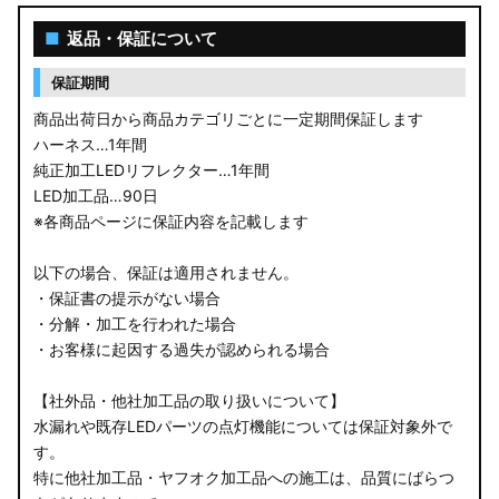
■
返品・保証について
保証期間
商品出荷日から商品カテゴリごとに一定期間保証します
ハーネス…1年間
純正加工LEDリフレクター…1年間
LED加工品…90日
※各商品ページに保証内容を記載します
以下の場合、保証は適用されません。
・保証書の提示がない場合
・分解・加工を行われた場合
・お客様に起因する過失が認められる場合
【社外品・他社加工品の取り扱いについて】
水漏れや既存LEDパーツの点灯機能については保証対象外で
す。
特に他社加工品・ヤフオク加工品への施工は、品質にばらつ