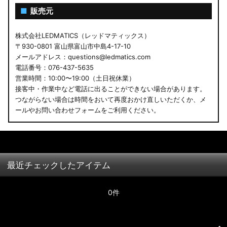
■
販売元
株式会社LEDMATICS（レッドマティックス）
〒930-0801 富山県富山市中島4-17-10
メールアドレス：questions@ledmatics.com
電話番号：076-437-5635
営業時間：10:00〜19:00（土日祝休業）
接客中・作業中など電話に出ることができない場合があります。
つながらない場合は時間をおいて再度おかけ直しいただくか、メ
ールやお問い合わせフォームをご利用ください。
最近チェックしたアイテム
0件