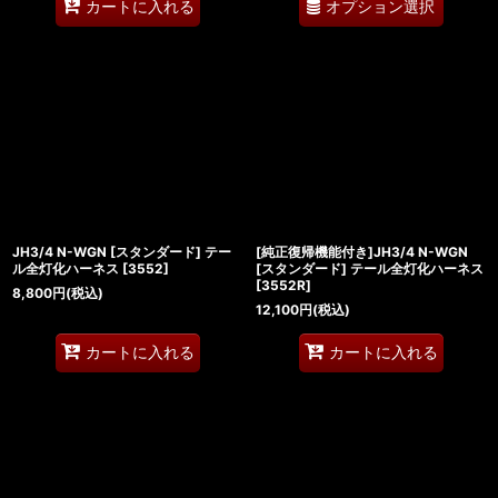
オプション選択
カートに入れる
JH3/4 N-WGN [スタンダード] テー
[純正復帰機能付き]JH3/4 N-WGN
ル全灯化ハーネス
[
3552
]
[スタンダード] テール全灯化ハーネス
[
3552R
]
8,800
円
(税込)
12,100
円
(税込)
カートに入れる
カートに入れる