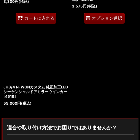
3,300
円
(税込)
3,575
円
(税込)
オプション選択
カートに入れる
JH3/4 N-WGNカスタム 純正加工LED
シーケンシャルドアミラーウインカー
[
4519
]
55,000
円
(税込)
適合や取り付け方法でお困りではありませんか？