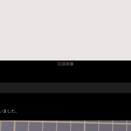
完成画像
いました。