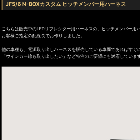
JF5/6 N-BOXカスタム ヒッチメンバー用ハーネス
こちらは販売中のLEDリフレクター用ハーネスの、ヒッチメンバー用
お客様ご指定の配線長でお作りしました。
他の車種も、電源取り出しハーネスを販売している車両であればすぐ
「ウインカー線も取り出したい」など特注のご要望にも対応していま