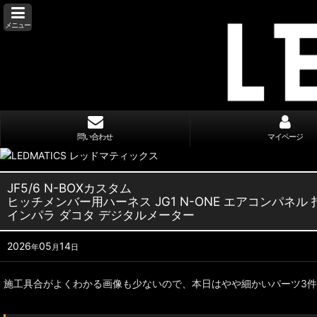
メニュー
問い合わせ
マイページ
JF5/6 N-BOXカスタム
ヒッチメンバー用ハーネス JG1 N-ONE エアコンパネル
インパラ ダコタ デジタルメーター
2026
05
14
年
月
日
施工具合がよくわかる画像も少ないので、本日はやや細かいパーツ3