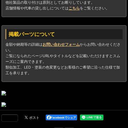
他社製品の取り付けは原則としてお断りしています。
店舗情報や代車の貸し出しについては
こちら
をご覧ください。
掲載パーツについて
金額や納期等の詳細は
お問い合わせフォーム
からお問い合わせくださ
い。
ご覧になられたページURLやタイトルなどを記載いただけますとスム
ーズにご案内できます。
類似加工、LED・塗装の色変更などお客様のご希望に沿った仕様で加
工を承ります。
Facebookでシェア