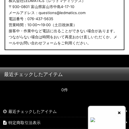
株式会社LEDMATICS（レッドマティックス）
〒930-0801 富山県富山市中島4-17-10
メールアドレス：questions@ledmatics.com
電話番号：076-437-5635
営業時間：10:00〜19:00（土日祝休業）
接客中・作業中など電話に出ることができない場合があります。
つながらない場合は時間をおいて再度おかけ直しいただくか、メ
ールやお問い合わせフォームをご利用ください。
最近チェックしたアイテム
0件
最近チェックしたアイテム
×
特定商取引法表示