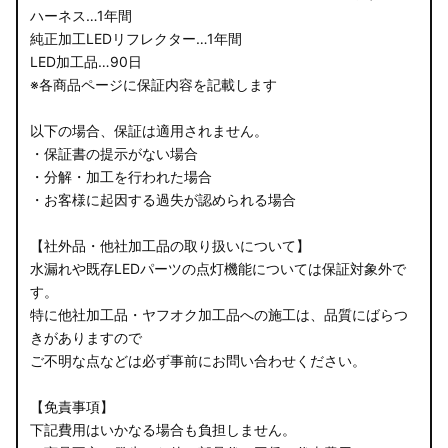
ハーネス…1年間
純正加工LEDリフレクター…1年間
LED加工品…90日
※各商品ページに保証内容を記載します
以下の場合、保証は適用されません。
・保証書の提示がない場合
・分解・加工を行われた場合
・お客様に起因する過失が認められる場合
【社外品・他社加工品の取り扱いについて】
水漏れや既存LEDパーツの点灯機能については保証対象外で
す。
特に他社加工品・ヤフオク加工品への施工は、品質にばらつ
きがありますので
ご不明な点などは必ず事前にお問い合わせください。
【免責事項】
下記費用はいかなる場合も負担しません。