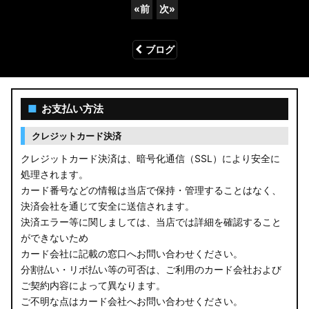
«
前
次
»
ブログ
■
お支払い方法
クレジットカード決済
クレジットカード決済は、暗号化通信（SSL）により安全に
処理されます。
カード番号などの情報は当店で保持・管理することはなく、
決済会社を通じて安全に送信されます。
決済エラー等に関しましては、当店では詳細を確認すること
ができないため
カード会社に記載の窓口へお問い合わせください。
分割払い・リボ払い等の可否は、ご利用のカード会社および
ご契約内容によって異なります。
ご不明な点はカード会社へお問い合わせください。