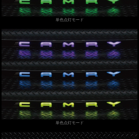
単色点灯モード
単色点灯モード