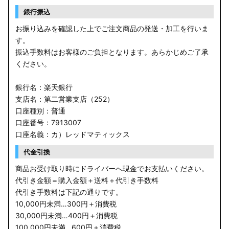
銀行振込
お振り込みを確認した上でご注文商品の発送・加工を行いま
す。
振込手数料はお客様のご負担となります。あらかじめご了承
ください。
銀行名：楽天銀行
支店名：第二営業支店（252）
口座種別：普通
口座番号：7913007
口座名義：カ）レッドマティックス
代金引換
商品お受け取り時にドライバーへ現金でお支払いください。
代引き金額＝購入金額＋送料＋代引き手数料
代引き手数料は下記の通りです。
10,000円未満…300円＋消費税
30,000円未満…400円＋消費税
100,000円未満…600円＋消費税