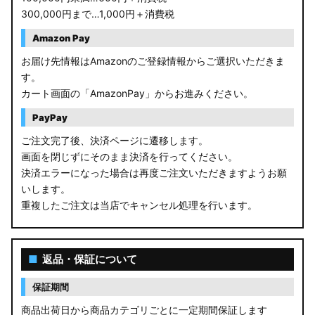
300,000円まで…1,000円＋消費税
Amazon Pay
お届け先情報はAmazonのご登録情報からご選択いただきま
す。
カート画面の「AmazonPay」からお進みください。
PayPay
ご注文完了後、決済ページに遷移します。
画面を閉じずにそのまま決済を行ってください。
決済エラーになった場合は再度ご注文いただきますようお願
いします。
重複したご注文は当店でキャンセル処理を行います。
■
返品・保証について
保証期間
商品出荷日から商品カテゴリごとに一定期間保証します