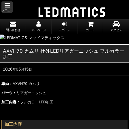
メニュー
問い合わせ
マイページ
ログイン
カート
アクセス
AXVH70 カムリ 社外LEDリアガーニッシュ フルカラー
加工
2026
05
15
年
月
日
車両：
AXVH70 カムリ
パーツ：
リアガーニッシュ
加工内容：
フルカラーLED加工
加工内容