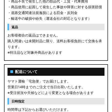
・商品不良で発生した他の部品代・工賃・代車費用
・商品使用に起因して発生した事故や障害に対する損害賠償
・道路交通関連法規逸脱による罰金・反則金
・輸送中の破損や紛失（運送会社の対応となります）
返品
お客様都合の返品はできません。
購入間違いは未開封品に限り、送料お客様負担にて交換を承
ります。
※特注品など対象外商品があります
■
配送について
ヤマト運輸「宅急便」でお届けします。
営業日14時までのご注文で当日出荷いたします。
※受注状況や天候などにより変更となる場合があります
日時指定
時間帯は下記からお選びいただけます。