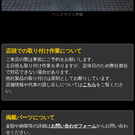
ヘッドライト外観
店頭での取り付け作業について
ご来店の際は事前にご予約をお願いします。
土日祝も取り付け作業を承りますが、定休日のため弊社都合
で対応できない場合があります。
他社製品の取り付けは原則としてお断りしています。
店舗情報や代車の貸し出しについては
こちら
をご覧くださ
い。
掲載パーツについて
金額や納期等の詳細は
お問い合わせフォーム
からお問い合わ
せください。