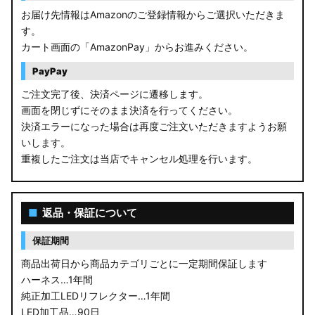
お届け先情報はAmazonのご登録情報からご選択いただきま
す。
カート画面の「AmazonPay」からお進みください。
PayPay
ご注文完了後、決済ページに遷移します。
画面を閉じずにそのまま決済を行ってください。
決済エラーになった場合は再度ご注文いただきますようお願
いします。
重複したご注文は当店でキャンセル処理を行います。
■
返品・保証について
保証期間
商品出荷日から商品カテゴリごとに一定期間保証します
ハーネス…1年間
純正加工LEDリフレクター…1年間
LED加工品…90日