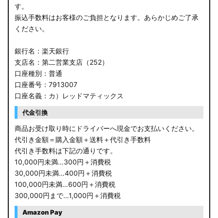
す。
振込手数料はお客様のご負担となります。あらかじめご了承
ください。
銀行名：楽天銀行
支店名：第二営業支店（252）
口座種別：普通
口座番号：7913007
口座名義：カ）レッドマティックス
代金引換
商品お受け取り時にドライバーへ現金でお支払いください。
代引き金額＝購入金額＋送料＋代引き手数料
代引き手数料は下記の通りです。
10,000円未満…300円＋消費税
30,000円未満…400円＋消費税
100,000円未満…600円＋消費税
300,000円まで…1,000円＋消費税
Amazon Pay