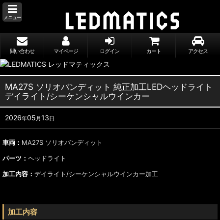
メニュー
問い合わせ
マイページ
ログイン
カート
アクセス
MA27S ソリオバンディット 純正加工LEDヘッドライト
デイライト/シーケンシャルウインカー
2026
05
13
年
月
日
車両：
MA27S ソリオバンディット
パーツ：
ヘッドライト
加工内容：
デイライト/シーケンシャルウインカー加工
加工内容