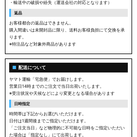
・輸送中の破損や紛失（運送会社の対応となります）
返品
お客様都合の返品はできません。
購入間違いは未開封品に限り、送料お客様負担にて交換を承
ります。
※特注品など対象外商品があります
■
配送について
ヤマト運輸「宅急便」でお届けします。
営業日14時までのご注文で当日出荷いたします。
※受注状況や天候などにより変更となる場合があります
日時指定
時間帯は下記からお選びいただけます。
日付は1週間後までご指定いただけます。
「ご注文当日」など物理的に不可能な日時をご指定いただい
た場合は「指定なし」にて出荷します。