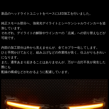
新品のヘッドライトユニットをベースにLED加工を行いました。
純正スモール部分へ、強発光デイライトとシーケンシャルウインカーを追
加しています。
それぞれ、デイライトの解除やウインカーの「点滅」への切り替えなどが
可能です。
内部の加工部分は外から見えませんが、全てカプラー化してします。
ひと手間かけておくと、組み上げなどの作業性が良く、仕上がりもきれい
になります。
また、通常あまり起きることはありませんが、万が一点灯不良が発生した
際にも
配線の構成などがわかるように配慮しています。