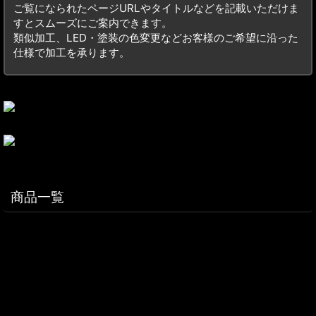
ご覧になられたページURLやタイトルなどを記載いただけま
すとスムーズにご案内できます。
類似加工、LED・塗装の色変更などお客様のご希望に沿った
仕様で加工を承ります。
商品一覧