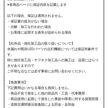
※各商品ページに保証内容を記載します
以下の場合、保証は適用されません。
・保証書の提示がない場合
・分解・加工を行われた場合
・お客様に起因する過失が認められる場合
【社外品・他社加工品の取り扱いについて】
水漏れや既存LEDパーツの点灯機能については保証対象外で
す。
特に他社加工品・ヤフオク加工品への施工は、品質にばらつ
きがありますので
ご不明な点などは必ず事前にお問い合わせください。
【免責事項】
下記費用はいかなる場合も負担しません。
・商品不良で発生した他の部品代・工賃・代車費用
・商品使用に起因して発生した事故や障害に対する損害賠償
・道路交通関連法規逸脱による罰金・反則金