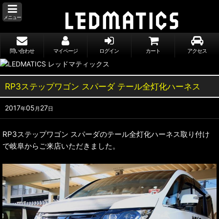
メニュー
問い合わせ
マイページ
ログイン
カート
アクセス
RP3ステップワゴン スパーダ テール全灯化ハーネス
2017
05
27
年
月
日
RP3ステップワゴン スパーダのテール全灯化ハーネス取り付け
で岐阜からご来店いただきました。