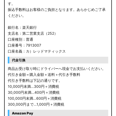
す。
振込手数料はお客様のご負担となります。あらかじめご了承
ください。
銀行名：楽天銀行
支店名：第二営業支店（252）
口座種別：普通
口座番号：7913007
口座名義：カ）レッドマティックス
代金引換
商品お受け取り時にドライバーへ現金でお支払いください。
代引き金額＝購入金額＋送料＋代引き手数料
代引き手数料は下記の通りです。
10,000円未満…300円＋消費税
30,000円未満…400円＋消費税
100,000円未満…600円＋消費税
300,000円まで…1,000円＋消費税
Amazon Pay