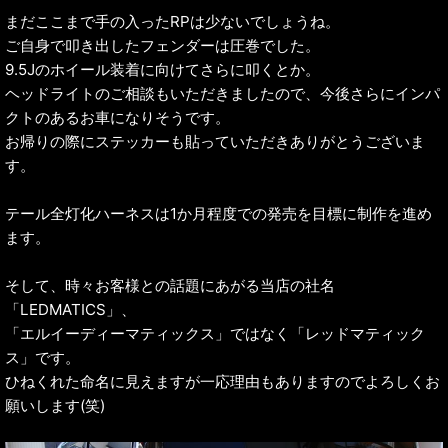
まだここまで手の入ったRPは少ないでしょうね。
ご自身で叩き出したフェンダーは圧巻でした。
9.5Jのホイール装着に向けてさらに叩くとか。
ヘッドライトのご相談もいただきましたので、今後さらにインパ
クトのあるお車になりそうです。
お帰りの際にステッカーも貼っていただきありがとうございま
す。
テール全灯化ハーネスは1か月程度での発売を目標に制作を進め
ます。
そして、時々お客様との話題にあがる当店の社名
「LEDMATICS」、
「エルイーディーマティックス」ではなく「レッドマティック
ス」です。
ひねくれた命名に見えますが一応理由もありますのでよろしくお
願いします(笑)