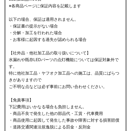
※各商品ページに保証内容を記載します
以下の場合、保証は適用されません。
・保証書の提示がない場合
・分解・加工を行われた場合
・お客様に起因する過失が認められる場合
【社外品・他社加工品の取り扱いについて】
水漏れや既存LEDパーツの点灯機能については保証対象外で
す。
特に他社加工品・ヤフオク加工品への施工は、品質にばらつ
きがありますので
ご不明な点などは必ず事前にお問い合わせください。
【免責事項】
下記費用はいかなる場合も負担しません。
・商品不良で発生した他の部品代・工賃・代車費用
・商品使用に起因して発生した事故や障害に対する損害賠償
・道路交通関連法規逸脱による罰金・反則金