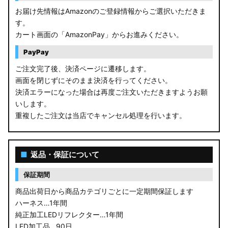
お届け先情報はAmazonのご登録情報からご選択いただきま
す。
カート画面の「AmazonPay」からお進みください。
PayPay
ご注文完了後、決済ページに遷移します。
画面を閉じずにそのまま決済を行ってください。
決済エラーになった場合は再度ご注文いただきますようお願
いします。
重複したご注文は当店でキャンセル処理を行います。
■
返品・保証について
保証期間
商品出荷日から商品カテゴリごとに一定期間保証します
ハーネス…1年間
純正加工LEDリフレクター…1年間
LED加工品…90日