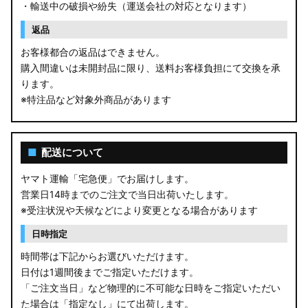
・輸送中の破損や紛失（運送会社の対応となります）
返品
お客様都合の返品はできません。
購入間違いは未開封品に限り、送料お客様負担にて交換を承
ります。
※特注品など対象外商品があります
■
配送について
ヤマト運輸「宅急便」でお届けします。
営業日14時までのご注文で当日出荷いたします。
※受注状況や天候などにより変更となる場合があります
日時指定
時間帯は下記からお選びいただけます。
日付は1週間後までご指定いただけます。
「ご注文当日」など物理的に不可能な日時をご指定いただい
た場合は「指定なし」にて出荷します。