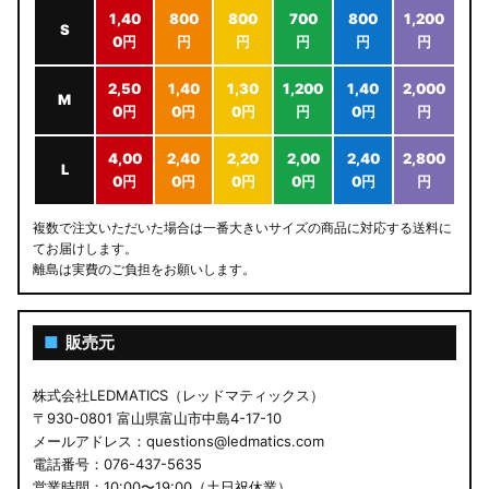
1,40
800
800
700
800
1,200
S
0円
円
円
円
円
円
2,50
1,40
1,30
1,200
1,40
2,000
M
0円
0円
0円
円
0円
円
4,00
2,40
2,20
2,00
2,40
2,800
L
0円
0円
0円
0円
0円
円
複数で注文いただいた場合は一番大きいサイズの商品に対応する送料に
てお届けします。
離島は実費のご負担をお願いします。
■
販売元
株式会社LEDMATICS（レッドマティックス）
〒930-0801 富山県富山市中島4-17-10
メールアドレス：questions@ledmatics.com
電話番号：076-437-5635
営業時間：10:00〜19:00（土日祝休業）