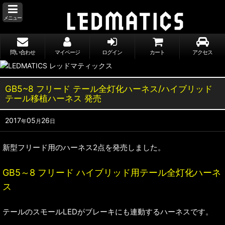
メニュー
問い合わせ
マイページ
ログイン
カート
アクセス
GB5~8 フリード テール全灯化ハーネス/ハイブリッド
テール移植ハーネス 発売
2017
05
26
年
月
日
新型フリード用のハーネス2点を発売しました。
GB5～8 フリード ハイブリッド用テール全灯化ハーネ
ス
テールのスモールLEDがブレーキにも連動するハーネスです。