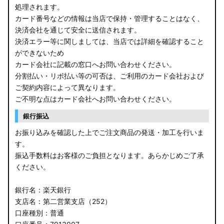
処理されます。
カード番号などの情報は当店で保持・管理することはなく、
決済会社を通じて安全に送信されます。
決済エラー等に関しましては、当店では詳細を確認すること
ができないため
カード会社に記載の窓口へお問い合わせください。
分割払い・リボ払い等の可否は、ご利用のカード会社および
ご契約内容によって異なります。
ご不明な点はカード会社へお問い合わせください。
銀行振込
お振り込みを確認した上でご注文商品の発送・加工を行いま
す。
振込手数料はお客様のご負担となります。あらかじめご了承
ください。
銀行名：楽天銀行
支店名：第二営業支店（252）
口座種別：普通