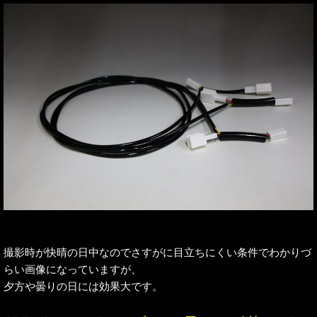
撮影時が快晴の日中なのでさすがに目立ちにくい条件でわかりづ
らい画像になっていますが、
夕方や曇りの日には効果大です。