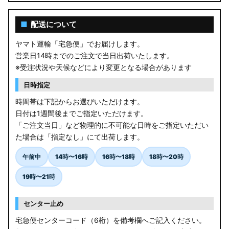
■
配送について
ヤマト運輸「宅急便」でお届けします。
営業日14時までのご注文で当日出荷いたします。
※受注状況や天候などにより変更となる場合があります
日時指定
時間帯は下記からお選びいただけます。
日付は1週間後までご指定いただけます。
「ご注文当日」など物理的に不可能な日時をご指定いただい
た場合は「指定なし」にて出荷します。
午前中
14時〜16時
16時〜18時
18時〜20時
19時〜21時
センター止め
宅急便センターコード（6桁）を備考欄へご記入ください。