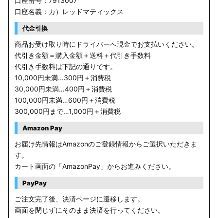
口座番号：7913007
口座名義：カ）レッドマティックス
代金引換
商品お受け取り時にドライバーへ現金でお支払いください。
代引き金額＝購入金額＋送料＋代引き手数料
代引き手数料は下記の通りです。
10,000円未満…300円＋消費税
30,000円未満…400円＋消費税
100,000円未満…600円＋消費税
300,000円まで…1,000円＋消費税
Amazon Pay
お届け先情報はAmazonのご登録情報からご選択いただきま
す。
カート画面の「AmazonPay」からお進みください。
PayPay
ご注文完了後、決済ページに遷移します。
画面を閉じずにそのまま決済を行ってください。