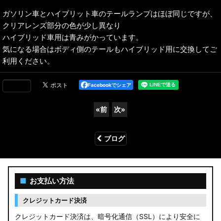
ガソリン車とハイブリット車のテールランプはほぼ同じですが、
クリアレンズ部分の色が少し異なり
ハイブリッド車用は青みがかっています。
気になる場合はボディ側のテールもハイブリッド用に交換してご
利用ください。
Facebookでシェア
«
前
次
»
ブログ
■
お支払い方法
クレジットカード決済
クレジットカード決済は、暗号化通信（SSL）により安全に