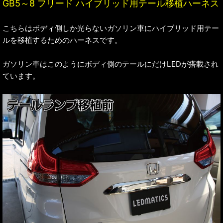
GB5～8 フリード ハイブリッド用テール移植ハーネス
こちらはボディ側しか光らないガソリン車にハイブリッド用テー
ルを移植するためのハーネスです。
ガソリン車はこのようにボディ側のテールにだけLEDが搭載され
ています。