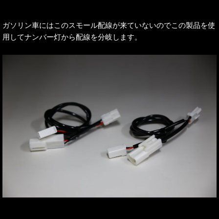
ガソリン車にはこのスモール配線が来ていないのでこの製品を使
用してナンバー灯から配線を分岐します。