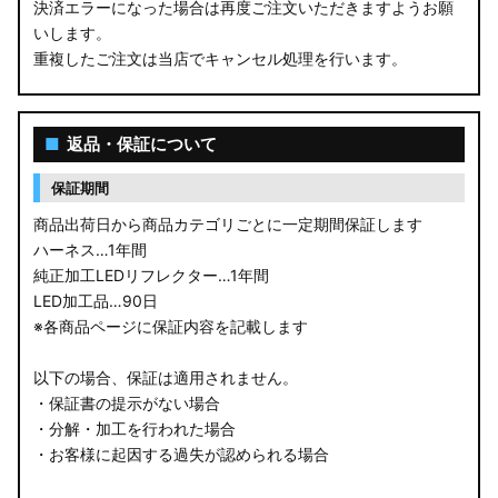
決済エラーになった場合は再度ご注文いただきますようお願
いします。
重複したご注文は当店でキャンセル処理を行います。
■
返品・保証について
保証期間
商品出荷日から商品カテゴリごとに一定期間保証します
ハーネス…1年間
純正加工LEDリフレクター…1年間
LED加工品…90日
※各商品ページに保証内容を記載します
以下の場合、保証は適用されません。
・保証書の提示がない場合
・分解・加工を行われた場合
・お客様に起因する過失が認められる場合