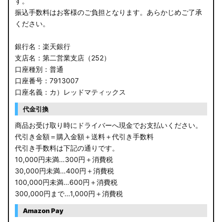
す。
振込手数料はお客様のご負担となります。あらかじめご了承
ください。
銀行名：楽天銀行
支店名：第二営業支店（252）
口座種別：普通
口座番号：7913007
口座名義：カ）レッドマティックス
代金引換
商品お受け取り時にドライバーへ現金でお支払いください。
代引き金額＝購入金額＋送料＋代引き手数料
代引き手数料は下記の通りです。
10,000円未満…300円＋消費税
30,000円未満…400円＋消費税
100,000円未満…600円＋消費税
300,000円まで…1,000円＋消費税
Amazon Pay