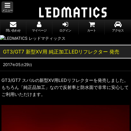
メニュー
問い合わせ
マイページ
ログイン
カート
アクセス
GT3/GT7 新型XV用 純正加工LEDリフレクター 発売
2017
05
29
年
月
日
GT3/GT7 スバルの新型XV用LEDリフレクターを発売しました。
もちろん「純正品加工」なので反射率と防水面で非常に安心して
ご利用いただけます。