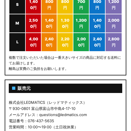
1,40
800
800
700
800
1,200
S
0円
円
円
円
円
円
2,50
1,40
1,30
1,200
1,40
2,000
M
0円
0円
0円
円
0円
円
4,00
2,40
2,20
2,00
2,40
2,800
L
0円
0円
0円
0円
0円
円
複数で注文いただいた場合は一番大きいサイズの商品に対応する送料に
てお届けします。
離島は実費のご負担をお願いします。
■
販売元
株式会社LEDMATICS（レッドマティックス）
〒930-0801 富山県富山市中島4-17-10
メールアドレス：questions@ledmatics.com
電話番号：076-437-5635
営業時間：10:00〜19:00（土日祝休業）