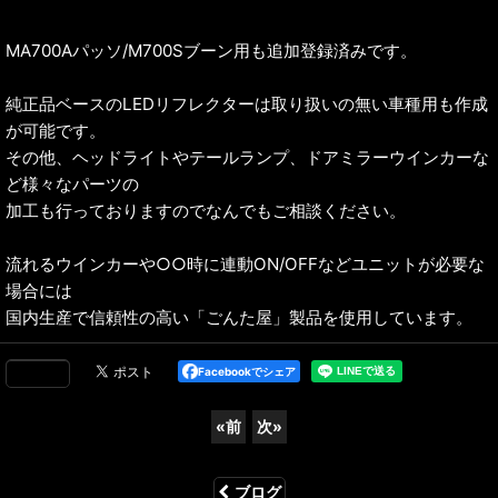
MA700Aパッソ/M700Sブーン用も追加登録済みです。
純正品ベースのLEDリフレクターは取り扱いの無い車種用も作成
が可能です。
その他、ヘッドライトやテールランプ、ドアミラーウインカーな
ど様々なパーツの
加工も行っておりますのでなんでもご相談ください。
流れるウインカーや○○時に連動ON/OFFなどユニットが必要な
場合には
国内生産で信頼性の高い「ごんた屋」製品を使用しています。
Facebookでシェア
«
前
次
»
ブログ