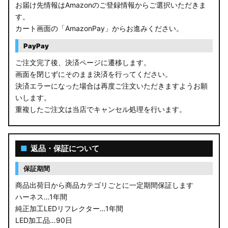
お届け先情報はAmazonのご登録情報からご選択いただきま
す。
カート画面の「AmazonPay」からお進みください。
PayPay
ご注文完了後、決済ページに遷移します。
画面を閉じずにそのまま決済を行ってください。
決済エラーになった場合は再度ご注文いただきますようお願
いします。
重複したご注文は当店でキャンセル処理を行います。
■
返品・保証について
保証期間
商品出荷日から商品カテゴリごとに一定期間保証します
ハーネス…1年間
純正加工LEDリフレクター…1年間
LED加工品…90日