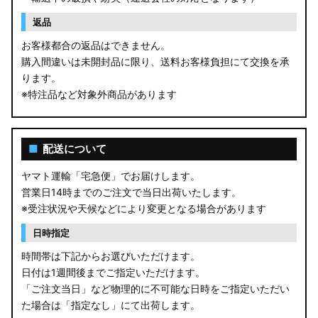
返品
お客様都合の返品はできません。
購入間違いは未開封品に限り、送料お客様負担にて交換を承
ります。
※特注品など対象外商品があります
■
配送について
ヤマト運輸「宅急便」でお届けします。
営業日14時までのご注文で当日出荷いたします。
※受注状況や天候などにより変更となる場合があります
日時指定
時間帯は下記からお選びいただけます。
日付は1週間後までご指定いただけます。
「ご注文当日」など物理的に不可能な日時をご指定いただい
た場合は「指定なし」にて出荷します。