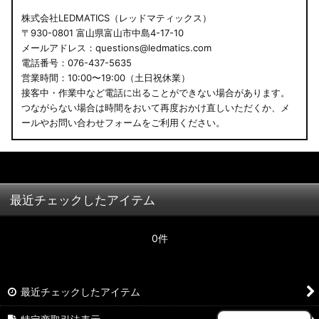
株式会社LEDMATICS（レッドマティックス）
〒930-0801 富山県富山市中島4-17-10
メールアドレス：questions@ledmatics.com
電話番号：076-437-5635
営業時間：10:00〜19:00（土日祝休業）
接客中・作業中など電話に出ることができない場合があります。
つながらない場合は時間をおいて再度おかけ直しいただくか、メ
ールやお問い合わせフォームをご利用ください。
最近チェックしたアイテム
0件
最近チェックしたアイテム