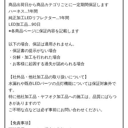
商品出荷日から商品カテゴリごとに一定期間保証します
ハーネス…1年間
純正加工LEDリフレクター…1年間
LED加工品…90日
※各商品ページに保証内容を記載します
以下の場合、保証は適用されません。
・保証書の提示がない場合
・分解・加工を行われた場合
・お客様に起因する過失が認められる場合
【社外品・他社加工品の取り扱いについて】
水漏れや既存LEDパーツの点灯機能については保証対象外で
す。
特に他社加工品・ヤフオク加工品への施工は、品質にばらつ
きがありますので
ご不明な点などは必ず事前にお問い合わせください。
【免責事項】