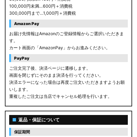
100,000円未満…600円＋消費税
300,000円まで…1,000円＋消費税
Amazon Pay
お届け先情報はAmazonのご登録情報からご選択いただきま
す。
カート画面の「AmazonPay」からお進みください。
PayPay
ご注文完了後、決済ページに遷移します。
画面を閉じずにそのまま決済を行ってください。
決済エラーになった場合は再度ご注文いただきますようお願
いします。
重複したご注文は当店でキャンセル処理を行います。
■
返品・保証について
保証期間