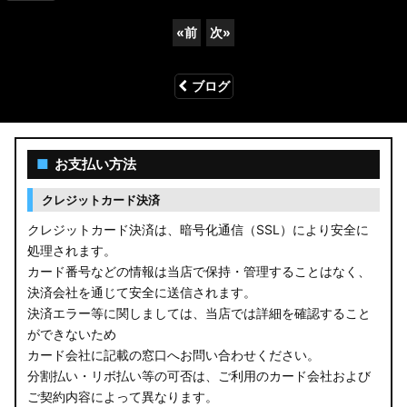
«
前
次
»
ブログ
■
お支払い方法
クレジットカード決済
クレジットカード決済は、暗号化通信（SSL）により安全に
処理されます。
カード番号などの情報は当店で保持・管理することはなく、
決済会社を通じて安全に送信されます。
決済エラー等に関しましては、当店では詳細を確認すること
ができないため
カード会社に記載の窓口へお問い合わせください。
分割払い・リボ払い等の可否は、ご利用のカード会社および
ご契約内容によって異なります。