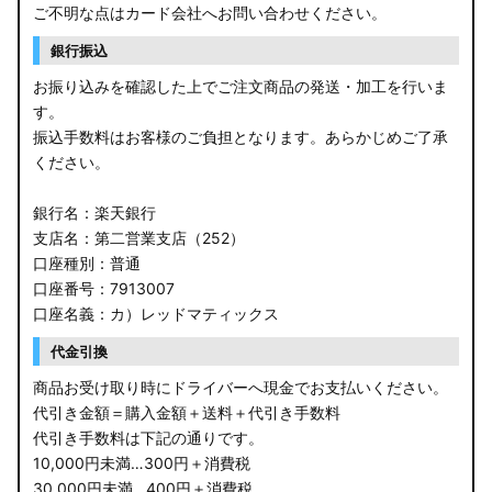
ご不明な点はカード会社へお問い合わせください。
銀行振込
お振り込みを確認した上でご注文商品の発送・加工を行いま
す。
振込手数料はお客様のご負担となります。あらかじめご了承
ください。
銀行名：楽天銀行
支店名：第二営業支店（252）
口座種別：普通
口座番号：7913007
口座名義：カ）レッドマティックス
代金引換
商品お受け取り時にドライバーへ現金でお支払いください。
代引き金額＝購入金額＋送料＋代引き手数料
代引き手数料は下記の通りです。
10,000円未満…300円＋消費税
30,000円未満…400円＋消費税