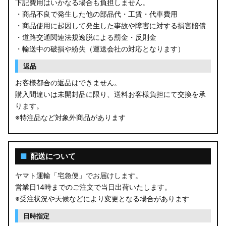
下記費用はいかなる場合も負担しません。
・商品不良で発生した他の部品代・工賃・代車費用
・商品使用に起因して発生した事故や障害に対する損害賠償
・道路交通関連法規逸脱による罰金・反則金
・輸送中の破損や紛失（運送会社の対応となります）
返品
お客様都合の返品はできません。
購入間違いは未開封品に限り、送料お客様負担にて交換を承
ります。
※特注品など対象外商品があります
■
配送について
ヤマト運輸「宅急便」でお届けします。
営業日14時までのご注文で当日出荷いたします。
※受注状況や天候などにより変更となる場合があります
日時指定