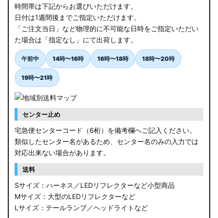
時間帯は下記からお選びいただけます。
日付は1週間後までご指定いただけます。
「ご注文当日」など物理的に不可能な日時をご指定いただい
た場合は「指定なし」にて出荷します。
午前中
14時〜16時
16時〜18時
18時〜20時
19時〜21時
センター止め
宅急便センターコード（6桁）を備考欄へご記入ください。
類似したセンター名があるため、センター名のみの入力では
対応出来ない場合があります。
送料
Sサイズ：ハーネス／LEDリフレクターなど小型商品
Mサイズ：大型のLEDリフレクターなど
Lサイズ：テールランプ／ヘッドライトなど