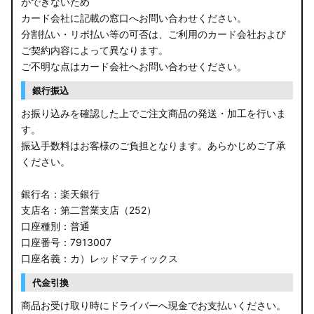
ができないため
カード会社に記載の窓口へお問い合わせください。
分割払い・リボ払い等の可否は、ご利用のカード会社および
ご契約内容によって異なります。
ご不明な点はカード会社へお問い合わせください。
銀行振込
お振り込みを確認した上でご注文商品の発送・加工を行いま
す。
振込手数料はお客様のご負担となります。あらかじめご了承
ください。
銀行名：楽天銀行
支店名：第二営業支店（252）
口座種別：普通
口座番号：7913007
口座名義：カ）レッドマティックス
代金引換
商品お受け取り時にドライバーへ現金でお支払いください。