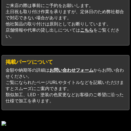
ご来店の際は事前にご予約をお願いします。
土日祝も取り付け作業を承りますが、定休日のため弊社都合
で対応できない場合があります。
他社製品の取り付けは原則としてお断りしています。
店舗情報や代車の貸し出しについては
こちら
をご覧くださ
い。
掲載パーツについて
金額や納期等の詳細は
お問い合わせフォーム
からお問い合わ
せください。
ご覧になられたページURLやタイトルなどを記載いただけま
すとスムーズにご案内できます。
類似加工、LED・塗装の色変更などお客様のご希望に沿った
仕様で加工を承ります。