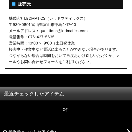
■
販売元
株式会社LEDMATICS（レッドマティックス）
〒930-0801 富山県富山市中島4-17-10
メールアドレス：questions@ledmatics.com
電話番号：076-437-5635
営業時間：10:00〜19:00（土日祝休業）
接客中・作業中など電話に出ることができない場合があります。
つながらない場合は時間をおいて再度おかけ直しいただくか、メ
ールやお問い合わせフォームをご利用ください。
最近チェックしたアイテム
0件
最近チェックしたアイテム