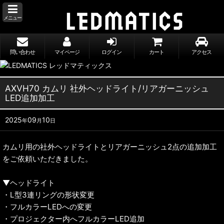
メニュー
問い合わせ
マイページ
ログイン
カート
アクセス
AXVH70 カムリ 社外ヘッドライト/リアガーニッシュ
LED追加加工
2025
09
10
年
月
日
カムリ用の社外ヘッドライトとリアガーニッシュ2点の追加加工
をご依頼いただきました。
▼ヘッドライト
・L型3連リングの形状変更
・フルカラーLEDへの変更
・プロジェクター内へフルカラーLED追加