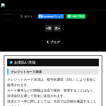
Facebookでシェア
«
前
次
»
ブログ
■
お支払い方法
クレジットカード決済
クレジットカード決済は、暗号化通信（SSL）により安全に
処理されます。
カード番号などの情報は当店で保持・管理することはなく、
決済会社を通じて安全に送信されます。
決済エラー等に関しましては、当店では詳細を確認すること