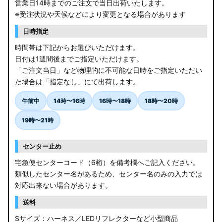
営業日14時までのご注文で当日出荷いたします。
※受注状況や天候などにより変更となる場合があります
日時指定
時間帯は下記からお選びいただけます。
日付は1週間後までご指定いただけます。
「ご注文当日」など物理的に不可能な日時をご指定いただい
た場合は「指定なし」にて出荷します。
午前中
14時〜16時
16時〜18時
18時〜20時
19時〜21時
センター止め
宅急便センターコード（6桁）を備考欄へご記入ください。
類似したセンター名があるため、センター名のみの入力では
対応出来ない場合があります。
送料
Sサイズ：ハーネス／LEDリフレクターなど小型商品