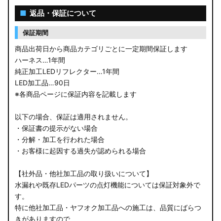
■
返品・保証について
保証期間
商品出荷日から商品カテゴリごとに一定期間保証します
ハーネス…1年間
純正加工LEDリフレクター…1年間
LED加工品…90日
※各商品ページに保証内容を記載します
以下の場合、保証は適用されません。
・保証書の提示がない場合
・分解・加工を行われた場合
・お客様に起因する過失が認められる場合
【社外品・他社加工品の取り扱いについて】
水漏れや既存LEDパーツの点灯機能については保証対象外で
す。
特に他社加工品・ヤフオク加工品への施工は、品質にばらつ
きがありますので