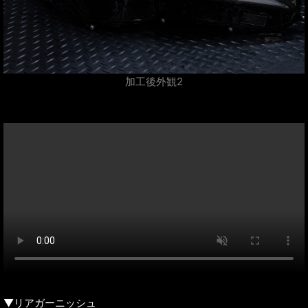
加工後外観2
▼リアガーニッシュ