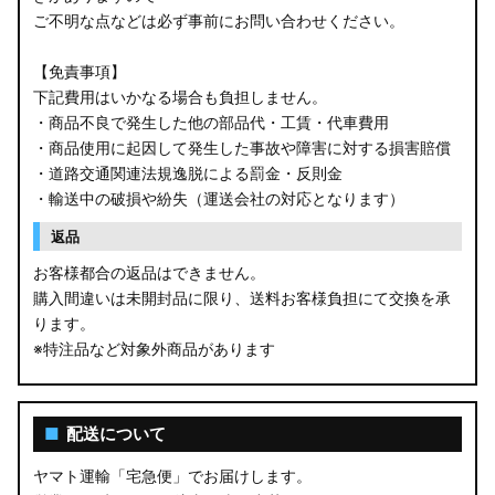
ご不明な点などは必ず事前にお問い合わせください。
【免責事項】
下記費用はいかなる場合も負担しません。
・商品不良で発生した他の部品代・工賃・代車費用
・商品使用に起因して発生した事故や障害に対する損害賠償
・道路交通関連法規逸脱による罰金・反則金
・輸送中の破損や紛失（運送会社の対応となります）
返品
お客様都合の返品はできません。
購入間違いは未開封品に限り、送料お客様負担にて交換を承
ります。
※特注品など対象外商品があります
■
配送について
ヤマト運輸「宅急便」でお届けします。