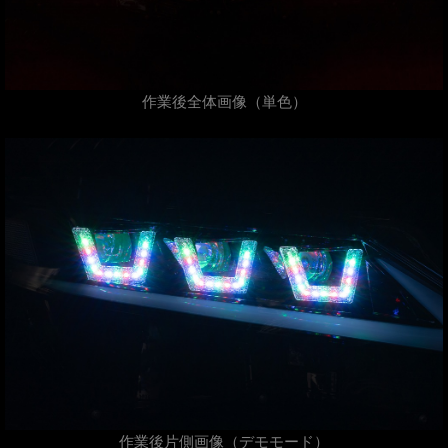
作業後全体画像（単色）
作業後片側画像（デモモード）