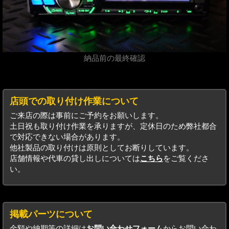
納品前の最終確認
店頭での取り付け作業について
ご来店の際は事前にご予約をお願いします。
土日祝も取り付け作業を承りますが、定休日のため弊社都合
で対応できない場合があります。
他社製品の取り付けは原則としてお断りしています。
店舗情報や代車の貸し出しについては
こちら
をご覧くださ
い。
掲載パーツについて
金額や納期等の詳細は
お問い合わせフォーム
からお問い合わ