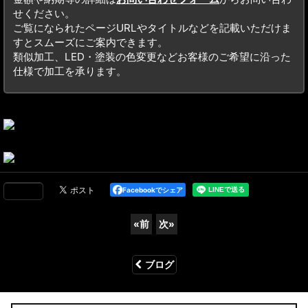
せください。
ご覧になられたページURLやタイトルなどを記載いただけま
すとスムーズにご案内できます。
類似加工、LED・塗装の色変更などお客様のご希望に沿った
仕様で加工を承ります。
Facebookでシェア
«
前
次
»
ブログ