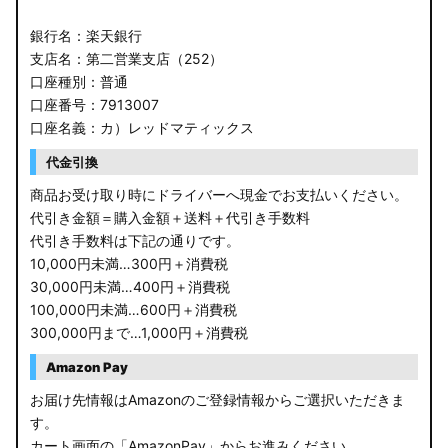
銀行名：楽天銀行
支店名：第二営業支店（252）
口座種別：普通
口座番号：7913007
口座名義：カ）レッドマティックス
代金引換
商品お受け取り時にドライバーへ現金でお支払いください。
代引き金額＝購入金額＋送料＋代引き手数料
代引き手数料は下記の通りです。
10,000円未満…300円＋消費税
30,000円未満…400円＋消費税
100,000円未満…600円＋消費税
300,000円まで…1,000円＋消費税
Amazon Pay
お届け先情報はAmazonのご登録情報からご選択いただきま
す。
カート画面の「AmazonPay」からお進みください。