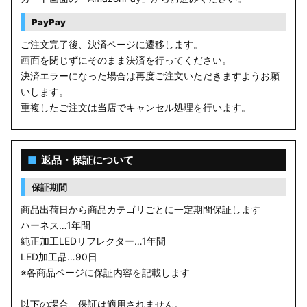
PayPay
ご注文完了後、決済ページに遷移します。
画面を閉じずにそのまま決済を行ってください。
決済エラーになった場合は再度ご注文いただきますようお願
いします。
重複したご注文は当店でキャンセル処理を行います。
■
返品・保証について
保証期間
商品出荷日から商品カテゴリごとに一定期間保証します
ハーネス…1年間
純正加工LEDリフレクター…1年間
LED加工品…90日
※各商品ページに保証内容を記載します
以下の場合、保証は適用されません。