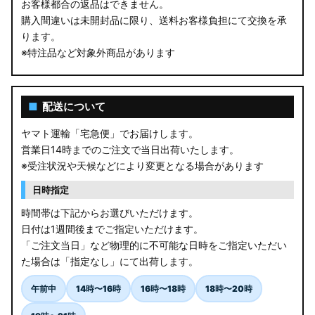
お客様都合の返品はできません。
購入間違いは未開封品に限り、送料お客様負担にて交換を承
ります。
※特注品など対象外商品があります
■
配送について
ヤマト運輸「宅急便」でお届けします。
営業日14時までのご注文で当日出荷いたします。
※受注状況や天候などにより変更となる場合があります
日時指定
時間帯は下記からお選びいただけます。
日付は1週間後までご指定いただけます。
「ご注文当日」など物理的に不可能な日時をご指定いただい
た場合は「指定なし」にて出荷します。
午前中
14時〜16時
16時〜18時
18時〜20時