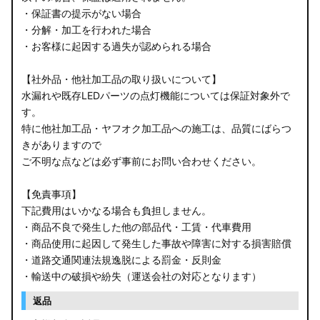
・保証書の提示がない場合
・分解・加工を行われた場合
・お客様に起因する過失が認められる場合
【社外品・他社加工品の取り扱いについて】
水漏れや既存LEDパーツの点灯機能については保証対象外で
す。
特に他社加工品・ヤフオク加工品への施工は、品質にばらつ
きがありますので
ご不明な点などは必ず事前にお問い合わせください。
【免責事項】
下記費用はいかなる場合も負担しません。
・商品不良で発生した他の部品代・工賃・代車費用
・商品使用に起因して発生した事故や障害に対する損害賠償
・道路交通関連法規逸脱による罰金・反則金
・輸送中の破損や紛失（運送会社の対応となります）
返品