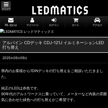
メニュー
問い合わせ
マイページ
ログイン
カート
アクセス
アルパイン CDデッキ CDJ-121J イルミネーションLED
打ち替え
2025
09
09
年
月
日
県内のお客様から1DINデッキの打ち替えをご相談いただきまし
た。
純正のLEDは赤色です。
90年代のアルトワークスに乗っていて、メーターなど内装の雰囲
気に合わせた緑色への打ち替えがご希望です。