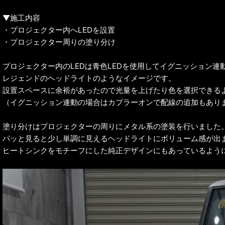
▼施工内容
・プロジェクター内へLEDを設置
・プロジェクター周りの塗り分け
プロジェクター内のLEDは青色LEDを使用してイグニッション連
レジェンドのヘッドライトのようなイメージです。
設置スペースに余裕があったので光量を上げたり色を選択できる
（イグニッション連動の場合はカプラーオンで配線の追加もあり
塗り分けはプロジェクターの周りにメタル系の塗装を行いました
パッと見ると少し単調に見えるヘッドライトにボリューム感が出
ヒートシンクをモチーフにした純正デザインにもあっているよう