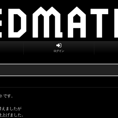
ログイン
トです。
考えましたが
仕上げました。