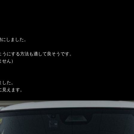
動にしました。
ようにする方法も適して良そうです。
ません）
。
ました。
に見えます。