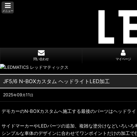
メニュー
問い合わせ
マイページ
JF5/6 N-BOXカスタム ヘッドライトLED加工
2025
09
11
年
月
日
デモカーのN-BOXカスタムへ施工する最後のパーツはヘッドライ
サイドマーカーやLEDパーツの追加、複雑な塗分けなどいろいろ
シンプルな車体のデザインに合わせてワンポイントだけの加工で