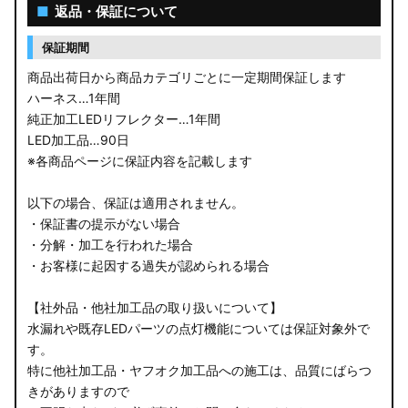
■
返品・保証について
保証期間
商品出荷日から商品カテゴリごとに一定期間保証します
ハーネス…1年間
純正加工LEDリフレクター…1年間
LED加工品…90日
※各商品ページに保証内容を記載します
以下の場合、保証は適用されません。
・保証書の提示がない場合
・分解・加工を行われた場合
・お客様に起因する過失が認められる場合
【社外品・他社加工品の取り扱いについて】
水漏れや既存LEDパーツの点灯機能については保証対象外で
す。
特に他社加工品・ヤフオク加工品への施工は、品質にばらつ
きがありますので