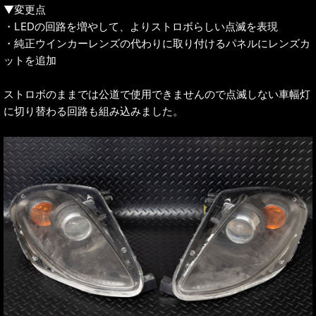
▼変更点
・LEDの回路を増やして、よりストロボらしい点滅を表現
・純正ウインカーレンズの代わりに取り付けるパネルにレンズカ
ットを追加
ストロボのままでは公道で使用できませんので点滅しない車幅灯
に切り替わる回路も組み込みました。