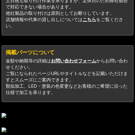
土日祝も取り付け作業を承りますが、定休日のため弊社都合
で対応できない場合があります。
他社製品の取り付けは原則としてお断りしています。
店舗情報や代車の貸し出しについては
こちら
をご覧くださ
い。
掲載パーツについて
金額や納期等の詳細は
お問い合わせフォーム
からお問い合わ
せください。
ご覧になられたページURLやタイトルなどを記載いただけま
すとスムーズにご案内できます。
類似加工、LED・塗装の色変更などお客様のご希望に沿った
仕様で加工を承ります。