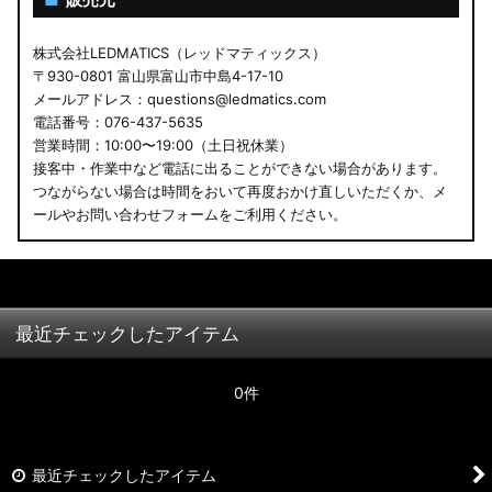
株式会社LEDMATICS（レッドマティックス）
〒930-0801 富山県富山市中島4-17-10
メールアドレス：questions@ledmatics.com
電話番号：076-437-5635
営業時間：10:00〜19:00（土日祝休業）
接客中・作業中など電話に出ることができない場合があります。
つながらない場合は時間をおいて再度おかけ直しいただくか、メ
ールやお問い合わせフォームをご利用ください。
最近チェックしたアイテム
0件
最近チェックしたアイテム