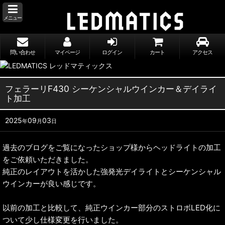
メニュー
問い合わせ
マイページ
ログイン
カート
アクセス
フェラーリF430 シーケンシャルウインカー＆デイライ
ト加工
2025
09
03
年
月
日
過去のブログをご覧になったショップ様からヘッドライトの加工
をご依頼いただきました。
純正のレイアウトを活かした強発光デイライトとシーケンシャル
ウインカーが良い感じです。
以前の加工と比較して、純正ウインカー部分のストロボLED化に
ついて少し仕様変更を行いました。