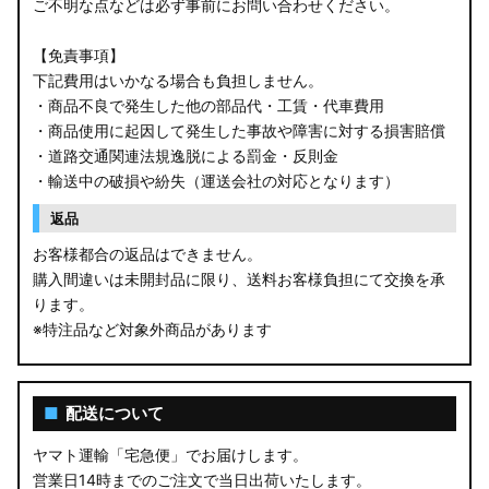
ご不明な点などは必ず事前にお問い合わせください。
【免責事項】
下記費用はいかなる場合も負担しません。
・商品不良で発生した他の部品代・工賃・代車費用
・商品使用に起因して発生した事故や障害に対する損害賠償
・道路交通関連法規逸脱による罰金・反則金
・輸送中の破損や紛失（運送会社の対応となります）
返品
お客様都合の返品はできません。
購入間違いは未開封品に限り、送料お客様負担にて交換を承
ります。
※特注品など対象外商品があります
■
配送について
ヤマト運輸「宅急便」でお届けします。
営業日14時までのご注文で当日出荷いたします。