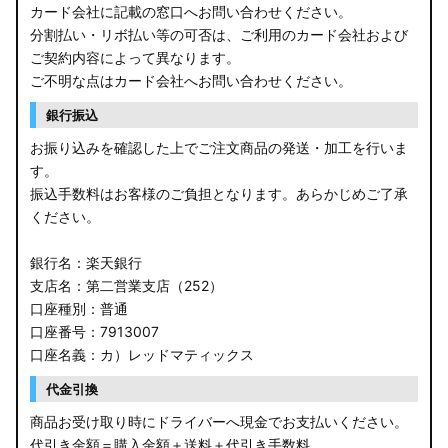
カード会社に記載の窓口へお問い合わせください。
分割払い・リボ払い等の可否は、ご利用のカード会社および
ご契約内容によって異なります。
ご不明な点はカード会社へお問い合わせください。
銀行振込
お振り込みを確認した上でご注文商品の発送・加工を行いま
す。
振込手数料はお客様のご負担となります。あらかじめご了承
ください。
銀行名：楽天銀行
支店名：第二営業支店（252）
口座種別：普通
口座番号：7913007
口座名義：カ）レッドマティックス
代金引換
商品お受け取り時にドライバーへ現金でお支払いください。
代引き金額＝購入金額＋送料＋代引き手数料