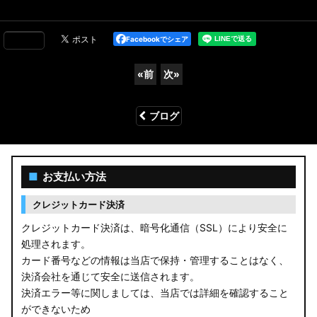
Facebookでシェア
«
前
次
»
ブログ
■
お支払い方法
クレジットカード決済
クレジットカード決済は、暗号化通信（SSL）により安全に
処理されます。
カード番号などの情報は当店で保持・管理することはなく、
決済会社を通じて安全に送信されます。
決済エラー等に関しましては、当店では詳細を確認すること
ができないため