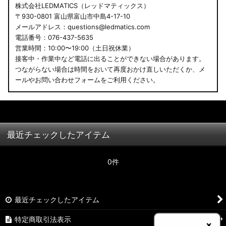
株式会社LEDMATICS（レッドマティックス）
〒930-0801 富山県富山市中島4-17-10
メールアドレス：questions@ledmatics.com
電話番号：076-437-5635
営業時間：10:00〜19:00（土日祝休業）
接客中・作業中など電話に出ることができない場合があります。
つながらない場合は時間をおいて再度おかけ直しいただくか、メ
ールやお問い合わせフォームをご利用ください。
最近チェックしたアイテム
0件
最近チェックしたアイテム
特定商取引法表示
×