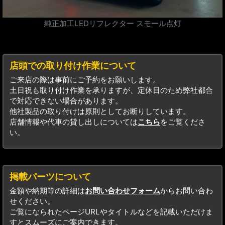
純正加工LEDリフレクター スモール点灯
店頭での取り付け作業について
ご来店の際は事前にご予約をお願いします。
土日祝も取り付け作業を承りますが、定休日のため弊社都合
で対応できない場合があります。
他社製品の取り付けは原則としてお断りしています。
店舗情報や代車の貸し出しについては
こちら
をご覧くださ
い。
掲載パーツについて
金額や納期等の詳細は
お問い合わせフォーム
からお問い合わ
せください。
ご覧になられたページURLやタイトルなどを記載いただけま
すとスムーズにご案内できます。