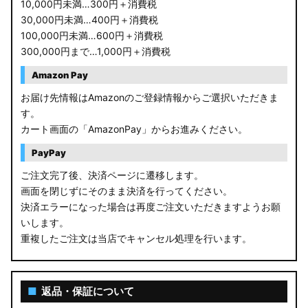
10,000円未満…300円＋消費税
30,000円未満…400円＋消費税
100,000円未満…600円＋消費税
300,000円まで…1,000円＋消費税
Amazon Pay
お届け先情報はAmazonのご登録情報からご選択いただきま
す。
カート画面の「AmazonPay」からお進みください。
PayPay
ご注文完了後、決済ページに遷移します。
画面を閉じずにそのまま決済を行ってください。
決済エラーになった場合は再度ご注文いただきますようお願
いします。
重複したご注文は当店でキャンセル処理を行います。
■
返品・保証について