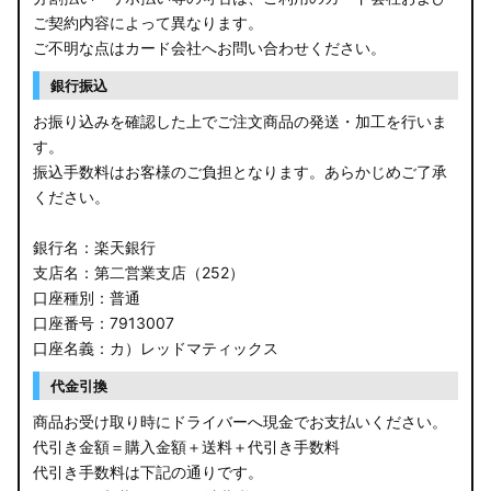
ご契約内容によって異なります。
ご不明な点はカード会社へお問い合わせください。
銀行振込
お振り込みを確認した上でご注文商品の発送・加工を行いま
す。
振込手数料はお客様のご負担となります。あらかじめご了承
ください。
銀行名：楽天銀行
支店名：第二営業支店（252）
口座種別：普通
口座番号：7913007
口座名義：カ）レッドマティックス
代金引換
商品お受け取り時にドライバーへ現金でお支払いください。
代引き金額＝購入金額＋送料＋代引き手数料
代引き手数料は下記の通りです。