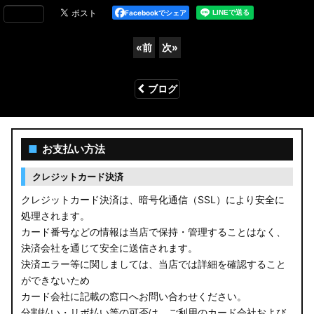
Facebookでシェア
«
前
次
»
ブログ
■
お支払い方法
クレジットカード決済
クレジットカード決済は、暗号化通信（SSL）により安全に
処理されます。
カード番号などの情報は当店で保持・管理することはなく、
決済会社を通じて安全に送信されます。
決済エラー等に関しましては、当店では詳細を確認すること
ができないため
カード会社に記載の窓口へお問い合わせください。
分割払い・リボ払い等の可否は、ご利用のカード会社および