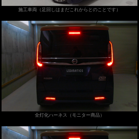
施工車両（足回しはまだこれからとのことです）
全灯化ハーネス（モニター商品）