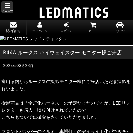
メニュー
問い合わせ
マイページ
ログイン
カート
アクセス
B44A ルークス ハイウェイスター モニター様ご来店
2025
08
26
年
月
日
富山県内からルークスの撮影モニター様にご来店いただき撮影を
行いました。
撮影商品は「全灯化ハーネス」の予定だったのですが、LEDリフ
レクターも購入・取り付けされていたので
こちらもついでに撮影をさせていただきました。
フロントバンパーのイルミ（車幅灯）のデイライト化ができそう