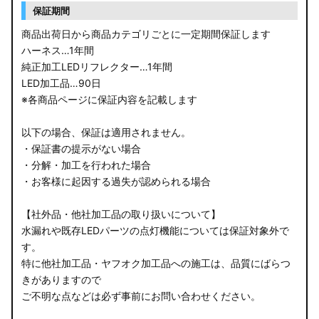
保証期間
商品出荷日から商品カテゴリごとに一定期間保証します
ハーネス…1年間
純正加工LEDリフレクター…1年間
LED加工品…90日
※各商品ページに保証内容を記載します
以下の場合、保証は適用されません。
・保証書の提示がない場合
・分解・加工を行われた場合
・お客様に起因する過失が認められる場合
【社外品・他社加工品の取り扱いについて】
水漏れや既存LEDパーツの点灯機能については保証対象外で
す。
特に他社加工品・ヤフオク加工品への施工は、品質にばらつ
きがありますので
ご不明な点などは必ず事前にお問い合わせください。