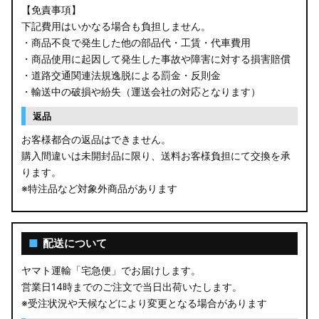
【免責事項】
下記費用はいかなる場合も負担しません。
・商品不良で発生した他の部品代・工賃・代車費用
・商品使用に起因して発生した事故や障害に対する損害賠償
・道路交通関連法規逸脱による罰金・反則金
・輸送中の破損や紛失（運送会社の対応となります）
返品
お客様都合の返品はできません。
購入間違いは未開封品に限り、送料お客様負担にて交換を承
ります。
※特注品など対象外商品があります
■
配送について
ヤマト運輸「宅急便」でお届けします。
営業日14時までのご注文で当日出荷いたします。
※受注状況や天候などにより変更となる場合があります