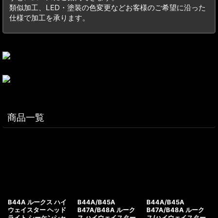
類似加工、LED・塗装の色変更などお客様のご希望に沿った
仕様で加工を承ります。
商品一覧
B44A ルークス ハイ
B44A/B45A
B44A/B45A
ウェイスター ヘッド
B47A/B48A ルーク
B47A/B48A ルーク
ライト シーケンシャ
ス ハイウェイスター
ス/ハイウェイスター