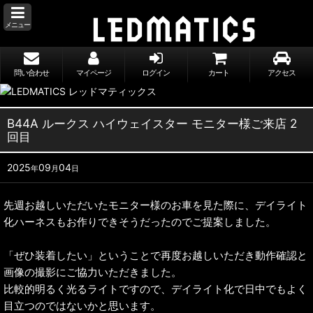
メニュー
問い合わせ
マイページ
ログイン
カート
アクセス
B44A ルークス ハイウェイスター モニター様ご来店 2
回目
2025
09
04
年
月
日
先週お越しいただいたモニター様のお車を見た際に、デイライト
化ハーネスもお作りできそうだったのでご提案しました。
「ぜひ装着したい」ということで再度お越しいただき動作確認と
画像の撮影にご協力いただきました。
比較的明るく光るライトですので、デイライト化で日中でもよく
目立つのではないかと思います。