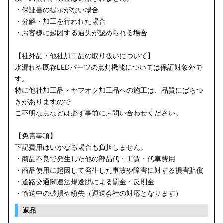
・保証書の提示がない場合
・分解・加工を行われた場合
・お客様に起因する過失が認められる場合
【社外品・他社加工品の取り扱いについて】
水漏れや既存LEDパーツの点灯機能については保証対象外で
す。
特に他社加工品・ヤフオク加工品への施工は、品質にばらつ
きがありますので
ご不明な点などは必ず事前にお問い合わせください。
【免責事項】
下記費用はいかなる場合も負担しません。
・商品不良で発生した他の部品代・工賃・代車費用
・商品使用に起因して発生した事故や障害に対する損害賠償
・道路交通関連法規逸脱による罰金・反則金
・輸送中の破損や紛失（運送会社の対応となります）
返品