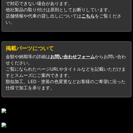
で対応できない場合があります。
他社製品の取り付けは原則としてお断りしています。
店舗情報や代車の貸し出しについては
こちら
をご覧くださ
い。
掲載パーツについて
金額や納期等の詳細は
お問い合わせフォーム
からお問い合わ
せください。
ご覧になられたページURLやタイトルなどを記載いただけま
すとスムーズにご案内できます。
類似加工、LED・塗装の色変更などお客様のご希望に沿った
仕様で加工を承ります。