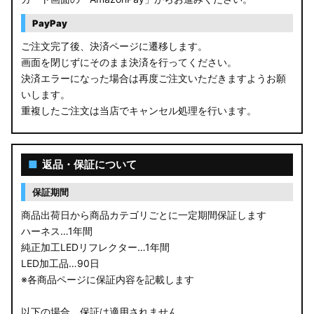
PayPay
ご注文完了後、決済ページに遷移します。
画面を閉じずにそのまま決済を行ってください。
決済エラーになった場合は再度ご注文いただきますようお願
いします。
重複したご注文は当店でキャンセル処理を行います。
■
返品・保証について
保証期間
商品出荷日から商品カテゴリごとに一定期間保証します
ハーネス…1年間
純正加工LEDリフレクター…1年間
LED加工品…90日
※各商品ページに保証内容を記載します
以下の場合、保証は適用されません。