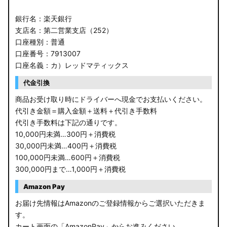
銀行名：楽天銀行
支店名：第二営業支店（252）
口座種別：普通
口座番号：7913007
口座名義：カ）レッドマティックス
代金引換
商品お受け取り時にドライバーへ現金でお支払いください。
代引き金額＝購入金額＋送料＋代引き手数料
代引き手数料は下記の通りです。
10,000円未満…300円＋消費税
30,000円未満…400円＋消費税
100,000円未満…600円＋消費税
300,000円まで…1,000円＋消費税
Amazon Pay
お届け先情報はAmazonのご登録情報からご選択いただきま
す。
カート画面の「AmazonPay」からお進みください。