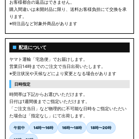
お客様都合の返品はできません。
購入間違いは未開封品に限り、送料お客様負担にて交換を承
ります。
※特注品など対象外商品があります
■
配送について
ヤマト運輸「宅急便」でお届けします。
営業日14時までのご注文で当日出荷いたします。
※受注状況や天候などにより変更となる場合があります
日時指定
時間帯は下記からお選びいただけます。
日付は1週間後までご指定いただけます。
「ご注文当日」など物理的に不可能な日時をご指定いただい
た場合は「指定なし」にて出荷します。
午前中
14時〜16時
16時〜18時
18時〜20時