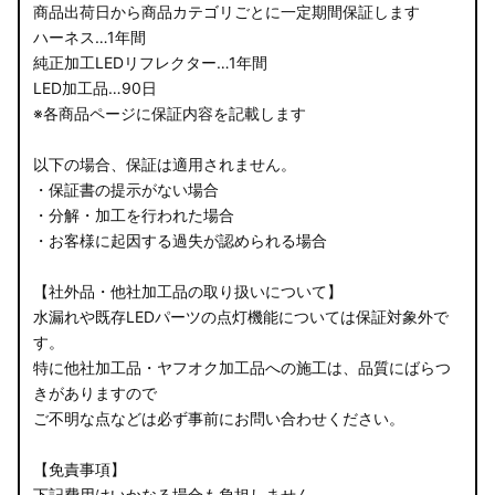
商品出荷日から商品カテゴリごとに一定期間保証します
ハーネス…1年間
純正加工LEDリフレクター…1年間
LED加工品…90日
※各商品ページに保証内容を記載します
以下の場合、保証は適用されません。
・保証書の提示がない場合
・分解・加工を行われた場合
・お客様に起因する過失が認められる場合
【社外品・他社加工品の取り扱いについて】
水漏れや既存LEDパーツの点灯機能については保証対象外で
す。
特に他社加工品・ヤフオク加工品への施工は、品質にばらつ
きがありますので
ご不明な点などは必ず事前にお問い合わせください。
【免責事項】
下記費用はいかなる場合も負担しません。