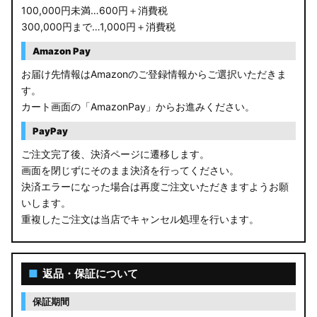
100,000円未満…600円＋消費税
300,000円まで…1,000円＋消費税
Amazon Pay
お届け先情報はAmazonのご登録情報からご選択いただきま
す。
カート画面の「AmazonPay」からお進みください。
PayPay
ご注文完了後、決済ページに遷移します。
画面を閉じずにそのまま決済を行ってください。
決済エラーになった場合は再度ご注文いただきますようお願
いします。
重複したご注文は当店でキャンセル処理を行います。
■
返品・保証について
保証期間