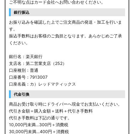
ご不明な点はカード会社へお問い合わせください。
銀行振込
お振り込みを確認した上でご注文商品の発送・加工を行いま
す。
振込手数料はお客様のご負担となります。あらかじめご了承
ください。
銀行名：楽天銀行
支店名：第二営業支店（252）
口座種別：普通
口座番号：7913007
口座名義：カ）レッドマティックス
代金引換
商品お受け取り時にドライバーへ現金でお支払いください。
代引き金額＝購入金額＋送料＋代引き手数料
代引き手数料は下記の通りです。
10,000円未満…300円＋消費税
30,000円未満…400円＋消費税