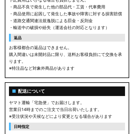
・商品不良で発生した他の部品代・工賃・代車費用
・商品使用に起因して発生した事故や障害に対する損害賠償
・道路交通関連法規逸脱による罰金・反則金
・輸送中の破損や紛失（運送会社の対応となります）
返品
お客様都合の返品はできません。
購入間違いは未開封品に限り、送料お客様負担にて交換を承
ります。
※特注品など対象外商品があります
■
配送について
ヤマト運輸「宅急便」でお届けします。
営業日14時までのご注文で当日出荷いたします。
※受注状況や天候などにより変更となる場合があります
日時指定