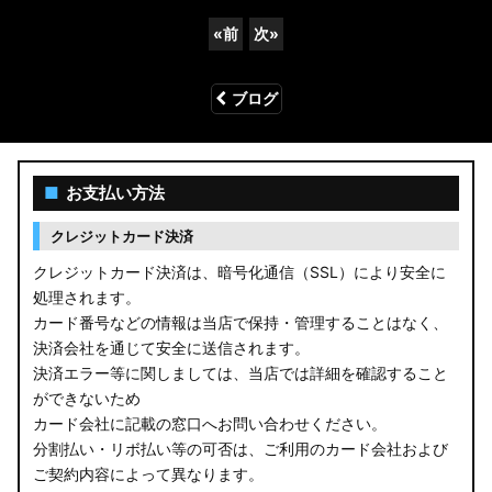
«
前
次
»
ブログ
■
お支払い方法
クレジットカード決済
クレジットカード決済は、暗号化通信（SSL）により安全に
処理されます。
カード番号などの情報は当店で保持・管理することはなく、
決済会社を通じて安全に送信されます。
決済エラー等に関しましては、当店では詳細を確認すること
ができないため
カード会社に記載の窓口へお問い合わせください。
分割払い・リボ払い等の可否は、ご利用のカード会社および
ご契約内容によって異なります。