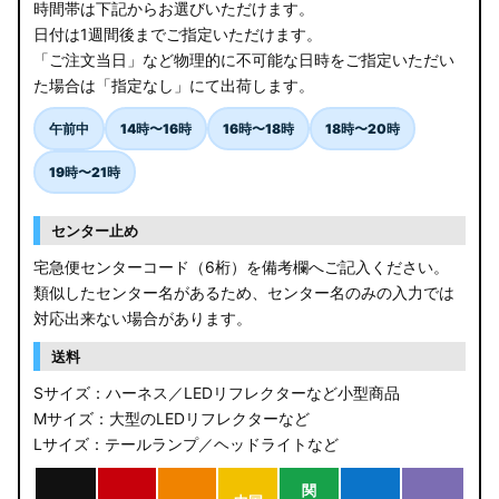
時間帯は下記からお選びいただけます。
日付は1週間後までご指定いただけます。
「ご注文当日」など物理的に不可能な日時をご指定いただい
た場合は「指定なし」にて出荷します。
午前中
14時〜16時
16時〜18時
18時〜20時
19時〜21時
センター止め
宅急便センターコード（6桁）を備考欄へご記入ください。
類似したセンター名があるため、センター名のみの入力では
対応出来ない場合があります。
送料
Sサイズ：ハーネス／LEDリフレクターなど小型商品
Mサイズ：大型のLEDリフレクターなど
Lサイズ：テールランプ／ヘッドライトなど
関