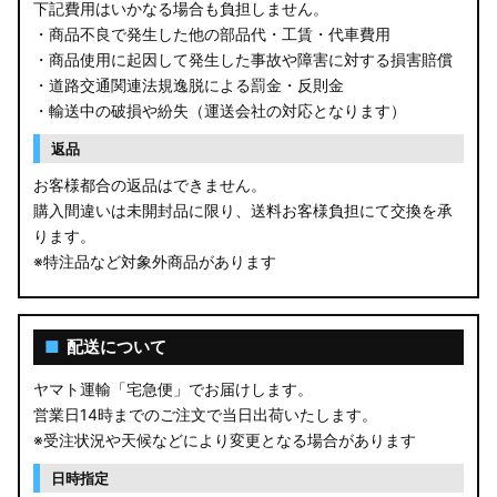
下記費用はいかなる場合も負担しません。
・商品不良で発生した他の部品代・工賃・代車費用
・商品使用に起因して発生した事故や障害に対する損害賠償
・道路交通関連法規逸脱による罰金・反則金
・輸送中の破損や紛失（運送会社の対応となります）
返品
お客様都合の返品はできません。
購入間違いは未開封品に限り、送料お客様負担にて交換を承
ります。
※特注品など対象外商品があります
■
配送について
ヤマト運輸「宅急便」でお届けします。
営業日14時までのご注文で当日出荷いたします。
※受注状況や天候などにより変更となる場合があります
日時指定