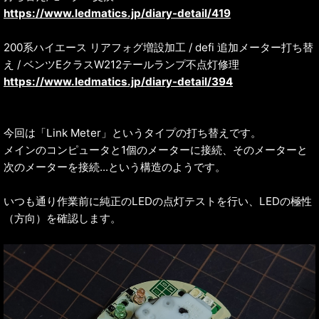
https://www.ledmatics.jp/diary-detail/419
200系ハイエース リアフォグ増設加工 / defi 追加メーター打ち替
え / ベンツEクラスW212テールランプ不点灯修理
https://www.ledmatics.jp/diary-detail/394
今回は「Link Meter」というタイプの打ち替えです。
メインのコンピュータと1個のメーターに接続、そのメーターと
次のメーターを接続...という構造のようです。
いつも通り作業前に純正のLEDの点灯テストを行い、LEDの極性
（方向）を確認します。