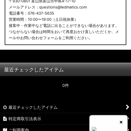
〒930-0801 富山県富山市中島4-17-10
メールアドレス：questions@ledmatics.com
電話番号：076-437-5635
営業時間：10:00〜19:00（土日祝休業）
接客中・作業中など電話に出ることができない場合があります。
つながらない場合は時間をおいて再度おかけ直しいただくか、メ
ールやお問い合わせフォームをご利用ください。
最近チェックしたアイテム
0件
最近チェックしたアイテム
特定商取引法表示
×
ご利用案内