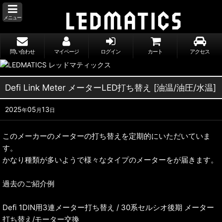
メニュー
問い合わせ
マイページ
ログイン
カート
アクセス
Defi Link Meter メーターLED打ち替え [油温/油圧/水温]
2025
05
13
年
月
日
このメーカーのメーターの打ち替えを定期的にいただいていま
す。
かなり種類が多いようで様々なタイプのメーターをが届きます。
過去のご紹介例
Defi 1DIN用3連メーター打ち替え / 30系セルシオ後期 メーター
打ち替え/モーター交換