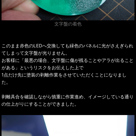
文字盤の着色
このまま赤色のLEDへ交換しても緑色のパネルに光がさえぎられ
てしまって文字盤が光りません。
お客様に「最悪の場合、文字盤に傷が残ることやアラが出ること
がある」というリスクをお伝えした上で
1点だけ先に塗装の剥離作業をさせていただくことになりまし
た。
剥離具合を確認しながら慎重に作業進め、イメージしている通り
の仕上がりにすることができました。