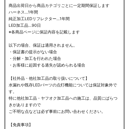
商品出荷日から商品カテゴリごとに一定期間保証します
ハーネス…1年間
純正加工LEDリフレクター…1年間
LED加工品…90日
※各商品ページに保証内容を記載します
以下の場合、保証は適用されません。
・保証書の提示がない場合
・分解・加工を行われた場合
・お客様に起因する過失が認められる場合
【社外品・他社加工品の取り扱いについて】
水漏れや既存LEDパーツの点灯機能については保証対象外で
す。
特に他社加工品・ヤフオク加工品への施工は、品質にばらつ
きがありますので
ご不明な点などは必ず事前にお問い合わせください。
【免責事項】