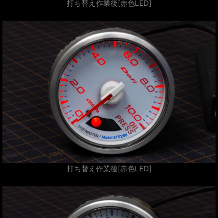
打ち替え作業後[赤色LED]
打ち替え作業後[赤色LED]