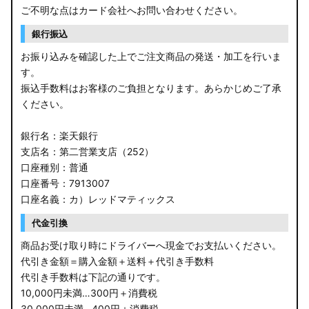
ご不明な点はカード会社へお問い合わせください。
銀行振込
お振り込みを確認した上でご注文商品の発送・加工を行いま
す。
振込手数料はお客様のご負担となります。あらかじめご了承
ください。
銀行名：楽天銀行
支店名：第二営業支店（252）
口座種別：普通
口座番号：7913007
口座名義：カ）レッドマティックス
代金引換
商品お受け取り時にドライバーへ現金でお支払いください。
代引き金額＝購入金額＋送料＋代引き手数料
代引き手数料は下記の通りです。
10,000円未満…300円＋消費税
30,000円未満…400円＋消費税