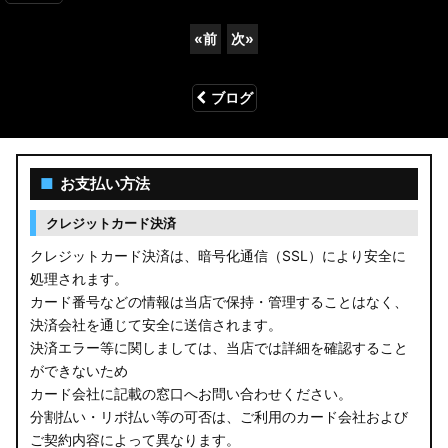
«
前
次
»
ブログ
■
お支払い方法
クレジットカード決済
クレジットカード決済は、暗号化通信（SSL）により安全に
処理されます。
カード番号などの情報は当店で保持・管理することはなく、
決済会社を通じて安全に送信されます。
決済エラー等に関しましては、当店では詳細を確認すること
ができないため
カード会社に記載の窓口へお問い合わせください。
分割払い・リボ払い等の可否は、ご利用のカード会社および
ご契約内容によって異なります。