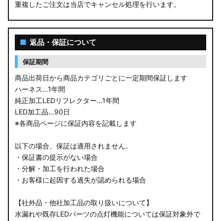
重複したご注文は当店でキャンセル処理を行います。
■
返品・保証について
保証期間
商品出荷日から商品カテゴリごとに一定期間保証します
ハーネス…1年間
純正加工LEDリフレクター…1年間
LED加工品…90日
※各商品ページに保証内容を記載します
以下の場合、保証は適用されません。
・保証書の提示がない場合
・分解・加工を行われた場合
・お客様に起因する過失が認められる場合
【社外品・他社加工品の取り扱いについて】
水漏れや既存LEDパーツの点灯機能については保証対象外で