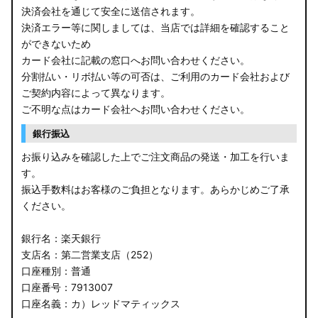
決済会社を通じて安全に送信されます。
決済エラー等に関しましては、当店では詳細を確認すること
ができないため
カード会社に記載の窓口へお問い合わせください。
分割払い・リボ払い等の可否は、ご利用のカード会社および
ご契約内容によって異なります。
ご不明な点はカード会社へお問い合わせください。
銀行振込
お振り込みを確認した上でご注文商品の発送・加工を行いま
す。
振込手数料はお客様のご負担となります。あらかじめご了承
ください。
銀行名：楽天銀行
支店名：第二営業支店（252）
口座種別：普通
口座番号：7913007
口座名義：カ）レッドマティックス