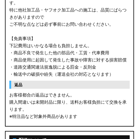
す。
特に他社加工品・ヤフオク加工品への施工は、品質にばらつ
きがありますので
ご不明な点などは必ず事前にお問い合わせください。
【免責事項】
下記費用はいかなる場合も負担しません。
・商品不良で発生した他の部品代・工賃・代車費用
・商品使用に起因して発生した事故や障害に対する損害賠償
・道路交通関連法規逸脱による罰金・反則金
・輸送中の破損や紛失（運送会社の対応となります）
返品
お客様都合の返品はできません。
購入間違いは未開封品に限り、送料お客様負担にて交換を承
ります。
※特注品など対象外商品があります