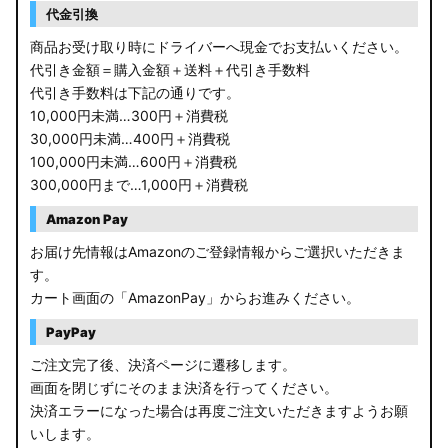
代金引換
商品お受け取り時にドライバーへ現金でお支払いください。
代引き金額＝購入金額＋送料＋代引き手数料
代引き手数料は下記の通りです。
10,000円未満…300円＋消費税
30,000円未満…400円＋消費税
100,000円未満…600円＋消費税
300,000円まで…1,000円＋消費税
Amazon Pay
お届け先情報はAmazonのご登録情報からご選択いただきま
す。
カート画面の「AmazonPay」からお進みください。
PayPay
ご注文完了後、決済ページに遷移します。
画面を閉じずにそのまま決済を行ってください。
決済エラーになった場合は再度ご注文いただきますようお願
いします。