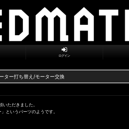
ログイン
期 メーター打ち替え/モーター交換
依頼いただきました。
連メーター」というパーツのようです。