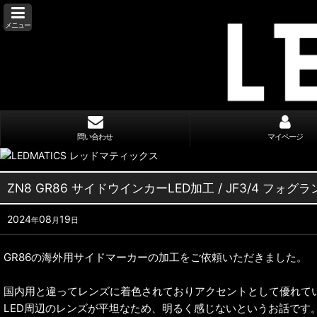
メニュー
問い合わせ
マイページ
ZN8 GR86 サイドウインカーLED加工 / JF3/4 フォグ
2024
08
19
年
月
日
GR86の海外用サイドマーカーの加工をご依頼いただきました。
国内用と違ってレンズに着色されておりアクセントとして優れて
LED周辺のレンズが平坦なため、明るく感じないというお話です