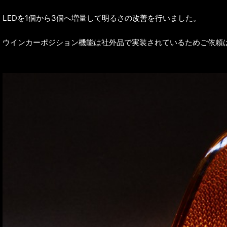
LEDを1個から3個へ増量して明るさの改善を行いました。
ウインカーポジション機能は社外品で実装されているためご依頼